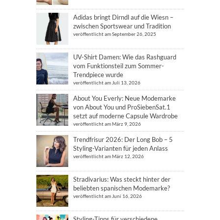
Adidas bringt Dirndl auf die Wiesn –
zwischen Sportswear und Tradition
veröffentlicht am September 26, 2025
UV-Shirt Damen: Wie das Rashguard
vom Funktionsteil zum Sommer-
Trendpiece wurde
veröffentlicht am Juli 13, 2026
About You Everly: Neue Modemarke
von About You und ProSiebenSat.1
setzt auf moderne Capsule Wardrobe
veröffentlicht am März 9, 2026
Trendfrisur 2026: Der Long Bob – 5
Styling-Varianten für jeden Anlass
veröffentlicht am März 12, 2026
Stradivarius: Was steckt hinter der
beliebten spanischen Modemarke?
veröffentlicht am Juni 16, 2026
Styling-Tipps für verschiedene