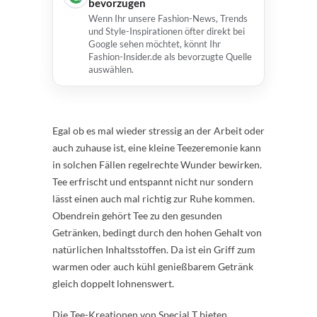
bevorzugen
Wenn Ihr unsere Fashion-News, Trends
und Style-Inspirationen öfter direkt bei
Google sehen möchtet, könnt Ihr
Fashion-Insider.de als bevorzugte Quelle
auswählen.
Egal ob es mal wieder stressig an der Arbeit oder
auch zuhause ist, eine kleine Teezeremonie kann
in solchen Fällen regelrechte Wunder bewirken.
Tee erfrischt und entspannt nicht nur sondern
lässt einen auch mal richtig zur Ruhe kommen.
Obendrein gehört Tee zu den gesunden
Getränken, bedingt durch den hohen Gehalt von
natürlichen Inhaltsstoffen. Da ist ein Griff zum
warmen oder auch kühl genießbarem Getränk
gleich doppelt lohnenswert.
Die Tee-Kreationen von Special T bieten