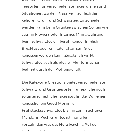
Teesorten für verschiedenste Tagesformen und
Situationen. Zu den Klassikern schlechthin
gehören Grün- und Schwarztee. Entschieden
werden kann beim Grüntee zwischen Sorten wie
Jasmin Flowers oder Internes Mimt, während
beim Schwarztee ein beruhigender English
Breakfast oder ein guter alter Earl Grey
genossen werden kann. Zusätzlich wirkt
Schwarztee auch als idealer Muntermacher
bedingt durch den Koffeingehalt.
Die Kategorie Creations bietet verschiedenste
Schwarz- und Grünteesorten für jegliche noch
so unterschiedliche Tagesabschnitte. Von einem
genüsslichem Good Morning
Frühstücksschwarztee bis hin zum fruchtigen
Mandarin Pech Grüntee ist hier alles
vorzufinden was das Herz begehrt. Auf der