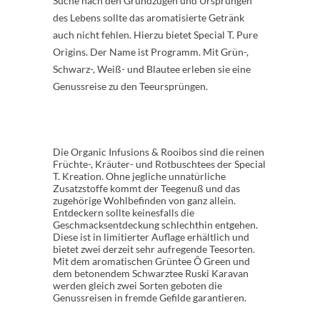
Suche nach den Grundzügen und Ursprüngen
des Lebens sollte das aromatisierte Getränk
auch nicht fehlen. Hierzu bietet Special T. Pure
Origins. Der Name ist Programm. Mit Grün-,
Schwarz-, Weiß- und Blautee erleben sie eine
Genussreise zu den Teeursprüngen.
Die Organic Infusions & Rooibos sind die reinen
Früchte-, Kräuter- und Rotbuschtees der Special
T. Kreation. Ohne jegliche unnatürliche
Zusatzstoffe kommt der Teegenuß und das
zugehörige Wohlbefinden von ganz allein.
Entdeckern sollte keinesfalls die
Geschmacksentdeckung schlechthin entgehen.
Diese ist in limitierter Auflage erhältlich und
bietet zwei derzeit sehr aufregende Teesorten.
Mit dem aromatischen Grüntee Ô Green und
dem betonendem Schwarztee Ruski Karavan
werden gleich zwei Sorten geboten die
Genussreisen in fremde Gefilde garantieren.