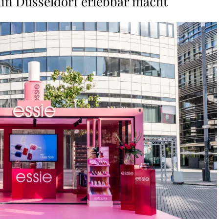
 in Düsseldorf erlebbar macht