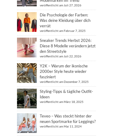
Modemarken im Trend
veröffentlicht am Juli 27, 2026
Die Psychologie der Farben:
Was deine Kleidung über dich
verrät
veröffentlicht am Februar 7, 2025
Sneaker Trends Herbst 2026:
Diese 8 Modelle verändern jetzt
den Streetstyle
veröffentlicht am Juli 22, 2026
Y2K – Warum der ikonische
2000er Style heute wieder
fasziniert
veröffentlicht am Dezember 7, 2025
Styling-Tipps & tägliche Outfit-
Ideen
veröffentlicht am März 18, 2025
Teveo – Was steckt hinter der
neuen Sportmarke für Leggings?
veröffentlicht am Mai 11, 2024