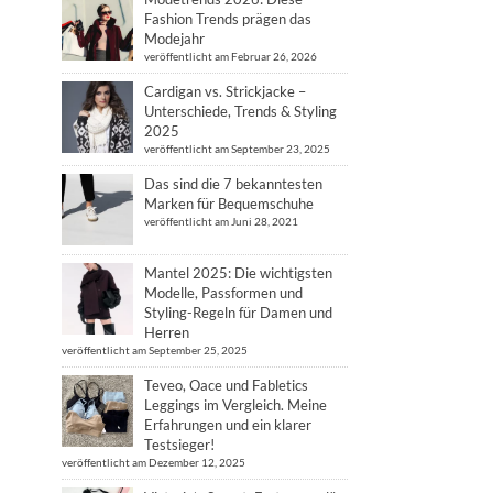
Fashion Trends prägen das
Modejahr
veröffentlicht am Februar 26, 2026
Cardigan vs. Strickjacke –
Unterschiede, Trends & Styling
2025
veröffentlicht am September 23, 2025
Das sind die 7 bekanntesten
Marken für Bequemschuhe
veröffentlicht am Juni 28, 2021
Mantel 2025: Die wichtigsten
Modelle, Passformen und
Styling-Regeln für Damen und
Herren
veröffentlicht am September 25, 2025
Teveo, Oace und Fabletics
Leggings im Vergleich. Meine
Erfahrungen und ein klarer
Testsieger!
veröffentlicht am Dezember 12, 2025