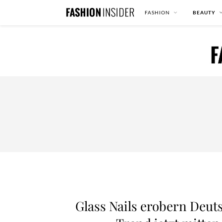
FASHION
BEAUTY
Glass Nails erobern Deu