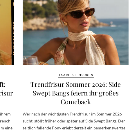
HAARE & FRISUREN
t:
Trendfrisur Sommer 2026: Side
risur
Swept Bangs feiern ihr großes
Comeback
e ihrem
Wer nach der wichtigsten Trendfrisur im Sommer 2026
French
sucht, stößt früher oder später auf Side Swept Bangs. Der
um eine
seitlich fallende Pony erlebt derzeit ein bemerkenswertes