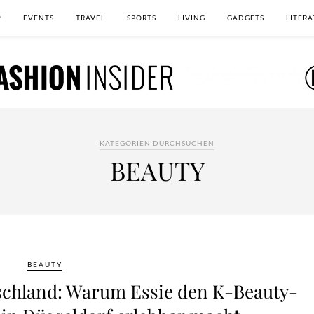
EVENTS
TRAVEL
SPORTS
LIVING
GADGETS
LITERA
KATEGORIEN DURCHSUCHEN
BEAUTY
BEAUTY
tschland: Warum Essie den K-Beauty-