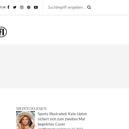
TUR
MEISTGELESEN
Sports Illustrated: Kate Upton
sichert sich zum zweiten Mal
begehrtes Cover
veröffentlicht am Februar 13, 2013