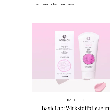
Frisur wurde häufiger beim…
HAUTPFLEGE
BasicLab: Wirkstoffpflege m