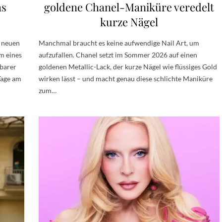
as
goldene Chanel-Maniküre veredelt
kurze Nägel
 neuen
Manchmal braucht es keine aufwendige Nail Art, um
m eines
aufzufallen. Chanel setzt im Sommer 2026 auf einen
tbarer
goldenen Metallic-Lack, der kurze Nägel wie flüssiges Gold
Tage am
wirken lässt – und macht genau diese schlichte Maniküre
zum…