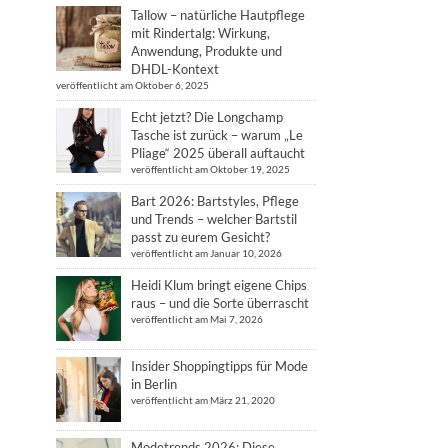
Tallow – natürliche Hautpflege
mit Rindertalg: Wirkung,
Anwendung, Produkte und
DHDL-Kontext
veröffentlicht am Oktober 6, 2025
Echt jetzt? Die Longchamp
Tasche ist zurück – warum „Le
Pliage“ 2025 überall auftaucht
veröffentlicht am Oktober 19, 2025
Bart 2026: Bartstyles, Pflege
und Trends – welcher Bartstil
passt zu eurem Gesicht?
veröffentlicht am Januar 10, 2026
Heidi Klum bringt eigene Chips
raus – und die Sorte überrascht
veröffentlicht am Mai 7, 2026
Insider Shoppingtipps für Mode
in Berlin
veröffentlicht am März 21, 2020
Modetrends 2026: Diese