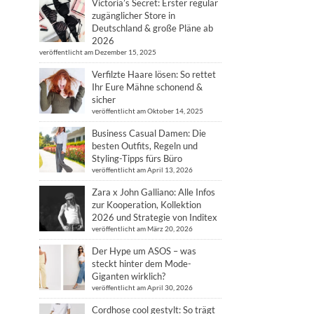
Victoria’s Secret: Erster regulär
zugänglicher Store in
Deutschland & große Pläne ab
2026
veröffentlicht am Dezember 15, 2025
Verfilzte Haare lösen: So rettet
Ihr Eure Mähne schonend &
sicher
veröffentlicht am Oktober 14, 2025
Business Casual Damen: Die
besten Outfits, Regeln und
Styling-Tipps fürs Büro
veröffentlicht am April 13, 2026
Zara x John Galliano: Alle Infos
zur Kooperation, Kollektion
2026 und Strategie von Inditex
veröffentlicht am März 20, 2026
Der Hype um ASOS – was
steckt hinter dem Mode-
Giganten wirklich?
veröffentlicht am April 30, 2026
Cordhose cool gestylt: So trägt