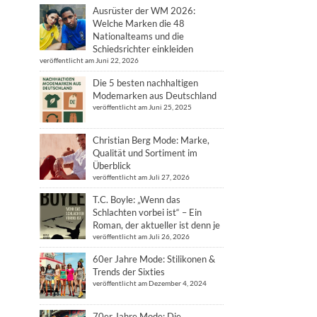
Ausrüster der WM 2026:
Welche Marken die 48
Nationalteams und die
Schiedsrichter einkleiden
veröffentlicht am Juni 22, 2026
Die 5 besten nachhaltigen
Modemarken aus Deutschland
veröffentlicht am Juni 25, 2025
Christian Berg Mode: Marke,
Qualität und Sortiment im
Überblick
veröffentlicht am Juli 27, 2026
T.C. Boyle: „Wenn das
Schlachten vorbei ist“ – Ein
Roman, der aktueller ist denn je
veröffentlicht am Juli 26, 2026
60er Jahre Mode: Stilikonen &
Trends der Sixties
veröffentlicht am Dezember 4, 2024
70er Jahre Mode: Die