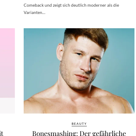
Comeback und zeigt sich deutlich moderner als die
Varianten…
BEAUTY
it
Bonesmashing: Der gefährliche