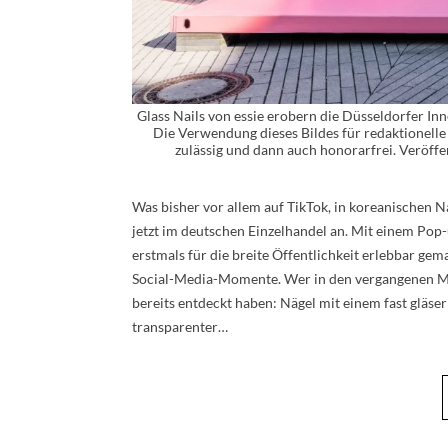
Glass Nails von essie erobern die Düsseldorfer In
Die Verwendung dieses Bildes für redaktionelle
zulässig und dann auch honorarfrei. Veröffe
Was bisher vor allem auf TikTok, in koreanischen 
jetzt im deutschen Einzelhandel an. Mit einem Pop
erstmals für die breite Öffentlichkeit erlebbar ge
Social-Media-Momente. Wer in den vergangenen Mon
bereits entdeckt haben: Nägel mit einem fast gläser
transparenter…