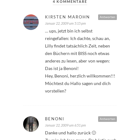
4 KOMMENTARE
KIRSTEN MAROHN
Antworten
Januar 22, 2009 um 5:15 pm
… ups, jetzt bin ich selbst
reingefallen: Ich dachte, schau an,
Lilly findet tatsächlich Zeit, neben
den Büchern mit BISS noch etwas
anderes zu lesen, aber von wegen:
Das ist ja Benoni!
Hey, Benoni, herzlich willkommen!!!
Möchtest du Hallo sagen und dich
vorstellen?
BENONI
Antworten
Januar 22, 2009 um 6:51 pm
Danke und hallo zurück 🙂