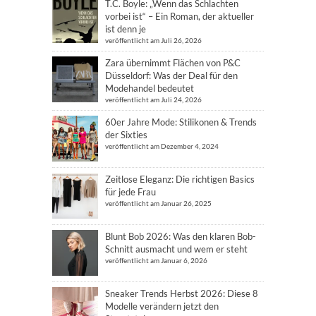
T.C. Boyle: „Wenn das Schlachten
vorbei ist“ – Ein Roman, der aktueller
ist denn je
veröffentlicht am Juli 26, 2026
Zara übernimmt Flächen von P&C
Düsseldorf: Was der Deal für den
Modehandel bedeutet
veröffentlicht am Juli 24, 2026
60er Jahre Mode: Stilikonen & Trends
der Sixties
veröffentlicht am Dezember 4, 2024
Zeitlose Eleganz: Die richtigen Basics
für jede Frau
veröffentlicht am Januar 26, 2025
Blunt Bob 2026: Was den klaren Bob-
Schnitt ausmacht und wem er steht
veröffentlicht am Januar 6, 2026
Sneaker Trends Herbst 2026: Diese 8
Modelle verändern jetzt den