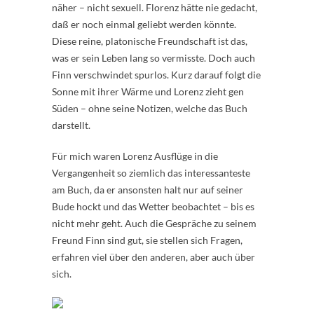
näher – nicht sexuell. Florenz hätte nie gedacht,
daß er noch einmal geliebt werden könnte.
Diese reine, platonische Freundschaft ist das,
was er sein Leben lang so vermisste. Doch auch
Finn verschwindet spurlos. Kurz darauf folgt die
Sonne mit ihrer Wärme und Lorenz zieht gen
Süden – ohne seine Notizen, welche das Buch
darstellt.
Für mich waren Lorenz Ausflüge in die
Vergangenheit so ziemlich das interessanteste
am Buch, da er ansonsten halt nur auf seiner
Bude hockt und das Wetter beobachtet – bis es
nicht mehr geht. Auch die Gespräche zu seinem
Freund Finn sind gut, sie stellen sich Fragen,
erfahren viel über den anderen, aber auch über
sich.