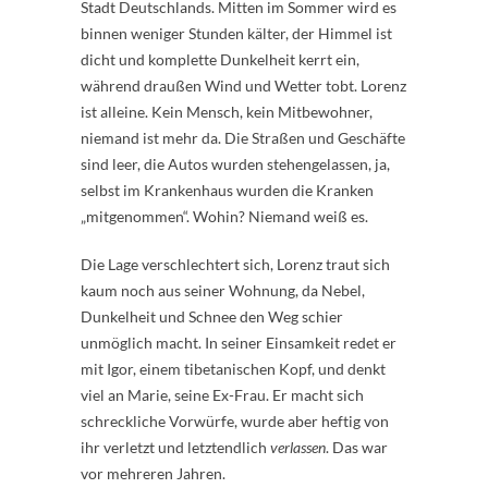
Stadt Deutschlands. Mitten im Sommer wird es
binnen weniger Stunden kälter, der Himmel ist
dicht und komplette Dunkelheit kerrt ein,
während draußen Wind und Wetter tobt. Lorenz
ist alleine. Kein Mensch, kein Mitbewohner,
niemand ist mehr da. Die Straßen und Geschäfte
sind leer, die Autos wurden stehengelassen, ja,
selbst im Krankenhaus wurden die Kranken
„mitgenommen“. Wohin? Niemand weiß es.
Die Lage verschlechtert sich, Lorenz traut sich
kaum noch aus seiner Wohnung, da Nebel,
Dunkelheit und Schnee den Weg schier
unmöglich macht. In seiner Einsamkeit redet er
mit Igor, einem tibetanischen Kopf, und denkt
viel an Marie, seine Ex-Frau. Er macht sich
schreckliche Vorwürfe, wurde aber heftig von
ihr verletzt und letztendlich
verlassen
. Das war
vor mehreren Jahren.