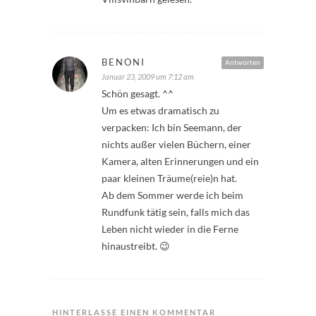
BENONI
Antworten
Januar 23, 2009 um 7:12 am
Schön gesagt. ^^
Um es etwas dramatisch zu
verpacken: Ich bin Seemann, der
nichts außer vielen Büchern, einer
Kamera, alten Erinnerungen und ein
paar kleinen Träume(reie)n hat.
Ab dem Sommer werde ich beim
Rundfunk tätig sein, falls mich das
Leben nicht wieder in die Ferne
hinaustreibt. 😉
HINTERLASSE EINEN KOMMENTAR