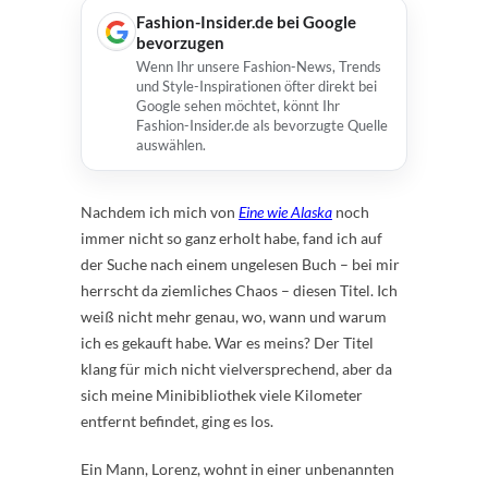
Fashion-Insider.de bei Google
bevorzugen
Wenn Ihr unsere Fashion-News, Trends
und Style-Inspirationen öfter direkt bei
Google sehen möchtet, könnt Ihr
Fashion-Insider.de als bevorzugte Quelle
auswählen.
Nachdem ich mich von
Eine wie Alaska
noch
immer nicht so ganz erholt habe, fand ich auf
der Suche nach einem ungelesen Buch – bei mir
herrscht da ziemliches Chaos – diesen Titel. Ich
weiß nicht mehr genau, wo, wann und warum
ich es gekauft habe. War es meins? Der Titel
klang für mich nicht vielversprechend, aber da
sich meine Minibibliothek viele Kilometer
entfernt befindet, ging es los.
Ein Mann, Lorenz, wohnt in einer unbenannten