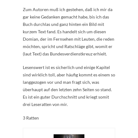
Zum Autoren muß ich gestehen, daß ich mir da
gar keine Gedanken gemacht habe, bis ich das
Buch durchlas und ganz hinten ein Bild mit
kurzem Text fand. Es handelt sich um diesen
Domian, der im Fernsehen mit Leuten, die reden
möchten, spricht und Ratschläge gibt, womit er
(laut Text) das Bundesverdienstkreuz erhielt.
Lesenswert ist es sicherlich und einige Kapitel
sind wirklich toll, aber häufig kommt es einem so
langgezogen vor und man fragt sich, was
überhaupt auf den letzten zehn Seiten so stand.
Es ist ein guter Durchschnitt und kriegt somit
drei Leseratten von mir.
3 Ratten