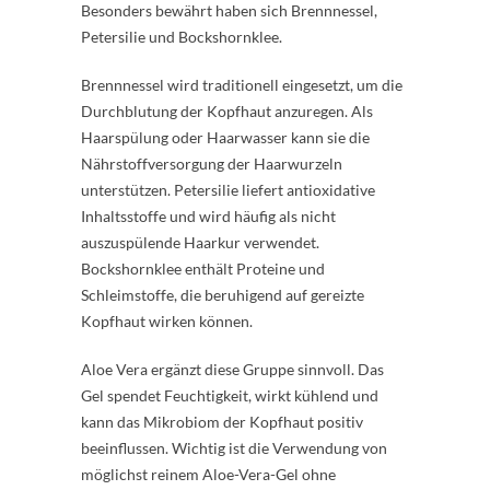
Besonders bewährt haben sich Brennnessel,
Petersilie und Bockshornklee.
Brennnessel wird traditionell eingesetzt, um die
Durchblutung der Kopfhaut anzuregen. Als
Haarspülung oder Haarwasser kann sie die
Nährstoffversorgung der Haarwurzeln
unterstützen. Petersilie liefert antioxidative
Inhaltsstoffe und wird häufig als nicht
auszuspülende Haarkur verwendet.
Bockshornklee enthält Proteine und
Schleimstoffe, die beruhigend auf gereizte
Kopfhaut wirken können.
Aloe Vera ergänzt diese Gruppe sinnvoll. Das
Gel spendet Feuchtigkeit, wirkt kühlend und
kann das Mikrobiom der Kopfhaut positiv
beeinflussen. Wichtig ist die Verwendung von
möglichst reinem Aloe-Vera-Gel ohne