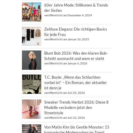
60er Jahre Mode: Stilikonen & Trends
der Sixties
veröffentlicht am Dezember 4, 2024
Zeitlose Eleganz: Die richtigen Basics
für jede Frau
veröffentlicht am Januar 26, 2025
Blunt Bob 2026: Was den klaren Bob-
Schnitt ausmacht und wem er steht
veröffentlicht am Januar 6, 2026
T.C. Boyle: „Wenn das Schlachten
vorbei ist“ – Ein Roman, der aktueller
ist denn je
veröffentlicht am Juli 26, 2026
Sneaker Trends Herbst 2026: Diese 8
Modelle verändern jetzt den
Streetstyle
veröffentlicht am Juli 22, 2026
Von Matin Kim bis Gentle Monster: 15
koreanische Modemarken im Trend