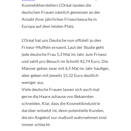
Kosmetikherstellers L’Oréal landen die
deutschen Frauen nämlich gemessen an der
Anzahl ihrer jährlichen Friseurbesuche in
Europa auf dem letzten Platz.
L’Oréal hat uns Deutsche nun offiziell zu den
Friseur-Muffeln ernannt. Laut der Studie geht
jede deutsche Frau 5,3 Mal im Jahr zum Friseur
und zahlt pro Besuch im Schnitt 42,74 Euro. Die
Männer gehen zwar mit 6,5 Mal im Jahr häufiger,
aber geben mit jeweils 15,32 Euro deutlich
weniger aus.
Viele deutsche Frauen lassen sich auch mal
gerne die Haare zuhause von Bekannten
schneiden. Klar, dass die Kosmetikindustrie
darüber entsetzt ist, denn potentielle Kunden,
die ein Angebot nur maßvoll wahrnehmen sind
immer schlecht.