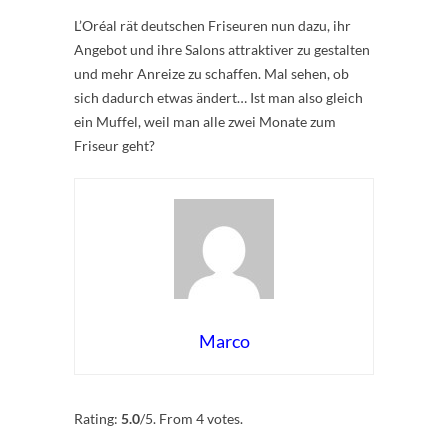
L’Oréal rät deutschen Friseuren nun dazu, ihr
Angebot und ihre Salons attraktiver zu gestalten
und mehr Anreize zu schaffen. Mal sehen, ob
sich dadurch etwas ändert… Ist man also gleich
ein Muffel, weil man alle zwei Monate zum
Friseur geht?
Marco
Rate this item:
Submit Rating
Rating:
5.0
/5. From 4 votes.