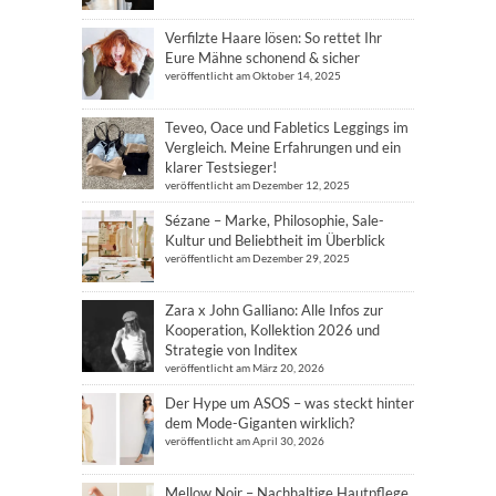
Verfilzte Haare lösen: So rettet Ihr
Eure Mähne schonend & sicher
veröffentlicht am Oktober 14, 2025
Teveo, Oace und Fabletics Leggings im
Vergleich. Meine Erfahrungen und ein
klarer Testsieger!
veröffentlicht am Dezember 12, 2025
Sézane – Marke, Philosophie, Sale-
Kultur und Beliebtheit im Überblick
veröffentlicht am Dezember 29, 2025
Zara x John Galliano: Alle Infos zur
Kooperation, Kollektion 2026 und
Strategie von Inditex
veröffentlicht am März 20, 2026
Der Hype um ASOS – was steckt hinter
dem Mode-Giganten wirklich?
veröffentlicht am April 30, 2026
Mellow Noir – Nachhaltige Hautpflege