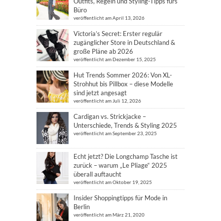
Outfits, Regeln und Styling-Tipps fürs
Büro
veröffentlicht am April 13, 2026
Victoria’s Secret: Erster regulär
zugänglicher Store in Deutschland &
große Pläne ab 2026
veröffentlicht am Dezember 15, 2025
Hut Trends Sommer 2026: Von XL-
Strohhut bis Pillbox – diese Modelle
sind jetzt angesagt
veröffentlicht am Juli 12, 2026
Cardigan vs. Strickjacke –
Unterschiede, Trends & Styling 2025
veröffentlicht am September 23, 2025
Echt jetzt? Die Longchamp Tasche ist
zurück – warum „Le Pliage“ 2025
überall auftaucht
veröffentlicht am Oktober 19, 2025
Insider Shoppingtipps für Mode in
Berlin
veröffentlicht am März 21, 2020