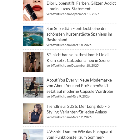
Dior Lippenstift: Farben, Glitzer, Addict
– mein Luxus-Statement
veröffentlicht am September 18, 2025
San Sebastián – entdeckt eine der
schönsten Küstenstädte Spaniens im
Baskenland
veröffentlicht am März 18, 2026
52, sichtbar, selbstbestimmt: Heidi
Klum setzt Calzedonia neu in Szene
veröffentlicht am Dezember 18, 2025
About You Everly: Neue Modemarke
von About You und ProSiebenSat.1
setzt auf moderne Capsule Wardrobe
veröffentlicht am März 9, 2026
Trendfrisur 2026: Der Long Bob – 5
Styling-Varianten für jeden Anlass
veröffentlicht am März 12, 2026
UV-Shirt Damen: Wie das Rashguard
vom Funktionsteil zum Sommer-