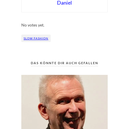
Daniel
Rate this item:
Submit Rating
No votes yet.
SLOW FASHION
DAS KÖNNTE DIR AUCH GEFALLEN