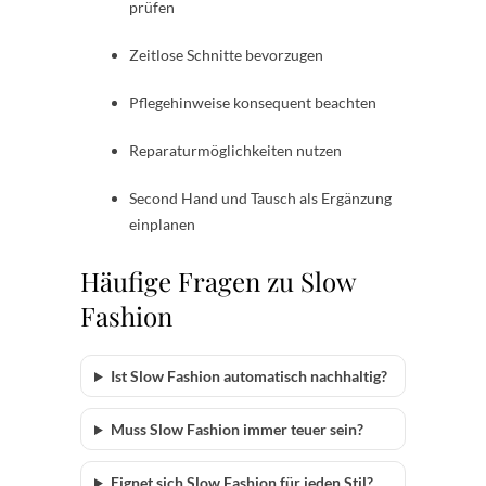
prüfen
Zeitlose Schnitte bevorzugen
Pflegehinweise konsequent beachten
Reparaturmöglichkeiten nutzen
Second Hand und Tausch als Ergänzung
einplanen
Häufige Fragen zu Slow
Fashion
Ist Slow Fashion automatisch nachhaltig?
Muss Slow Fashion immer teuer sein?
Eignet sich Slow Fashion für jeden Stil?