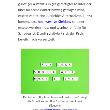
günstiger ausfällt. Ein gut gefertigter Mantel, der
über mehrere Winter hinweg getragen wird,
ersetzt zahlreiche kurzlebige Alternativen. Hinzu
kommt, dass
hochwertige Kleidung
seltener
ersetzt werden muss und weniger anfällig für
Schäden ist. Damit relativiert sich der Preis
bereits nach kurzer Zeit.
Der Leitsatz „Buy less, choose well, make it last“ bringt
die Grundidee von Slow Fashion auf den Punkt.
Bildquelle:
Foto von
Edward Howell
auf
Unsplash