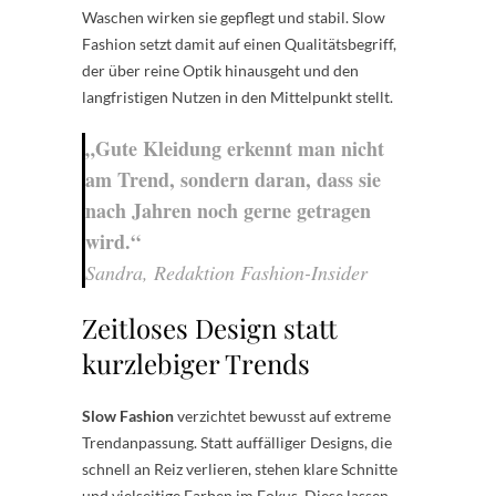
Waschen wirken sie gepflegt und stabil. Slow
Fashion setzt damit auf einen Qualitätsbegriff,
der über reine Optik hinausgeht und den
langfristigen Nutzen in den Mittelpunkt stellt.
„Gute Kleidung erkennt man nicht
am Trend, sondern daran, dass sie
nach Jahren noch gerne getragen
wird.“
Sandra, Redaktion Fashion-Insider
Zeitloses Design statt
kurzlebiger Trends
Slow Fashion
verzichtet bewusst auf extreme
Trendanpassung. Statt auffälliger Designs, die
schnell an Reiz verlieren, stehen klare Schnitte
und vielseitige Farben im Fokus. Diese lassen