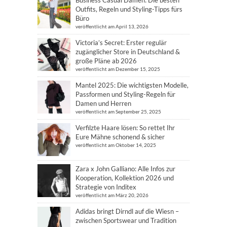
Outfits, Regeln und Styling-Tipps fürs
Büro
veröffentlicht am April 13, 2026
Victoria’s Secret: Erster regulär
zugänglicher Store in Deutschland &
große Pläne ab 2026
veröffentlicht am Dezember 15, 2025
Mantel 2025: Die wichtigsten Modelle,
Passformen und Styling-Regeln für
Damen und Herren
veröffentlicht am September 25, 2025
Verfilzte Haare lösen: So rettet Ihr
Eure Mähne schonend & sicher
veröffentlicht am Oktober 14, 2025
Zara x John Galliano: Alle Infos zur
Kooperation, Kollektion 2026 und
Strategie von Inditex
veröffentlicht am März 20, 2026
Adidas bringt Dirndl auf die Wiesn –
zwischen Sportswear und Tradition