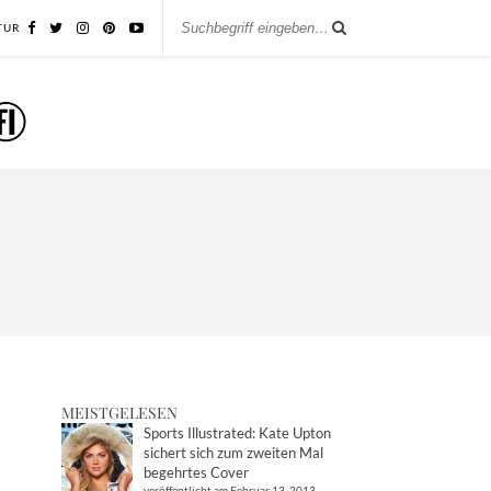
TUR
MEISTGELESEN
Sports Illustrated: Kate Upton
sichert sich zum zweiten Mal
begehrtes Cover
veröffentlicht am Februar 13, 2013