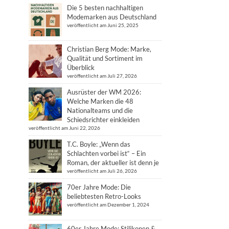
Die 5 besten nachhaltigen
Modemarken aus Deutschland
veröffentlicht am Juni 25, 2025
Christian Berg Mode: Marke,
Qualität und Sortiment im
Überblick
veröffentlicht am Juli 27, 2026
Ausrüster der WM 2026:
Welche Marken die 48
Nationalteams und die
Schiedsrichter einkleiden
veröffentlicht am Juni 22, 2026
T.C. Boyle: „Wenn das
Schlachten vorbei ist“ – Ein
Roman, der aktueller ist denn je
veröffentlicht am Juli 26, 2026
70er Jahre Mode: Die
beliebtesten Retro-Looks
veröffentlicht am Dezember 1, 2024
60er Jahre Mode: Stilikonen &