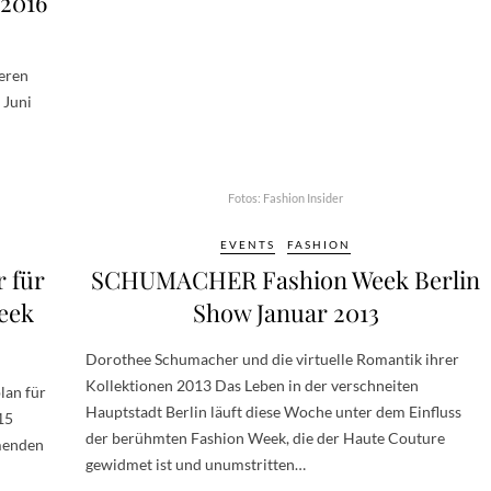
 2016
deren
 Juni
Fotos: Fashion Insider
EVENTS
FASHION
 für
SCHUMACHER Fashion Week Berlin
eek
Show Januar 2013
Dorothee Schumacher und die virtuelle Romantik ihrer
Kollektionen 2013 Das Leben in der verschneiten
lan für
Hauptstadt Berlin läuft diese Woche unter dem Einfluss
15
der berühmten Fashion Week, die der Haute Couture
hmenden
gewidmet ist und unumstritten…