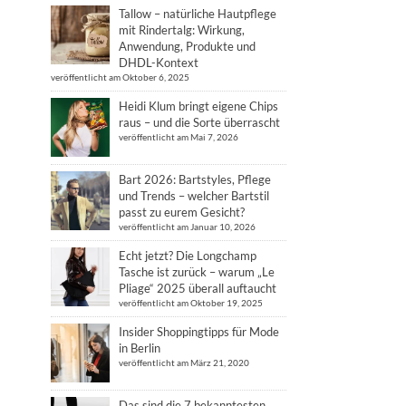
Tallow – natürliche Hautpflege
mit Rindertalg: Wirkung,
Anwendung, Produkte und
DHDL-Kontext
veröffentlicht am Oktober 6, 2025
Heidi Klum bringt eigene Chips
raus – und die Sorte überrascht
veröffentlicht am Mai 7, 2026
Bart 2026: Bartstyles, Pflege
und Trends – welcher Bartstil
passt zu eurem Gesicht?
veröffentlicht am Januar 10, 2026
Echt jetzt? Die Longchamp
Tasche ist zurück – warum „Le
Pliage“ 2025 überall auftaucht
veröffentlicht am Oktober 19, 2025
Insider Shoppingtipps für Mode
in Berlin
veröffentlicht am März 21, 2020
Das sind die 7 bekanntesten