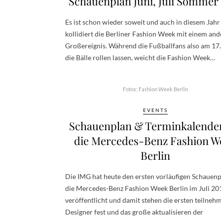
Schauenplan Juni, Juli Sommer
Es ist schon wieder soweit und auch in diesem Jahr
kollidiert die Berliner Fashion Week mit einem an
Großereignis. Während die Fußballfans also am 17.
die Bälle rollen lassen, weicht die Fashion Week…
Fotos: Fashion Week Berlin
EVENTS
Schauenplan & Terminkalender
die Mercedes-Benz Fashion W
Berlin
Die IMG hat heute den ersten vorläufigen Schauenp
die Mercedes-Benz Fashion Week Berlin im Juli 20
veröffentlicht und damit stehen die ersten teilne
Designer fest und das große aktualisieren der