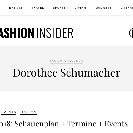
EVENTS
TRAVEL
SPORTS
LIVING
GADGETS
LITERA
TAG DURCHSUCHEN
Dorothee Schumacher
EVENTS
FASHION
2018: Schauenplan + Termine + Events