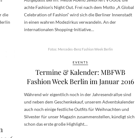
achte Fashion’s Night Out. Frei nach dem Motto „A Global
r die
Celebration of Fashion“ wird sich die Berliner Innenstadt
erlin
in einen wahren Modezirkus verwandeln. An der
internationalen Shopping-Initiative…
Fotos: Mercedes-Benz Fashion Week Berlin
EVENTS
Termine & Kalender: MBFWB
Fashion Week Berlin im Januar 2016
Während wir eigentlich noch in der Jahresendrallye sind
und neben dem Geschenkekauf, unserem Adventskalender
auch noch einige festliche Outfits für Weihnachten und
Silvester für unser Magazin zusammenstellen, kündigt sich
schon das erste große Highlight…
n