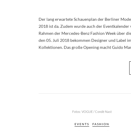
Der lang erwartete Schauenplan der Berliner Mod
2018 ist da. Zudem wurde auch der Eventkalender v
Rahmen der Mercedes-Benz Fashion Week über die St
den 05. Juli 2018 bekommen Designer und Label im
Kollektionen. Das große Opening macht Guido Ma
Fotos: VOGUE / Condé Nast
EVENTS
FASHION