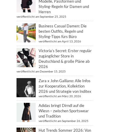
Modelle, Passformen und
Styling-Regeln für Damen und
Herren
veröffentlicht am September 25, 2025
Business Casual Damen: Die
besten Outfits, Regeln und
Styling-Tipps fürs Büro
veröffentlicht am April 13, 2026
Victoria’s Secret: Erster regulär
zugänglicher Store in
Deutschland & große Pläne ab
2026
veröffentlicht am Dezember 15, 2025
Zara x John Galliano: Alle Infos
zur Kooperation, Kollektion
2026 und Strategie von Inditex
veröffentlicht am März 20, 2026
Adidas bringt Dirndl auf die
Wiesn – zwischen Sportswear
und Tradition
veröffentlicht am September 26, 2025
Hut Trends Sommer 2026: Von