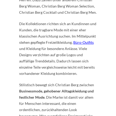
Berg Woman, Christian Berg Woman Selection,
Christian Berg Cocktail und Christian Berg Men.
Die Kollektionen richten sich an Kundinnen und
Kunden, die tragbare Mode mit einer eher
klassischen Ausrichtung suchen. Im Mittelpunkt
stehen gepflegte Freizeitkleidung,
Büro-Outfits
und Kleidung für besondere Anlässe. Viele
Designs verzichten auf große Logos und
auffällige Trenddetails. Dadurch lassen sich
einzelne Teile vergleichsweise leicht mit bereits
vorhandener Kleidung kombinieren.
Stilistisch bewegt sich Christian Berg zwischen
Businessmode, gehobener Alltagskleidung und
festlicher Mode
. Die Marke ist damit vor allem
für Menschen interessant, die einen
ordentlichen, zurückhaltenden Look
bevorzugen. Wer ausgefallene Designerstücke