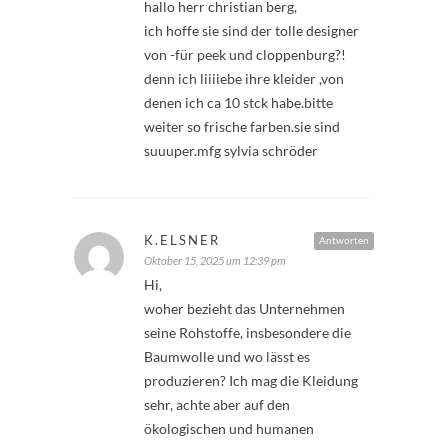
hallo herr christian berg,
ich hoffe sie sind der tolle designer
von -für peek und cloppenburg?!
denn ich liiiiebe ihre kleider ,von
denen ich ca 10 stck habe.bitte
weiter so frische farben.sie sind
suuuper.mfg sylvia schröder
K.ELSNER
Antworten
Oktober 15, 2025 um 12:39 pm
Hi,
woher bezieht das Unternehmen
seine Rohstoffe, insbesondere die
Baumwolle und wo lässt es
produzieren? Ich mag die Kleidung
sehr, achte aber auf den
ökologischen und humanen