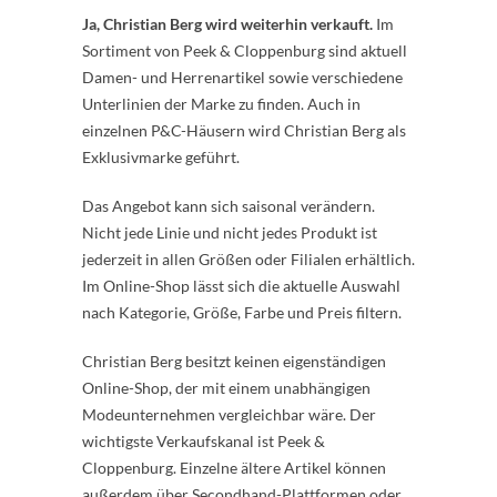
Ja, Christian Berg wird weiterhin verkauft.
Im
Sortiment von Peek & Cloppenburg sind aktuell
Damen- und Herrenartikel sowie verschiedene
Unterlinien der Marke zu finden. Auch in
einzelnen P&C-Häusern wird Christian Berg als
Exklusivmarke geführt.
Das Angebot kann sich saisonal verändern.
Nicht jede Linie und nicht jedes Produkt ist
jederzeit in allen Größen oder Filialen erhältlich.
Im Online-Shop lässt sich die aktuelle Auswahl
nach Kategorie, Größe, Farbe und Preis filtern.
Christian Berg besitzt keinen eigenständigen
Online-Shop, der mit einem unabhängigen
Modeunternehmen vergleichbar wäre. Der
wichtigste Verkaufskanal ist Peek &
Cloppenburg. Einzelne ältere Artikel können
außerdem über Secondhand-Plattformen oder