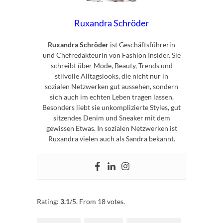
Ruxandra Schröder
Ruxandra Schröder
ist Geschäftsführerin
und Chefredakteurin von Fashion Insider. Sie
schreibt über Mode, Beauty, Trends und
stilvolle Alltagslooks, die nicht nur in
sozialen Netzwerken gut aussehen, sondern
sich auch im echten Leben tragen lassen.
Besonders liebt sie unkomplizierte Styles, gut
sitzendes Denim und Sneaker mit dem
gewissen Etwas. In sozialen Netzwerken ist
Ruxandra vielen auch als Sandra bekannt.
Rate this item:
Submit Rating
Rating:
3.1
/5. From 18 votes.