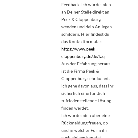
Feedback. Ich würde mich
an Deiner Stelle direkt an
Peek & Cloppenburg
wenden und dein Anliegen
schildern. Hier findest du
das Kontaktformular:
https://www.peek-
cloppenburg.de/de/faq
Aus der Erfahrung heraus
ist die Firma Peek &
Cloppenburg sehr kulant.
Ich gehe davon aus, dass ihr
sicherlich eine für dich
zufriedenstellende Lösung
finden werdet.
Ich würde mich über eine
Rückmeldung freuen, ob
und in welcher Form ihr
euch einigen konntet.