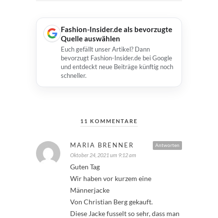
Fashion-Insider.de als bevorzugte
Quelle auswählen
Euch gefällt unser Artikel? Dann
bevorzugt Fashion-Insider.de bei Google
und entdeckt neue Beiträge künftig noch
schneller.
11 KOMMENTARE
MARIA BRENNER
Antworten
Oktober 24, 2021 um 9:12 am
Guten Tag
Wir haben vor kurzem eine
Männerjacke
Von Christian Berg gekauft.
Diese Jacke fusselt so sehr, dass man