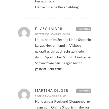
Fussabdruck.
Danke für eine Rückmeldung
E. GSCHAIDER
Antworten
November 27, 2025 um 9:30 am
Hallo, habe im Second Hand Shop ein
kurzes Herrenhemd in Viskose
gekauft u. bin auch sehr zufrieden
damit. Sportlicher Schnitt. Die Farbe
Schwarz wie neu. Kragen leicht
gesteift. Sehr fein!
MARTINA DILGER
Antworten
Februar 8, 2026 um 5:47 pm
Hallo an das Peek und Cloppenburg-
Team vom Online Shop, ich habe vor