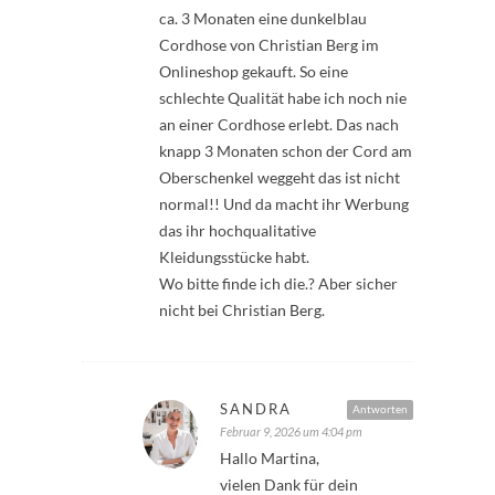
ca. 3 Monaten eine dunkelblau
Cordhose von Christian Berg im
Onlineshop gekauft. So eine
schlechte Qualität habe ich noch nie
an einer Cordhose erlebt. Das nach
knapp 3 Monaten schon der Cord am
Oberschenkel weggeht das ist nicht
normal!! Und da macht ihr Werbung
das ihr hochqualitative
Kleidungsstücke habt.
Wo bitte finde ich die.? Aber sicher
nicht bei Christian Berg.
SANDRA
Antworten
Februar 9, 2026 um 4:04 pm
Hallo Martina,
vielen Dank für dein