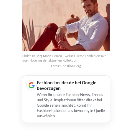
Christian Berg Mode Herren – weißes Hemd kombiniert mit
roter Hose aus der aktuellen Kollektion
Fotos: Christian Berg
Fashion-Insider.de bei Google
bevorzugen
Wenn Ihr unsere Fashion-News, Trends
und Style-Inspirationen öfter direkt bei
Google sehen möchtet, könnt Ihr
Fashion-Insider.de als bevorzugte Quelle
auswählen.