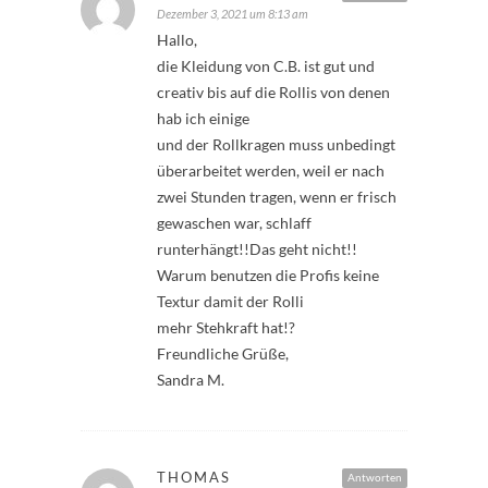
Dezember 3, 2021 um 8:13 am
Hallo,
die Kleidung von C.B. ist gut und
creativ bis auf die Rollis von denen
hab ich einige
und der Rollkragen muss unbedingt
überarbeitet werden, weil er nach
zwei Stunden tragen, wenn er frisch
gewaschen war, schlaff
runterhängt!!Das geht nicht!!
Warum benutzen die Profis keine
Textur damit der Rolli
mehr Stehkraft hat!?
Freundliche Grüße,
Sandra M.
THOMAS
Antworten