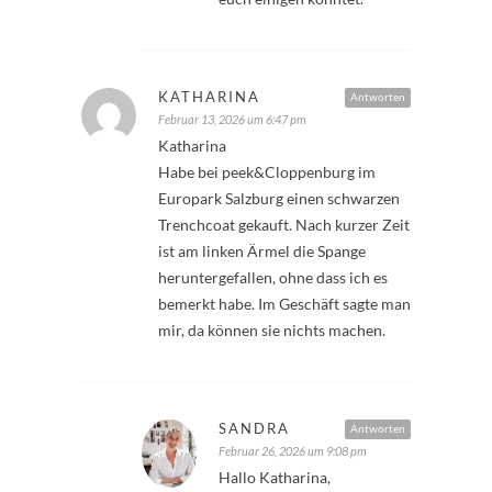
KATHARINA
Antworten
Februar 13, 2026 um 6:47 pm
Katharina
Habe bei peek&Cloppenburg im
Europark Salzburg einen schwarzen
Trenchcoat gekauft. Nach kurzer Zeit
ist am linken Ärmel die Spange
heruntergefallen, ohne dass ich es
bemerkt habe. Im Geschäft sagte man
mir, da können sie nichts machen.
SANDRA
Antworten
Februar 26, 2026 um 9:08 pm
Hallo Katharina,