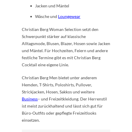
Jacken und Mäntel
Wäsche und
Loungewear
Christian Berg Woman Selection setzt den
Schwerpunkt stärker auf klassische
Alltagsmode, Blusen, Blazer, Hosen sowie Jacken
und Mäntel. Für Hochzeiten, Feiern und andere
festliche Termine gibt es mit Christian Berg
Cocktail eine eigene Linie.
Christian Berg Men bietet unter anderem
Hemden, T-Shirts, Poloshirts, Pullover,
Strickjacken, Hosen, Sakkos und weitere
Business
– und Freizeitkleidung. Der Herrenstil
ist meist zurückhaltend und lässt sich gut für
Büro-Outfits oder gepflegte Freizeitlooks
einsetzen.