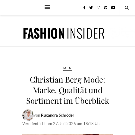
MEN
Christian Berg Mode:
Marke, Qualität und
Sortiment im Überblick
von
Ruxandra Schröder
Veröffentlicht am
27. Juli 2026 um 18:18 Uhr