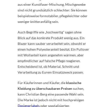
aus einer Kunstfaser-Mischung. Mischgewebe
sind nicht grundsätzlich schlechter: Sie können
beispielsweise formstabiler, pflegeleichter oder
weniger knitteranfällig sein.
Auch Begriffe wie „hochwertig“ sagen ohne
Blick auf das konkrete Produkt wenig aus. Ein
Blazer kann sauber verarbeitet sein, obwohl er
einen hohen Polyesteranteil besitzt. Ein Pullover
mit Wollanteil kann angenehm wärmen, aber
empfindlicher auf falsche Pflege reagieren.
Entscheidend ist, ob Material, Schnitt und
Verarbeitung zu Eurem Einsatzzweck passen.
Für Käuferinnen und Käufer, die
klassische
Kleidung zu überschaubare
n Preisen
suchen,
kann Christian Berg eine passende Wahl sein.
Die Marke ist jedoch nicht mit hochpreisigen
Designerlabels
oder spezialisierten