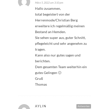
März 5, 2022 um 3:10 pm
Hallo zusammen,
total begeistert von der
Herrenmode/Christian Berg
erweitere ich regelmäßig meinen
Bestand an Hemden.
Sie sehen super aus, guter Schnitt,
pflegeleicht und sehr angenehm zu
tragen.
Kann also nur gutes sagen und
berichten.
Dem gesamten Team weiterhin ein
gutes Gelingen 🙂
Gruß
Thomas
AYLIN
Antworten