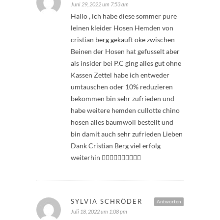
Juni 29, 2022 um 7:53 am
Hallo , ich habe diese sommer pure
leinen kleider Hosen Hemden von
cristian berg gekauft oke zwischen
Beinen der Hosen hat gefusselt aber
als insider bei P.C ging alles gut ohne
Kassen Zettel habe ich entweder
umtauschen oder 10% reduzieren
bekommen bin sehr zufrieden und
habe weitere hemden cullotte chino
hosen alles baumwoll bestellt und
bin damit auch sehr zufrieden Lieben
Dank Cristian Berg viel erfolg
weiterhin 👍🏻👍🏻👍🏻😊😊😊😊
SYLVIA SCHRÖDER
Antworten
Juli 18, 2022 um 1:08 pm