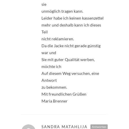
sie
unmöglich tragen kann.
Leider habe ich keinen kassenzettel
mehr und deshalb kann ich dieses
Teil
nicht reklamieren.
Da die Jacke nicht gerade günstig
war und
Sie mit guter Qualität werben,
möchte ich
Auf diesem Weg versuchen, eine
Antwort
zu bekommen.
Mit freundlichen Grüßen
Maria Brenner
SANDRA MATAHLIJA
Antworten