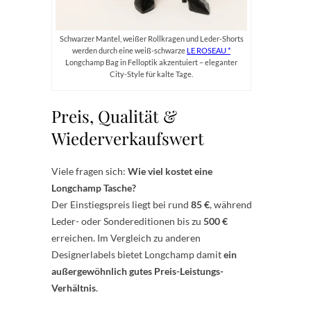
Schwarzer Mantel, weißer Rollkragen und Leder-Shorts
werden durch eine weiß-schwarze
LE ROSEAU
Longchamp Bag in Felloptik akzentuiert – eleganter
City-Style für kalte Tage.
Preis, Qualität &
Wiederverkaufswert
Viele fragen sich:
Wie viel kostet eine
Longchamp Tasche?
Der Einstiegspreis liegt bei rund
85 €
, während
Leder- oder Sondereditionen bis zu
500 €
erreichen. Im Vergleich zu anderen
Designerlabels bietet Longchamp damit
ein
außergewöhnlich gutes Preis-Leistungs-
Verhältnis
.