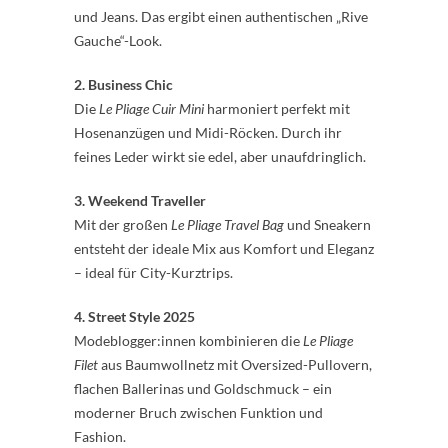
und Jeans. Das ergibt einen authentischen „Rive
Gauche“-Look.
2. Business Chic
Die
Le Pliage Cuir Mini
harmoniert perfekt mit
Hosenanzügen und Midi-Röcken. Durch ihr
feines Leder wirkt sie edel, aber unaufdringlich.
3. Weekend Traveller
Mit der großen
Le Pliage Travel Bag
und Sneakern
entsteht der ideale Mix aus Komfort und Eleganz
– ideal für City-Kurztrips.
4. Street Style 2025
Modeblogger:innen kombinieren die
Le Pliage
Filet
aus Baumwollnetz mit Oversized-Pullovern,
flachen Ballerinas und Goldschmuck – ein
moderner Bruch zwischen Funktion und
Fashion.