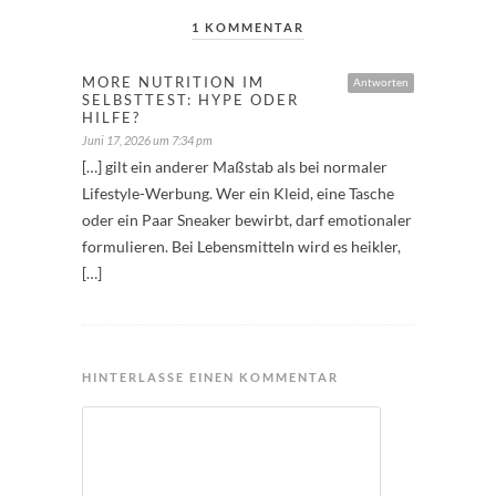
1 KOMMENTAR
MORE NUTRITION IM
Antworten
SELBSTTEST: HYPE ODER
HILFE?
Juni 17, 2026 um 7:34 pm
[…] gilt ein anderer Maßstab als bei normaler
Lifestyle-Werbung. Wer ein Kleid, eine Tasche
oder ein Paar Sneaker bewirbt, darf emotionaler
formulieren. Bei Lebensmitteln wird es heikler,
[…]
HINTERLASSE EINEN KOMMENTAR