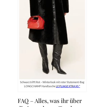
Schwarz trifft Rot – Winterlook mit roter Statement-Bag
LONGCHAMP Handtasche
LE PLIAGE XTRA XS
FAQ – Alles, was ihr über