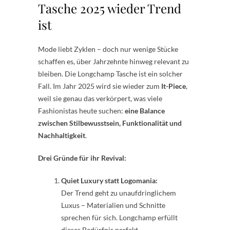
Tasche 2025 wieder Trend
ist
Mode liebt Zyklen – doch nur wenige Stücke
schaffen es, über Jahrzehnte hinweg relevant zu
bleiben. Die Longchamp Tasche ist ein solcher
Fall. Im Jahr 2025 wird sie wieder zum
It-Piece
,
weil sie genau das verkörpert, was viele
Fashionistas heute suchen:
eine Balance
zwischen Stilbewusstsein, Funktionalität und
Nachhaltigkeit
.
Drei Gründe für ihr Revival:
Quiet Luxury statt Logomania:
Der Trend geht zu unaufdringlichem
Luxus – Materialien und Schnitte
sprechen für sich. Longchamp erfüllt
dieses Bedürfnis perfekt.