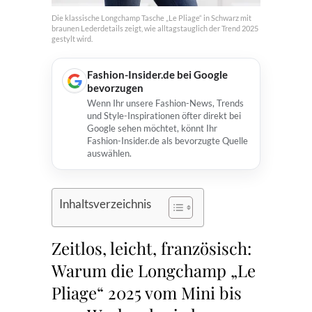
Die klassische Longchamp Tasche „Le Pliage“ in Schwarz mit
braunen Lederdetails zeigt, wie alltagstauglich der Trend 2025
gestylt wird.
Fashion-Insider.de bei Google
bevorzugen
Wenn Ihr unsere Fashion-News, Trends
und Style-Inspirationen öfter direkt bei
Google sehen möchtet, könnt Ihr
Fashion-Insider.de als bevorzugte Quelle
auswählen.
Inhaltsverzeichnis
Zeitlos, leicht, französisch:
Warum die Longchamp „Le
Pliage“ 2025 vom Mini bis