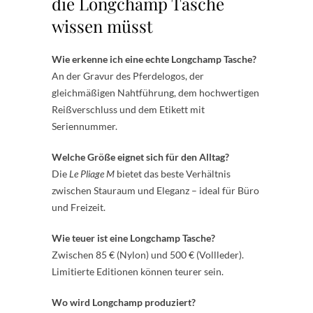
die Longchamp Tasche
wissen müsst
Wie erkenne ich eine echte Longchamp Tasche?
An der Gravur des Pferdelogos, der
gleichmäßigen Nahtführung, dem hochwertigen
Reißverschluss und dem Etikett mit
Seriennummer.
Welche Größe eignet sich für den Alltag?
Die
Le Pliage M
bietet das beste Verhältnis
zwischen Stauraum und Eleganz – ideal für Büro
und Freizeit.
Wie teuer ist eine Longchamp Tasche?
Zwischen 85 € (Nylon) und 500 € (Vollleder).
Limitierte Editionen können teurer sein.
Wo wird Longchamp produziert?