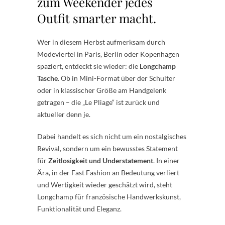
zum Weekender jedes
Outfit smarter macht.
Wer in diesem Herbst aufmerksam durch
Modeviertel in Paris, Berlin oder Kopenhagen
spaziert, entdeckt sie wieder: die
Longchamp
Tasche
. Ob in Mini-Format über der Schulter
oder in klassischer Größe am Handgelenk
getragen – die „Le Pliage“ ist zurück und
aktueller denn je.
Dabei handelt es sich nicht um ein nostalgisches
Revival, sondern um ein bewusstes Statement
für
Zeitlosigkeit und Understatement
. In einer
Ära, in der Fast Fashion an Bedeutung verliert
und Wertigkeit wieder geschätzt wird, steht
Longchamp für französische Handwerkskunst,
Funktionalität und Eleganz.