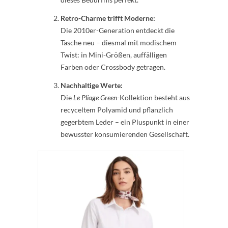
Retro-Charme trifft Moderne:
Die 2010er-Generation entdeckt die
Tasche neu – diesmal mit modischem
Twist: in Mini-Größen, auffälligen
Farben oder Crossbody getragen.
Nachhaltige Werte:
Die
Le Pliage Green
-Kollektion besteht aus
recyceltem Polyamid und pflanzlich
gegerbtem Leder – ein Pluspunkt in einer
bewusster konsumierenden Gesellschaft.