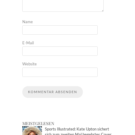
Name
E-Mail
Website
MEISTGELESEN
Sports Illustrated: Kate Upton sichert
sich zum zweiten Mal begehrtes Cover