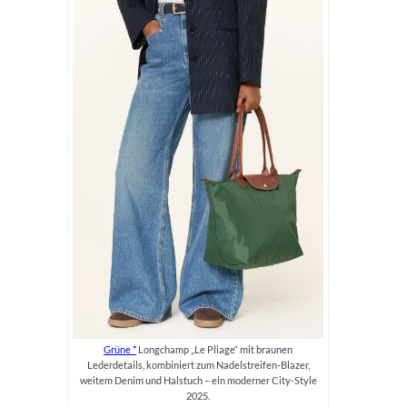
Grüne
Longchamp „Le Pliage“ mit braunen
Lederdetails, kombiniert zum Nadelstreifen-Blazer,
weitem Denim und Halstuch – ein moderner City-Style
2025.