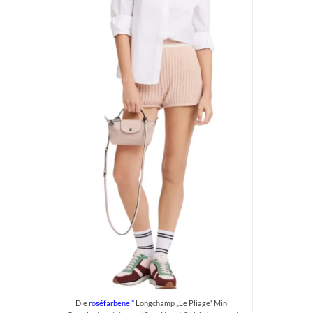
Die
roséfarbene
Longchamp „Le Pliage“ Mini