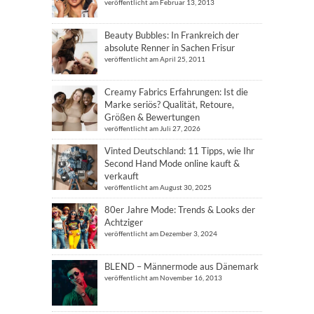
veröffentlicht am Februar 13, 2013
Beauty Bubbles: In Frankreich der
absolute Renner in Sachen Frisur
veröffentlicht am April 25, 2011
Creamy Fabrics Erfahrungen: Ist die
Marke seriös? Qualität, Retoure,
Größen & Bewertungen
veröffentlicht am Juli 27, 2026
Vinted Deutschland: 11 Tipps, wie Ihr
Second Hand Mode online kauft &
verkauft
veröffentlicht am August 30, 2025
80er Jahre Mode: Trends & Looks der
Achtziger
veröffentlicht am Dezember 3, 2024
BLEND – Männermode aus Dänemark
veröffentlicht am November 16, 2013