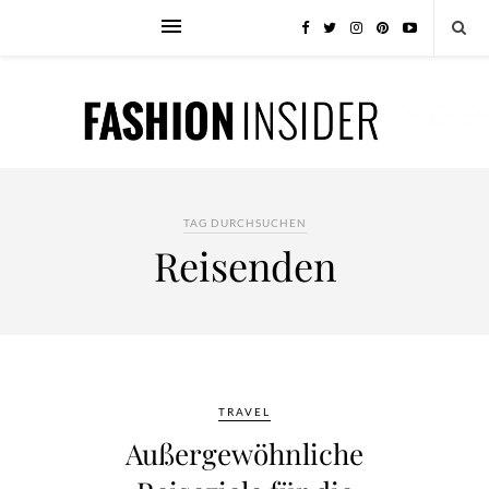
TAG DURCHSUCHEN
Reisenden
TRAVEL
Außergewöhnliche