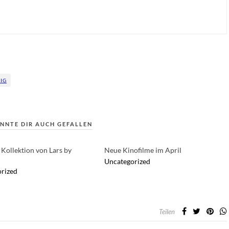
IG
NNTE DIR AUCH GEFALLEN
 Kollektion von Lars by
Neue Kinofilme im April
d
Uncategorized
rized
Teilen