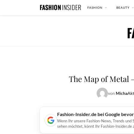
FASHION
BEAUTY
The Map of Metal 
von
Micha
Akt
Fashion-Insider.de bei Google bevo
Wenn Ihr unsere Fashion-News, Trends und St
sehen möchtet, könnt Ihr Fashion-Insider.de