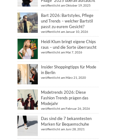
Pliage“ 2025 überall auftaucht
veröffentlicht am Oktober 19, 2025
Bart 2026: Bartstyles, Pflege
und Trends – welcher Bartstil
passt zu eurem Gesicht?
veröffentlicht am Januar 10, 2026
Heidi Klum bringt eigene Chips
raus – und die Sorte überrascht
veröffentlicht am Mai 7, 2026
Insider Shoppingtipps für Mode
in Berlin
veröffentlicht am März 21, 2020
Modetrends 2026: Diese
Fashion Trends prägen das
Modejahr
veröffentlicht am Februar 26, 2026
Das sind die 7 bekanntesten
Marken für Bequemschuhe
veröffentlicht am Juni 28, 2021