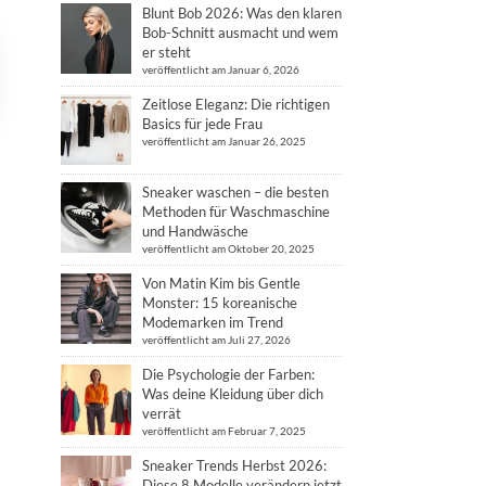
Blunt Bob 2026: Was den klaren
Bob-Schnitt ausmacht und wem
er steht
veröffentlicht am Januar 6, 2026
Zeitlose Eleganz: Die richtigen
Basics für jede Frau
veröffentlicht am Januar 26, 2025
Sneaker waschen – die besten
Methoden für Waschmaschine
und Handwäsche
veröffentlicht am Oktober 20, 2025
Von Matin Kim bis Gentle
Monster: 15 koreanische
Modemarken im Trend
veröffentlicht am Juli 27, 2026
Die Psychologie der Farben:
Was deine Kleidung über dich
verrät
veröffentlicht am Februar 7, 2025
Sneaker Trends Herbst 2026:
Diese 8 Modelle verändern jetzt