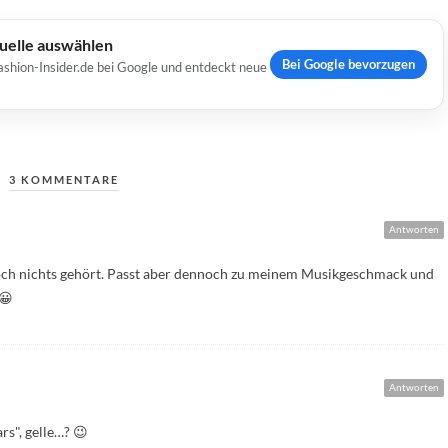
Quelle auswählen
Bei Google bevorzugen
ashion-Insider.de bei Google und entdeckt neue
3 KOMMENTARE
Antworten
noch nichts gehört. Passt aber dennoch zu meinem Musikgeschmack und
 😀
Antworten
rs", gelle…? 😉