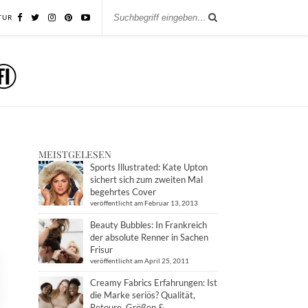
TUR
MEISTGELESEN
Sports Illustrated: Kate Upton
sichert sich zum zweiten Mal
begehrtes Cover
veröffentlicht am Februar 13, 2013
Beauty Bubbles: In Frankreich
der absolute Renner in Sachen
Frisur
veröffentlicht am April 25, 2011
Creamy Fabrics Erfahrungen: Ist
die Marke seriös? Qualität,
Retoure, Größen &