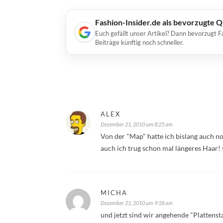
Fashion-Insider.de als bevorzugte 
Euch gefällt unser Artikel? Dann bevorzugt F
Beiträge künftig noch schneller.
ALEX
Dezember 21, 2010 um 8:25 am
Von der "Map" hatte ich bislang auch 
auch ich trug schon mal längeres Haar!
MICHA
Dezember 21, 2010 um 9:18 am
und jetzt sind wir angehende "Plattensta