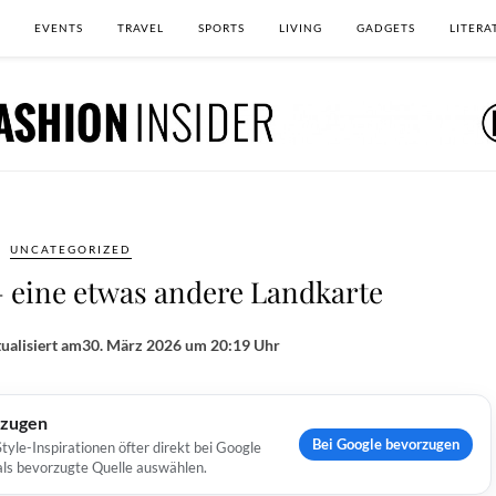
EVENTS
TRAVEL
SPORTS
LIVING
GADGETS
LITERA
UNCATEGORIZED
– eine etwas andere Landkarte
ualisiert am
30. März 2026 um 20:19 Uhr
rzugen
Bei Google bevorzugen
yle-Inspirationen öfter direkt bei Google
 als bevorzugte Quelle auswählen.