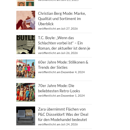
Christian Berg Mode: Marke,
Qualität und Sortiment im
Überblick
veröffentlicht am Juli 27, 2026
T.C. Boyle: „Wenn das
Schlachten vorbei ist“ – Ein
Roman, der aktueller ist denn je
veröffentlicht am Juli 26, 2026
60er Jahre Mode: Stilikonen &
Trends der Sixties
veröffentlicht am Dezember 4, 2024
70er Jahre Mode: Die
beliebtesten Retro-Looks
veröffentlicht am Dezember 1, 2024
Zara übernimmt Flächen von
P&C Düsseldorf: Was der Deal
für den Modehandel bedeutet
veröffentlicht am Juli 24, 2026