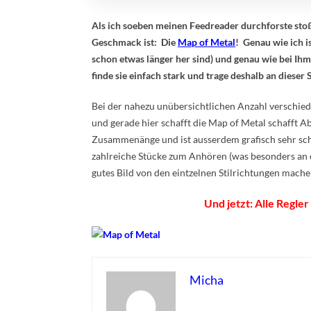
Als ich soeben meinen Feedreader durchforste stoß
Geschmack ist: Die
Map of Metal
! Genau wie ich 
schon etwas länger her sind) und genau wie bei Ih
finde sie einfach stark und trage deshalb an dieser 
Bei der nahezu unübersichtlichen Anzahl verschied
und gerade hier schafft die Map of Metal schafft Abh
Zusammenänge und ist ausserdem grafisch sehr schön
zahlreiche Stücke zum Anhören (was besonders an 
gutes Bild von den eintzelnen Stilrichtungen mache
Und jetzt: Alle Regl
Micha