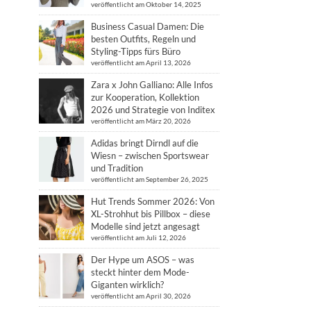
veröffentlicht am Oktober 14, 2025
Business Casual Damen: Die
besten Outfits, Regeln und
Styling-Tipps fürs Büro
veröffentlicht am April 13, 2026
Zara x John Galliano: Alle Infos
zur Kooperation, Kollektion
2026 und Strategie von Inditex
veröffentlicht am März 20, 2026
Adidas bringt Dirndl auf die
Wiesn – zwischen Sportswear
und Tradition
veröffentlicht am September 26, 2025
Hut Trends Sommer 2026: Von
XL-Strohhut bis Pillbox – diese
Modelle sind jetzt angesagt
veröffentlicht am Juli 12, 2026
Der Hype um ASOS – was
steckt hinter dem Mode-
Giganten wirklich?
veröffentlicht am April 30, 2026