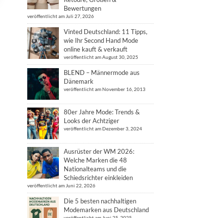
Bewertungen
veröffentlicht am Juli 27, 2026
Vinted Deutschland: 11 Tipps,
wie Ihr Second Hand Mode
online kauft & verkauft
veröffentlicht am August 30, 2025
BLEND – Männermode aus
Dänemark
veröffentlicht am November 16, 2013
80er Jahre Mode: Trends &
Looks der Achtziger
veröffentlicht am Dezember 3, 2024
Ausrüster der WM 2026:
Welche Marken die 48
Nationalteams und die
Schiedsrichter einkleiden
veröffentlicht am Juni 22, 2026
Die 5 besten nachhaltigen
Modemarken aus Deutschland
veröffentlicht am Juni 25, 2025