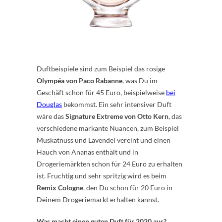
Duftbeispiele sind zum Beispiel das rosige
Olympéa von Paco Rabanne
, was Du im
Geschäft schon für 45 Euro, beispielweise
bei
Douglas
bekommst. Ein sehr intensiver Duft
wäre das
Signature Extreme von Otto Kern
, das
verschiedene markante Nuancen, zum Beispiel
Muskatnuss und Lavendel vereint und einen
Hauch von Ananas enthält und in
Drogeriemärkten schon für 24 Euro zu erhalten
ist. Fruchtig und sehr spritzig wird es beim
Remix Cologne
, den Du schon für 20 Euro in
Deinem Drogeriemarkt erhalten kannst.
Was macht einen guten Duft für 2020 aus?