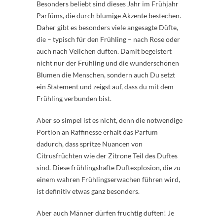
Besonders beliebt sind dieses Jahr im Frühjahr
Parfüms, die durch blumige Akzente bestechen.
Daher gibt es besonders viele angesagte Düfte,
die – typisch für den Frühling – nach Rose oder
auch nach Veilchen duften. Damit begeistert
nicht nur der Frühling und die wunderschönen
Blumen die Menschen, sondern auch Du setzt
ein Statement und zeigst auf, dass du mit dem
Frühling verbunden bist.
Aber so simpel ist es nicht, denn die notwendige
Portion an Raffinesse erhält das Parfüm
dadurch, dass spritze Nuancen von
Citrusfrüchten wie der Zitrone Teil des Duftes
sind. Diese frühlingshafte Duftexplosion, die zu
einem wahren Frühlingserwachen führen wird,
ist definitiv etwas ganz besonders.
Aber auch Männer dürfen fruchtig duften! Je