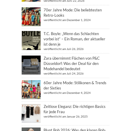
veröffentlicht am Juni 22, 2026
70er Jahre Mode: Die beliebtesten
Retro-Looks
veröffentlicht am Dezember 1, 2024
T.C. Boyle: „Wenn das Schlachten
vorbei ist“ – Ein Roman, der aktueller
ist denn je
veröffentlicht am Juli 26, 2026
Zara übernimmt Flächen von P&C
Düsseldorf: Was der Deal für den
Modehandel bedeutet
veröffentlicht am Juli 24, 2026
60er Jahre Mode: Stilikonen & Trends
der Sixties
veröffentlicht am Dezember 4, 2024
Zeitlose Eleganz: Die richtigen Basics
für jede Frau
veröffentlicht am Januar 26, 2025
Blunt Bob 2026: Was den klaren Bob-