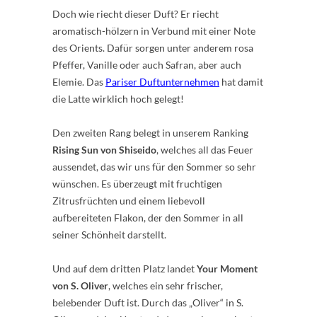
Doch wie riecht dieser Duft? Er riecht
aromatisch-hölzern in Verbund mit einer Note
des Orients. Dafür sorgen unter anderem rosa
Pfeffer, Vanille oder auch Safran, aber auch
Elemie. Das
Pariser Duftunternehmen
hat damit
die Latte wirklich hoch gelegt!
Den zweiten Rang belegt in unserem Ranking
Rising Sun von Shiseido
, welches all das Feuer
aussendet, das wir uns für den Sommer so sehr
wünschen. Es überzeugt mit fruchtigen
Zitrusfrüchten und einem liebevoll
aufbereiteten Flakon, der den Sommer in all
seiner Schönheit darstellt.
Und auf dem dritten Platz landet
Your Moment
von S. Oliver
, welches ein sehr frischer,
belebender Duft ist. Durch das „Oliver“ in S.