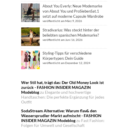
About You Everly: Neue Modemarke
von About You und ProSiebenSat.1
setzt auf moderne Capsule Wardrobe
veröffentlicht am März 9, 2026
Stradivarius: Was steckt hinter der
beliebten spanischen Modemarke?
veröffentlicht am Juni 16, 2026
Styling-Tipps für verschiedene
Körpertypen: Dein Guide
veröffentlicht am Dezember 12, 2024
Wer Stil hat, trägt das: Der Old Money Look ist
zurück - FASHION INSIDER MAGAZIN
Modeblog
zu
Elegante und hochwertige
Handtaschen: Die perfekte Ergänzung für jedes
Outfit
SodaStream Alternative: Warum flav& den
Wassersprudler-Markt aufmischt - FASHION
INSIDER MAGAZIN Modeblog
zu
Fast Fashion:
Folgen für Umwelt und Gesellschaft