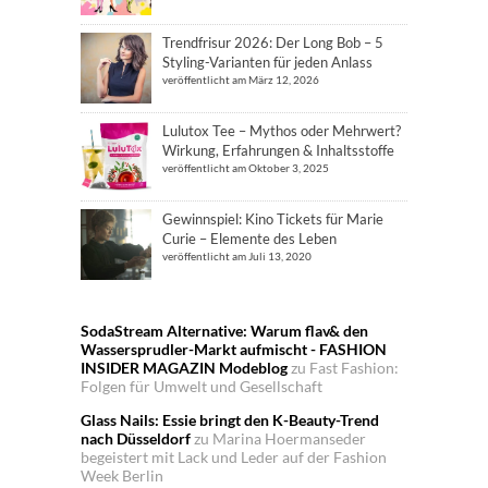
Trendfrisur 2026: Der Long Bob – 5
Styling-Varianten für jeden Anlass
veröffentlicht am März 12, 2026
Lulutox Tee – Mythos oder Mehrwert?
Wirkung, Erfahrungen & Inhaltsstoffe
veröffentlicht am Oktober 3, 2025
Gewinnspiel: Kino Tickets für Marie
Curie – Elemente des Leben
veröffentlicht am Juli 13, 2020
SodaStream Alternative: Warum flav& den
Wassersprudler-Markt aufmischt - FASHION
INSIDER MAGAZIN Modeblog
zu
Fast Fashion:
Folgen für Umwelt und Gesellschaft
Glass Nails: Essie bringt den K-Beauty-Trend
nach Düsseldorf
zu
Marina Hoermanseder
begeistert mit Lack und Leder auf der Fashion
Week Berlin