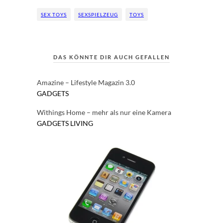
SEX TOYS
SEXSPIELZEUG
TOYS
DAS KÖNNTE DIR AUCH GEFALLEN
Amazine – Lifestyle Magazin 3.0
GADGETS
Withings Home – mehr als nur eine Kamera
GADGETS
LIVING