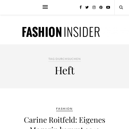
TAG DURCHSUCHEN
Heft
FASHION
Carine Roitfeld: Eigenes