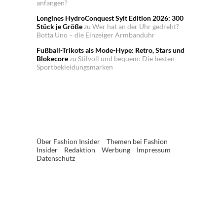
anfangen?
Longines HydroConquest Sylt Edition 2026: 300
Stück je Größe
zu
Wer hat an der Uhr gedreht?
Botta Uno – die Einzeiger Armbanduhr
Fußball-Trikots als Mode-Hype: Retro, Stars und
Blokecore
zu
Stilvoll und bequem: Die besten
Sportbekleidungsmarken
Über Fashion Insider
Themen bei Fashion
Insider
Redaktion
Werbung
Impressum
Datenschutz