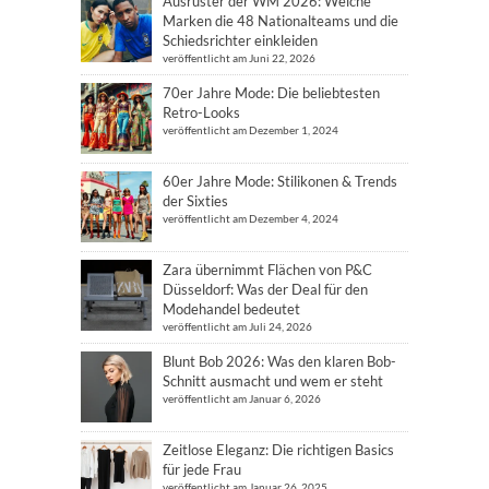
Ausrüster der WM 2026: Welche
Marken die 48 Nationalteams und die
Schiedsrichter einkleiden
veröffentlicht am Juni 22, 2026
70er Jahre Mode: Die beliebtesten
Retro-Looks
veröffentlicht am Dezember 1, 2024
60er Jahre Mode: Stilikonen & Trends
der Sixties
veröffentlicht am Dezember 4, 2024
Zara übernimmt Flächen von P&C
Düsseldorf: Was der Deal für den
Modehandel bedeutet
veröffentlicht am Juli 24, 2026
Blunt Bob 2026: Was den klaren Bob-
Schnitt ausmacht und wem er steht
veröffentlicht am Januar 6, 2026
Zeitlose Eleganz: Die richtigen Basics
für jede Frau
veröffentlicht am Januar 26, 2025