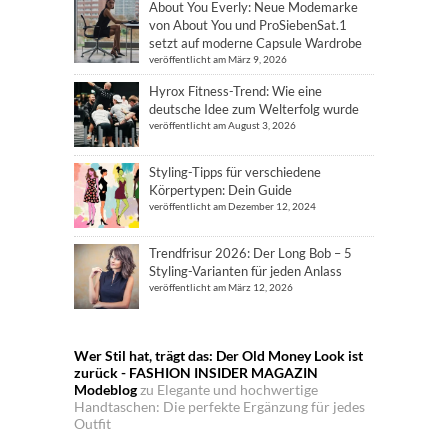
About You Everly: Neue Modemarke
von About You und ProSiebenSat.1
setzt auf moderne Capsule Wardrobe
veröffentlicht am März 9, 2026
Hyrox Fitness-Trend: Wie eine
deutsche Idee zum Welterfolg wurde
veröffentlicht am August 3, 2026
Styling-Tipps für verschiedene
Körpertypen: Dein Guide
veröffentlicht am Dezember 12, 2024
Trendfrisur 2026: Der Long Bob – 5
Styling-Varianten für jeden Anlass
veröffentlicht am März 12, 2026
Wer Stil hat, trägt das: Der Old Money Look ist
zurück - FASHION INSIDER MAGAZIN
Modeblog
zu
Elegante und hochwertige
Handtaschen: Die perfekte Ergänzung für jedes
Outfit