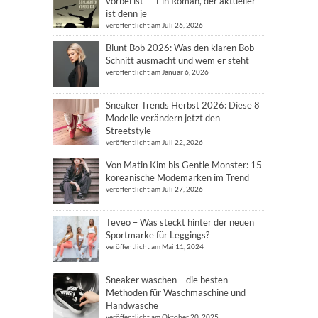
vorbei ist“ – Ein Roman, der aktueller
ist denn je
veröffentlicht am Juli 26, 2026
Blunt Bob 2026: Was den klaren Bob-
Schnitt ausmacht und wem er steht
veröffentlicht am Januar 6, 2026
Sneaker Trends Herbst 2026: Diese 8
Modelle verändern jetzt den
Streetstyle
veröffentlicht am Juli 22, 2026
Von Matin Kim bis Gentle Monster: 15
koreanische Modemarken im Trend
veröffentlicht am Juli 27, 2026
Teveo – Was steckt hinter der neuen
Sportmarke für Leggings?
veröffentlicht am Mai 11, 2024
Sneaker waschen – die besten
Methoden für Waschmaschine und
Handwäsche
veröffentlicht am Oktober 20, 2025