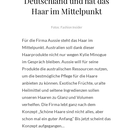
Deutschland und hat das
Haar im Mittelpunkt
Fotos: Fashion Insider
Für die Firma Aussie steht das Haar im
Mittelpunkt. Australien soll dank dieser
Haarprodukte nicht nur wegen Kylie Minogue
im Gespräch bleiben. Aussie will für seine
Produkte die australischen Ressourcen nutzen,
um die bestmögliche Pflege für die Haare
anbieten zu können. Exotische Früchte, uralte
Heilmittel und seltene Ingredienzen sollen
unseren Haaren zu Glanz und Volumen
verhelfen. Die Firma lebt ganz nach dem
Konzept „Schöne Haare sind nicht alles, aber
schon mal ein guter Anfang.“ Bis jetzt scheint das
Konzept aufgegangen…