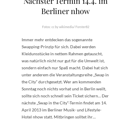
Nächster Termin 14.4. im
Berliner nhow
Fotos: cc by wikimedia/ Forster82
Immer mehr entdecken das sogenannte
Swapping-Prinzip für sich. Dabei werden
Kleidunsstücke in nettem Rahmen getauscht,
was natürlich nicht nur gut für die Umwelt ist,
sondern einfach nur Spaß macht. Dabei hat sich
unter anderem die Veranstaltungsreihe „Swap in
the City“ durchgesetzt. Wer am kommenden
Sonntag noch nichts vorhat und in Berlin weilt,
sollte sich noch schnell sein Ticket sichern… Der
nächste „Swap in the City“-Termin findet am 14.
April 2013 im Berliner Musik- und Lifestyle-
Hotel nhow statt. Mitbringen solltet ihr…