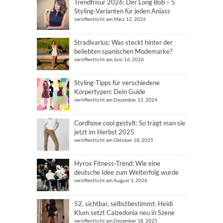
Trendfrisur 2026: Der Long Bob – 5
Styling-Varianten für jeden Anlass
veröffentlicht am März 12, 2026
Stradivarius: Was steckt hinter der
beliebten spanischen Modemarke?
veröffentlicht am Juni 16, 2026
Styling-Tipps für verschiedene
Körpertypen: Dein Guide
veröffentlicht am Dezember 12, 2024
Cordhose cool gestylt: So trägt man sie
jetzt im Herbst 2025
veröffentlicht am Oktober 18, 2025
Hyrox Fitness-Trend: Wie eine
deutsche Idee zum Welterfolg wurde
veröffentlicht am August 3, 2026
52, sichtbar, selbstbestimmt: Heidi
Klum setzt Calzedonia neu in Szene
veröffentlicht am Dezember 18, 2025