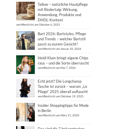
Tallow – natürliche Hautpflege
mit Rindertalg: Wirkung,
Anwendung, Produkte und
DHDL-Kontext
veröffentlicht am Oktober 6, 2025
Bart 2026: Bartstyles, Pflege
und Trends – welcher Bartstil
passt zu eurem Gesicht?
veröffentlicht am Januar 10, 2026
Heidi Klum bringt eigene Chips
raus – und die Sorte überrascht
veröffentlicht am Mai 7, 2026
Echt jetzt? Die Longchamp
Tasche ist zurück – warum „Le
Pliage“ 2025 überall auftaucht
veröffentlicht am Oktober 19, 2025
Insider Shoppingtipps für Mode
in Berlin
veröffentlicht am März 21, 2020
Das sind die 7 bekanntesten