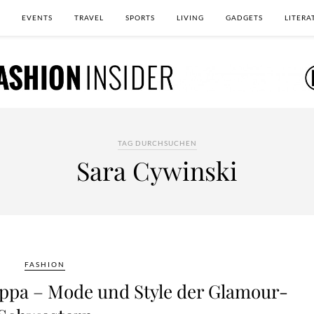
EVENTS
TRAVEL
SPORTS
LIVING
GADGETS
LITERA
TAG DURCHSUCHEN
Sara Cywinski
FASHION
ippa – Mode und Style der Glamour-