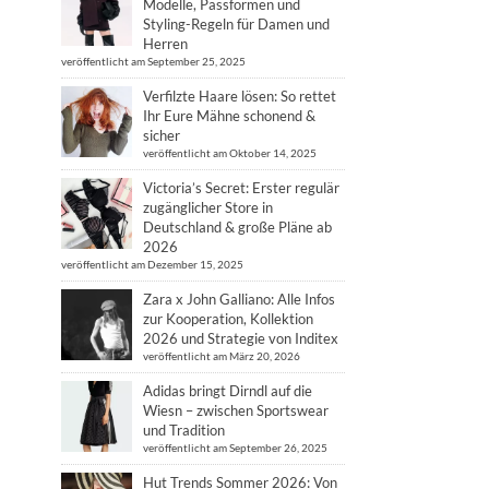
Modelle, Passformen und
Styling-Regeln für Damen und
Herren
veröffentlicht am September 25, 2025
Verfilzte Haare lösen: So rettet
Ihr Eure Mähne schonend &
sicher
veröffentlicht am Oktober 14, 2025
Victoria’s Secret: Erster regulär
zugänglicher Store in
Deutschland & große Pläne ab
2026
veröffentlicht am Dezember 15, 2025
Zara x John Galliano: Alle Infos
zur Kooperation, Kollektion
2026 und Strategie von Inditex
veröffentlicht am März 20, 2026
Adidas bringt Dirndl auf die
Wiesn – zwischen Sportswear
und Tradition
veröffentlicht am September 26, 2025
Hut Trends Sommer 2026: Von