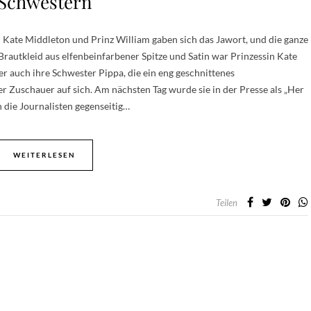
Schwestern
: Kate Middleton und Prinz William gaben sich das Jawort, und die ganze
rautkleid aus elfenbeinfarbener Spitze und Satin war Prinzessin Kate
r auch ihre Schwester Pippa, die ein eng geschnittenes
r Zuschauer auf sich. Am nächsten Tag wurde sie in der Presse als „Her
 die Journalisten gegenseitig…
WEITERLESEN
Teilen