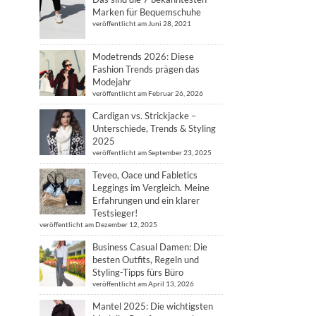
Marken für Bequemschuhe
veröffentlicht am Juni 28, 2021
Modetrends 2026: Diese
Fashion Trends prägen das
Modejahr
veröffentlicht am Februar 26, 2026
Cardigan vs. Strickjacke –
Unterschiede, Trends & Styling
2025
veröffentlicht am September 23, 2025
Teveo, Oace und Fabletics
Leggings im Vergleich. Meine
Erfahrungen und ein klarer
Testsieger!
veröffentlicht am Dezember 12, 2025
Business Casual Damen: Die
besten Outfits, Regeln und
Styling-Tipps fürs Büro
veröffentlicht am April 13, 2026
Mantel 2025: Die wichtigsten