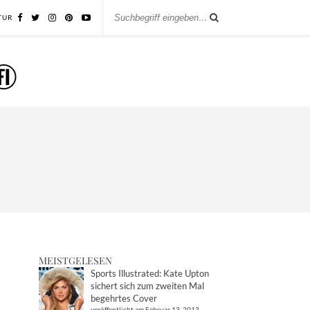
TUR
MEISTGELESEN
Sports Illustrated: Kate Upton
sichert sich zum zweiten Mal
begehrtes Cover
veröffentlicht am Februar 13, 2013