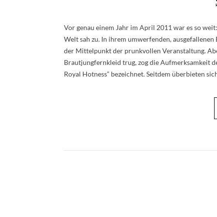
Vor genau einem Jahr im April 2011 war es so weit
Welt sah zu. In ihrem umwerfenden, ausgefallenen B
der Mittelpunkt der prunkvollen Veranstaltung. Abe
Brautjungfernkleid trug, zog die Aufmerksamkeit de
Royal Hotness“ bezeichnet. Seitdem überbieten sich