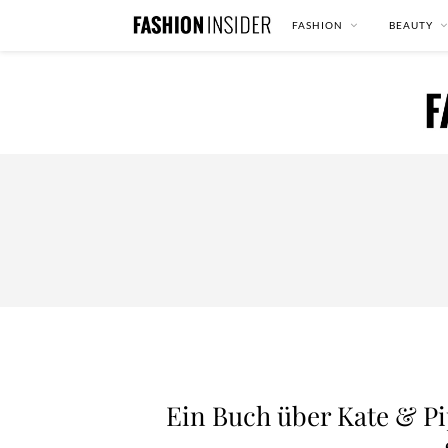
FASHION
BEAUTY
Ein Buch über Kate & P