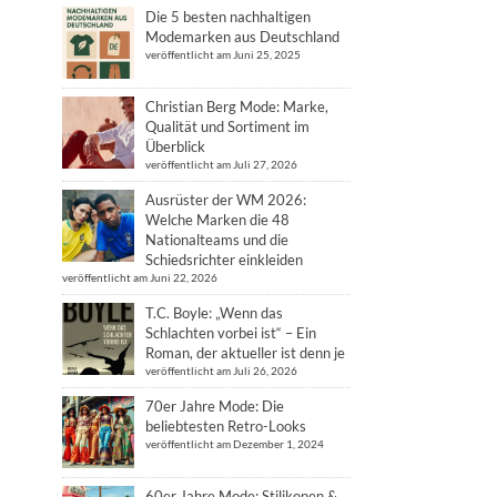
Die 5 besten nachhaltigen
Modemarken aus Deutschland
veröffentlicht am Juni 25, 2025
Christian Berg Mode: Marke,
Qualität und Sortiment im
Überblick
veröffentlicht am Juli 27, 2026
Ausrüster der WM 2026:
Welche Marken die 48
Nationalteams und die
Schiedsrichter einkleiden
veröffentlicht am Juni 22, 2026
T.C. Boyle: „Wenn das
Schlachten vorbei ist“ – Ein
Roman, der aktueller ist denn je
veröffentlicht am Juli 26, 2026
70er Jahre Mode: Die
beliebtesten Retro-Looks
veröffentlicht am Dezember 1, 2024
60er Jahre Mode: Stilikonen &