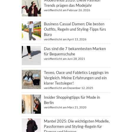
Modetrends 2026: Diese Fashion
Trends prägen das Modejahr
veröffentlicht am Februar 26, 2026
Business Casual Damen: Die besten
Outfits, Regeln und Styling-Tipps fürs
Büro
veröffentlicht am April 13, 2026
Das sind die 7 bekanntesten Marken
für Bequemschuhe
veröffentlicht am Juni 28, 2021
Teveo, Oace und Fabletics Leggings im
Vergleich. Meine Erfahrungen und ein
klarer Testsieger!
veröffentlicht am Dezember 12, 2025
Insider Shoppingtipps für Mode in
Berlin
veröffentlicht am März 21, 2020
Mantel 2025: Die wichtigsten Modelle,
Passformen und Styling-Regeln für
Damen und Herren