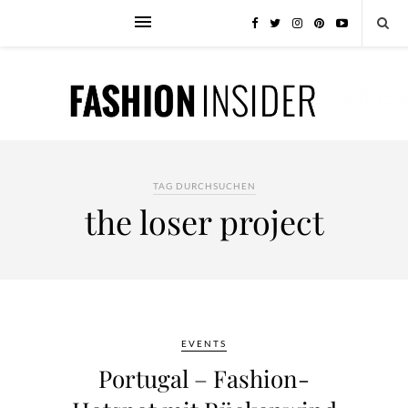
TAG DURCHSUCHEN
the loser project
EVENTS
Portugal – Fashion-