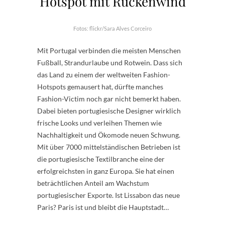
Hotspot mit Rückenwind
Fotos: flickr/Sara Alves Corceiro
Mit Portugal verbinden die meisten Menschen
Fußball, Strandurlaube und Rotwein. Dass sich
das Land zu einem der weltweiten Fashion-
Hotspots gemausert hat, dürfte manches
Fashion-Victim noch gar nicht bemerkt haben.
Dabei bieten portugiesische Designer wirklich
frische Looks und verleihen Themen wie
Nachhaltigkeit und Ökomode neuen Schwung.
Mit über 7000 mittelständischen Betrieben ist
die portugiesische Textilbranche eine der
erfolgreichsten in ganz Europa. Sie hat einen
beträchtlichen Anteil am Wachstum
portugiesischer Exporte. Ist Lissabon das neue
Paris? Paris ist und bleibt die Hauptstadt…