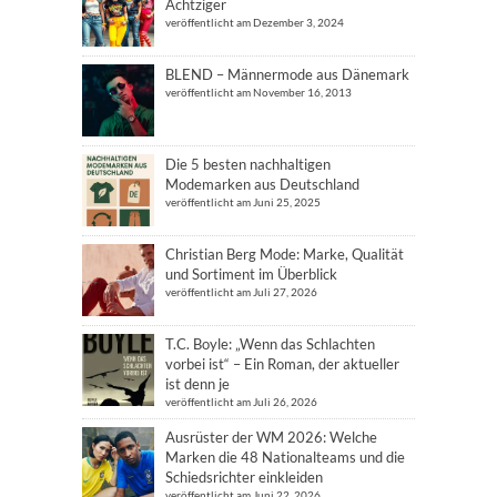
Achtziger
veröffentlicht am Dezember 3, 2024
BLEND – Männermode aus Dänemark
veröffentlicht am November 16, 2013
Die 5 besten nachhaltigen
Modemarken aus Deutschland
veröffentlicht am Juni 25, 2025
Christian Berg Mode: Marke, Qualität
und Sortiment im Überblick
veröffentlicht am Juli 27, 2026
T.C. Boyle: „Wenn das Schlachten
vorbei ist“ – Ein Roman, der aktueller
ist denn je
veröffentlicht am Juli 26, 2026
Ausrüster der WM 2026: Welche
Marken die 48 Nationalteams und die
Schiedsrichter einkleiden
veröffentlicht am Juni 22, 2026