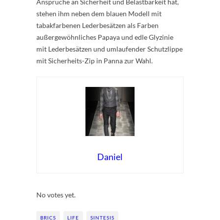
Ansprüche an Sicherheit und Belastbarkeit hat,
stehen ihm neben dem blauen Modell mit
tabakfarbenen Lederbesätzen als Farben
außergewöhnliches Papaya und edle Glyzinie
mit Lederbesätzen und umlaufender Schutzlippe
mit Sicherheits-Zip in Panna zur Wahl.
Daniel
Rate this item:
Submit Rating
No votes yet.
BRICS
LIFE
SINTESIS