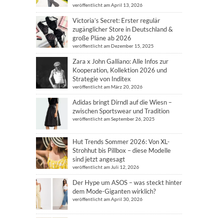
veröffentlicht am April 13, 2026
Victoria’s Secret: Erster regulär
zugänglicher Store in Deutschland &
große Pläne ab 2026
veröffentlicht am Dezember 15, 2025
Zara x John Galliano: Alle Infos zur
Kooperation, Kollektion 2026 und
Strategie von Inditex
veröffentlicht am März 20, 2026
Adidas bringt Dirndl auf die Wiesn –
zwischen Sportswear und Tradition
veröffentlicht am September 26, 2025
Hut Trends Sommer 2026: Von XL-
Strohhut bis Pillbox – diese Modelle
sind jetzt angesagt
veröffentlicht am Juli 12, 2026
Der Hype um ASOS – was steckt hinter
dem Mode-Giganten wirklich?
veröffentlicht am April 30, 2026