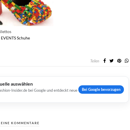
ilettos
EVENTS
Schuhe
Teilen
Quelle auswählen
Bei Google bevorzugen
ashion-Insider.de bei Google und entdeckt neue
KEINE KOMMENTARE