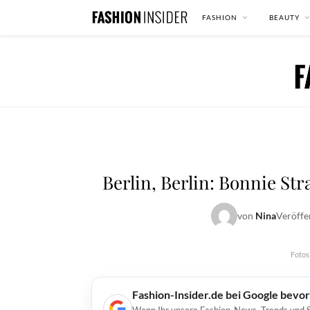
FASHION
BEAUTY
Berlin, Berlin: Bonnie St
von
Nina
Veröffe
Fotos:
Fashion-Insider.de bei Google bevo