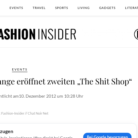
EVENTS
TRAVEL
SPORTS
LIVING
GADGETS
LITERA
EVENTS
range eröffnet zweiten „The Shit Shop“
ntlicht am
10. Dezember 2012 um 10:28 Uhr
 Fashion-Insider // Chat Noir Net
rzugen
Bei Google bevorzugen