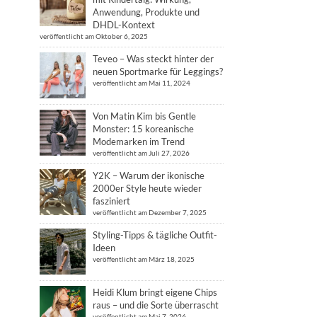
Anwendung, Produkte und
DHDL-Kontext
veröffentlicht am Oktober 6, 2025
Teveo – Was steckt hinter der
neuen Sportmarke für Leggings?
veröffentlicht am Mai 11, 2024
Von Matin Kim bis Gentle
Monster: 15 koreanische
Modemarken im Trend
veröffentlicht am Juli 27, 2026
Y2K – Warum der ikonische
2000er Style heute wieder
fasziniert
veröffentlicht am Dezember 7, 2025
Styling-Tipps & tägliche Outfit-
Ideen
veröffentlicht am März 18, 2025
Heidi Klum bringt eigene Chips
raus – und die Sorte überrascht
veröffentlicht am Mai 7, 2026