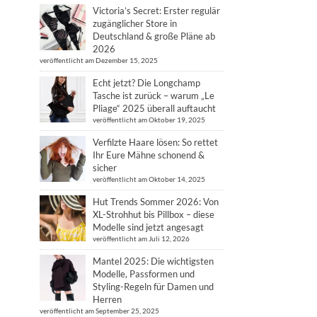
Victoria’s Secret: Erster regulär
zugänglicher Store in
Deutschland & große Pläne ab
2026
veröffentlicht am Dezember 15, 2025
Echt jetzt? Die Longchamp
Tasche ist zurück – warum „Le
Pliage“ 2025 überall auftaucht
veröffentlicht am Oktober 19, 2025
Verfilzte Haare lösen: So rettet
Ihr Eure Mähne schonend &
sicher
veröffentlicht am Oktober 14, 2025
Hut Trends Sommer 2026: Von
XL-Strohhut bis Pillbox – diese
Modelle sind jetzt angesagt
veröffentlicht am Juli 12, 2026
Mantel 2025: Die wichtigsten
Modelle, Passformen und
Styling-Regeln für Damen und
Herren
veröffentlicht am September 25, 2025