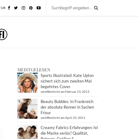
TUR
MEISTGELESEN
Sports Illustrated: Kate Upton
sichert sich zum zweiten Mal
begehrtes Cover
veröffentlicht am Februar 13, 2013
Beauty Bubbles: In Frankreich
der absolute Renner in Sachen
Frisur
veröffentlicht am April 25, 2011
Creamy Fabrics Erfahrungen: Ist
die Marke seriös? Qualität,
Retoure, Größen &