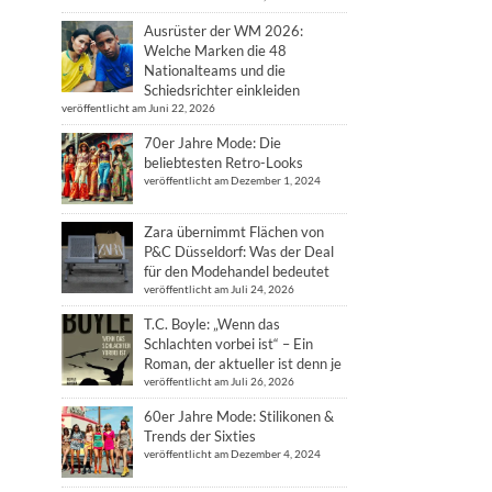
Ausrüster der WM 2026:
Welche Marken die 48
Nationalteams und die
Schiedsrichter einkleiden
veröffentlicht am Juni 22, 2026
70er Jahre Mode: Die
beliebtesten Retro-Looks
veröffentlicht am Dezember 1, 2024
Zara übernimmt Flächen von
P&C Düsseldorf: Was der Deal
für den Modehandel bedeutet
veröffentlicht am Juli 24, 2026
T.C. Boyle: „Wenn das
Schlachten vorbei ist“ – Ein
Roman, der aktueller ist denn je
veröffentlicht am Juli 26, 2026
60er Jahre Mode: Stilikonen &
Trends der Sixties
veröffentlicht am Dezember 4, 2024