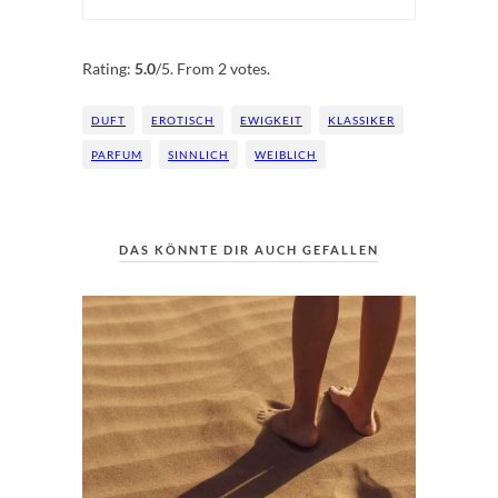
Rate this item:
Submit Rating
Rating:
5.0
/5. From 2 votes.
DUFT
EROTISCH
EWIGKEIT
KLASSIKER
PARFUM
SINNLICH
WEIBLICH
DAS KÖNNTE DIR AUCH GEFALLEN