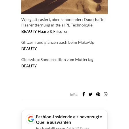
Wie glatt rasiert, aber schonender: Dauerhafte
Haarentfernung mittels IPL Technologie
BEAUTY
Haare & Frisuren
Glitzern und glänzen auch beim Make-Up
BEAUTY
Glossybox Sonderedition zum Muttertag
BEAUTY
Teilen
Fashion-Insider.de als bevorzugte
Quelle auswählen
Euch gefällt unser Artikel? Dann