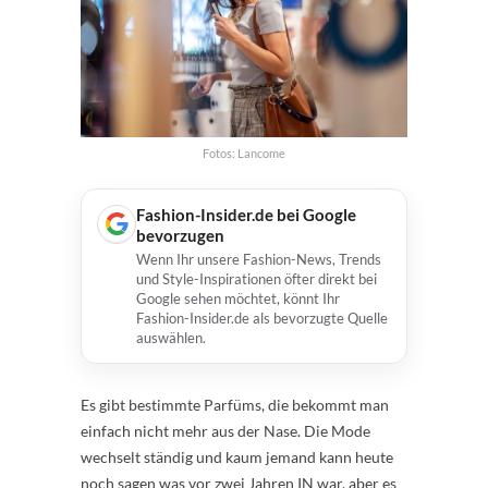
Fotos: Lancome
Fashion-Insider.de bei Google
bevorzugen
Wenn Ihr unsere Fashion-News, Trends
und Style-Inspirationen öfter direkt bei
Google sehen möchtet, könnt Ihr
Fashion-Insider.de als bevorzugte Quelle
auswählen.
Es gibt bestimmte Parfüms, die bekommt man
einfach nicht mehr aus der Nase. Die Mode
wechselt ständig und kaum jemand kann heute
noch sagen was vor zwei Jahren IN war, aber es