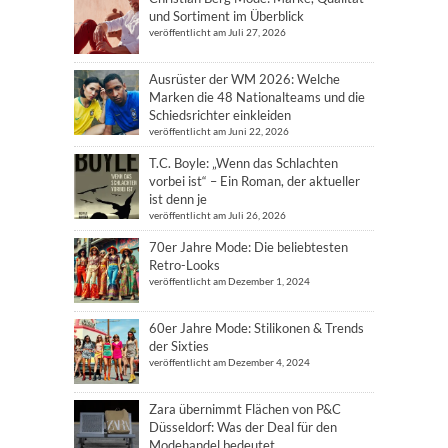
und Sortiment im Überblick
veröffentlicht am Juli 27, 2026
Ausrüster der WM 2026: Welche
Marken die 48 Nationalteams und die
Schiedsrichter einkleiden
veröffentlicht am Juni 22, 2026
T.C. Boyle: „Wenn das Schlachten
vorbei ist“ – Ein Roman, der aktueller
ist denn je
veröffentlicht am Juli 26, 2026
70er Jahre Mode: Die beliebtesten
Retro-Looks
veröffentlicht am Dezember 1, 2024
60er Jahre Mode: Stilikonen & Trends
der Sixties
veröffentlicht am Dezember 4, 2024
Zara übernimmt Flächen von P&C
Düsseldorf: Was der Deal für den
Modehandel bedeutet