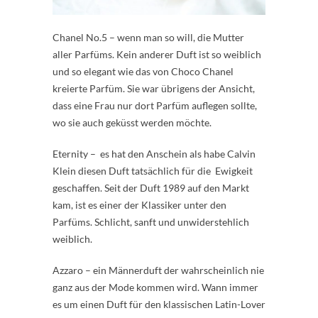
Chanel No.5 – wenn man so will, die Mutter
aller Parfüms. Kein anderer Duft ist so weiblich
und so elegant wie das von Choco Chanel
kreierte Parfüm. Sie war übrigens der Ansicht,
dass eine Frau nur dort Parfüm auflegen sollte,
wo sie auch geküsst werden möchte.
Eternity – es hat den Anschein als habe Calvin
Klein diesen Duft tatsächlich für die Ewigkeit
geschaffen. Seit der Duft 1989 auf den Markt
kam, ist es einer der Klassiker unter den
Parfüms. Schlicht, sanft und unwiderstehlich
weiblich.
Azzaro – ein Männerduft der wahrscheinlich nie
ganz aus der Mode kommen wird. Wann immer
es um einen Duft für den klassischen Latin-Lover