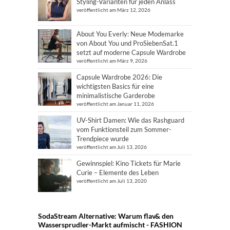
Styling-Varianten für jeden Anlass
veröffentlicht am März 12, 2026
About You Everly: Neue Modemarke
von About You und ProSiebenSat.1
setzt auf moderne Capsule Wardrobe
veröffentlicht am März 9, 2026
Capsule Wardrobe 2026: Die
wichtigsten Basics für eine
minimalistische Garderobe
veröffentlicht am Januar 11, 2026
UV-Shirt Damen: Wie das Rashguard
vom Funktionsteil zum Sommer-
Trendpiece wurde
veröffentlicht am Juli 13, 2026
Gewinnspiel: Kino Tickets für Marie
Curie – Elemente des Leben
veröffentlicht am Juli 13, 2020
SodaStream Alternative: Warum flav& den
Wassersprudler-Markt aufmischt - FASHION