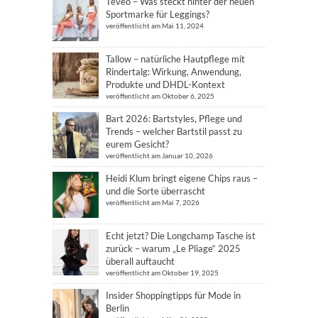
Teveo – Was steckt hinter der neuen
Sportmarke für Leggings?
veröffentlicht am Mai 11, 2024
Tallow – natürliche Hautpflege mit
Rindertalg: Wirkung, Anwendung,
Produkte und DHDL-Kontext
veröffentlicht am Oktober 6, 2025
Bart 2026: Bartstyles, Pflege und
Trends – welcher Bartstil passt zu
eurem Gesicht?
veröffentlicht am Januar 10, 2026
Heidi Klum bringt eigene Chips raus –
und die Sorte überrascht
veröffentlicht am Mai 7, 2026
Echt jetzt? Die Longchamp Tasche ist
zurück – warum „Le Pliage“ 2025
überall auftaucht
veröffentlicht am Oktober 19, 2025
Insider Shoppingtipps für Mode in
Berlin