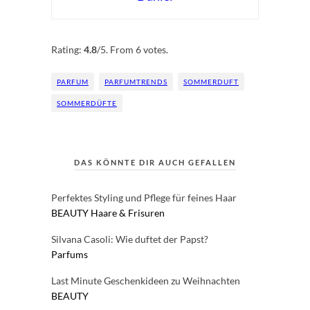
Rate this item:
Submit Rating
Rating:
4.8
/5. From 6 votes.
PARFUM
PARFUMTRENDS
SOMMERDUFT
SOMMERDÜFTE
DAS KÖNNTE DIR AUCH GEFALLEN
Perfektes Styling und Pflege für feines Haar
BEAUTY
Haare & Frisuren
Silvana Casoli: Wie duftet der Papst?
Parfums
Last Minute Geschenkideen zu Weihnachten
BEAUTY