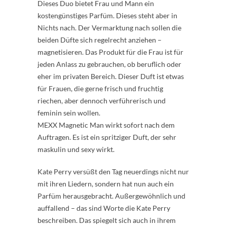
Dieses Duo bietet Frau und Mann ein
kostengünstiges Parfüm. Dieses steht aber in
Nichts nach. Der Vermarktung nach sollen die
beiden Düfte sich regelrecht anziehen –
magnetisieren. Das Produkt für die Frau ist für
jeden Anlass zu gebrauchen, ob beruflich oder
eher im privaten Bereich. Dieser Duft ist etwas
für Frauen, die gerne frisch und fruchtig
riechen, aber dennoch verführerisch und
feminin sein wollen.
MEXX Magnetic Man wirkt sofort nach dem
Auftragen. Es ist ein spritziger Duft, der sehr
maskulin und sexy wirkt.
Kate Perry versüßt den Tag neuerdings nicht nur
mit ihren Liedern, sondern hat nun auch ein
Parfüm herausgebracht. Außergewöhnlich und
auffallend – das sind Worte die Kate Perry
beschreiben. Das spiegelt sich auch in ihrem