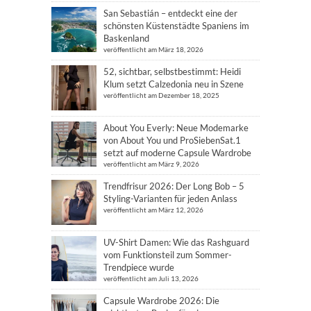
San Sebastián – entdeckt eine der
schönsten Küstenstädte Spaniens im
Baskenland
veröffentlicht am März 18, 2026
52, sichtbar, selbstbestimmt: Heidi
Klum setzt Calzedonia neu in Szene
veröffentlicht am Dezember 18, 2025
About You Everly: Neue Modemarke
von About You und ProSiebenSat.1
setzt auf moderne Capsule Wardrobe
veröffentlicht am März 9, 2026
Trendfrisur 2026: Der Long Bob – 5
Styling-Varianten für jeden Anlass
veröffentlicht am März 12, 2026
UV-Shirt Damen: Wie das Rashguard
vom Funktionsteil zum Sommer-
Trendpiece wurde
veröffentlicht am Juli 13, 2026
Capsule Wardrobe 2026: Die