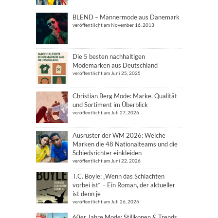
BLEND – Männermode aus Dänemark
veröffentlicht am November 16, 2013
Die 5 besten nachhaltigen
Modemarken aus Deutschland
veröffentlicht am Juni 25, 2025
Christian Berg Mode: Marke, Qualität
und Sortiment im Überblick
veröffentlicht am Juli 27, 2026
Ausrüster der WM 2026: Welche
Marken die 48 Nationalteams und die
Schiedsrichter einkleiden
veröffentlicht am Juni 22, 2026
T.C. Boyle: „Wenn das Schlachten
vorbei ist“ – Ein Roman, der aktueller
ist denn je
veröffentlicht am Juli 26, 2026
60er Jahre Mode: Stilikonen & Trends