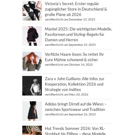
Victoria’s Secret: Erster regulär
zugänglicher Store in Deutschland &
große Pläne ab 2026
veröffentlicht am Dezember 15, 2025
Mantel 2025: Die wichtigsten Modelle,
Passformen und Styling-Regeln für
Damen und Herren
veröffentlicht am September 25, 2025
Verfilzte Haare lösen: So rettet Ihr
Eure Mähne schonend & sicher
veröffentlicht am Oktober 14, 2025
Zara x John Galliano: Alle Infos zur
Kooperation, Kollektion 2026 und
Strategie von Inditex
veröffentlicht am März 20, 2026
Adidas bringt Dirndl auf die Wiesn –
zwischen Sportswear und Tradition
veröffentlicht am September 26, 2025
Hut Trends Sommer 2026: Von XL-
Strohhut bis Pillbox – diese Modelle