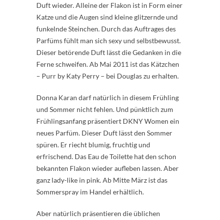
Duft wieder. Alleine der Flakon ist in Form einer
Katze und die Augen sind kleine glitzernde und
funkelnde Steinchen. Durch das Auftrages des
Parfüms fühlt man sich sexy und selbstbewusst.
Dieser betörende Duft lässt die Gedanken in die
Ferne schweifen. Ab Mai 2011 ist das Kätzchen
– Purr by Katy Perry – bei Douglas zu erhalten.
Donna Karan darf natürlich in diesem Frühling
und Sommer nicht fehlen. Und pünktlich zum
Frühlingsanfang präsentiert DKNY Women ein
neues Parfüm. Dieser Duft lässt den Sommer
spüren. Er riecht blumig, fruchtig und
erfrischend. Das Eau de Toilette hat den schon
bekannten Flakon wieder aufleben lassen. Aber
ganz lady-like in pink. Ab Mitte März ist das
Sommerspray im Handel erhältlich.
Aber natürlich präsentieren die üblichen