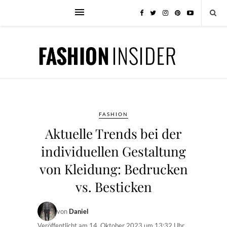
FASHION
Aktuelle Trends bei der
individuellen Gestaltung
von Kleidung: Bedrucken
vs. Besticken
von
Daniel
Veröffentlicht am
14. Oktober 2023 um 13:32 Uhr