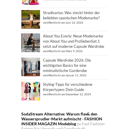
Stradivarius: Was steckt hinter der
beliebten spanischen Modemarke?
veröffentlicht am Juni 16, 2026
About You Everly: Neue Modemarke
von About You und ProSiebenSat.1
setzt auf moderne Capsule Wardrobe
veröffentlicht am März 9, 2026
Capsule Wardrobe 2026: Die
wichtigsten Basics für eine
minimalistische Garderobe
veröffentlicht am Januar 11, 2026
Styling-Tipps für verschiedene
Körpertypen: Dein Guide
veröffentlicht am Dezember 12, 2024
SodaStream Alternative: Warum flav& den
Wassersprudler-Markt aufmischt - FASHION
INSIDER MAGAZIN Modeblog
zu
Fast Fashion:
Folgen für Umwelt und Gesellschaft