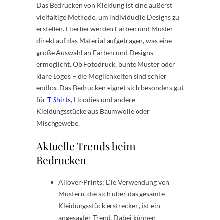
Das Bedrucken von Kleidung ist eine äußerst
vielfältige Methode, um individuelle Designs zu
erstellen. Hierbei werden Farben und Muster
direkt auf das Material aufgetragen, was eine
große Auswahl an Farben und Designs
ermöglicht. Ob Fotodruck, bunte Muster oder
klare Logos – die Möglichkeiten sind schier
endlos. Das Bedrucken eignet sich besonders gut
für
T-Shirts
, Hoodies und andere
Kleidungsstücke aus Baumwolle oder
Mischgewebe.
Aktuelle Trends beim
Bedrucken
Allover-Prints: Die Verwendung von
Mustern, die sich über das gesamte
Kleidungsstück erstrecken, ist ein
angesagter Trend. Dabei können