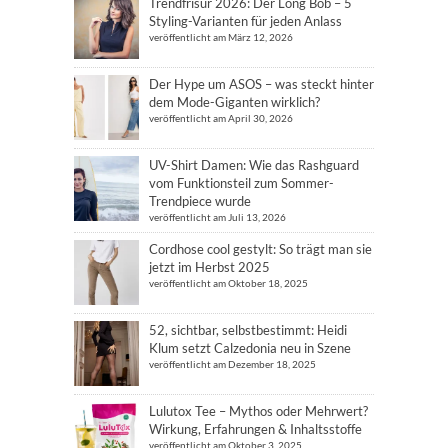
Trendfrisur 2026: Der Long Bob – 5
Styling-Varianten für jeden Anlass
veröffentlicht am März 12, 2026
Der Hype um ASOS – was steckt hinter
dem Mode-Giganten wirklich?
veröffentlicht am April 30, 2026
UV-Shirt Damen: Wie das Rashguard
vom Funktionsteil zum Sommer-
Trendpiece wurde
veröffentlicht am Juli 13, 2026
Cordhose cool gestylt: So trägt man sie
jetzt im Herbst 2025
veröffentlicht am Oktober 18, 2025
52, sichtbar, selbstbestimmt: Heidi
Klum setzt Calzedonia neu in Szene
veröffentlicht am Dezember 18, 2025
Lulutox Tee – Mythos oder Mehrwert?
Wirkung, Erfahrungen & Inhaltsstoffe
veröffentlicht am Oktober 3, 2025