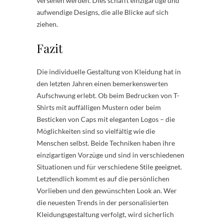
versehen werden. Dies schafft einzigartige und
aufwendige Designs, die alle Blicke auf sich
ziehen.
Fazit
Die individuelle Gestaltung von Kleidung hat in
den letzten Jahren einen bemerkenswerten
Aufschwung erlebt. Ob beim Bedrucken von T-
Shirts mit auffälligen Mustern oder beim
Besticken von Caps mit eleganten Logos – die
Möglichkeiten sind so vielfältig wie die
Menschen selbst. Beide Techniken haben ihre
einzigartigen Vorzüge und sind in verschiedenen
Situationen und für verschiedene Stile geeignet.
Letztendlich kommt es auf die persönlichen
Vorlieben und den gewünschten Look an. Wer
die neuesten Trends in der personalisierten
Kleidungsgestaltung verfolgt, wird sicherlich