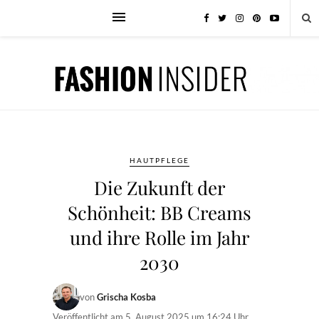
HAUTPFLEGE
Die Zukunft der
Schönheit: BB Creams
und ihre Rolle im Jahr
2030
von
Grischa Kosba
Veröffentlicht am
5. August 2025 um 16:24 Uhr