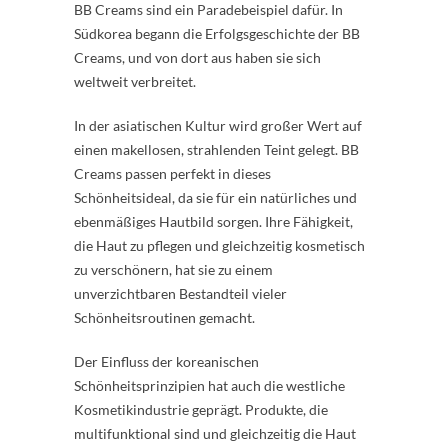
BB Creams sind ein Paradebeispiel dafür. In
Südkorea begann die Erfolgsgeschichte der BB
Creams, und von dort aus haben sie sich
weltweit verbreitet.
In der asiatischen Kultur wird großer Wert auf
einen makellosen, strahlenden Teint gelegt. BB
Creams passen perfekt in dieses
Schönheitsideal, da sie für ein natürliches und
ebenmäßiges Hautbild sorgen. Ihre Fähigkeit,
die Haut zu pflegen und gleichzeitig kosmetisch
zu verschönern, hat sie zu einem
unverzichtbaren Bestandteil vieler
Schönheitsroutinen gemacht.
Der Einfluss der koreanischen
Schönheitsprinzipien hat auch die westliche
Kosmetikindustrie geprägt. Produkte, die
multifunktional sind und gleichzeitig die Haut