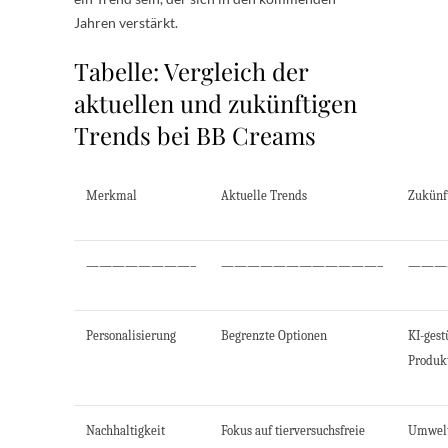
Jahren verstärkt.
Tabelle: Vergleich der
aktuellen und zukünftigen
Trends bei BB Creams
Merkmal
Aktuelle Trends
Zukünf
————————–
————————————–
———
Personalisierung
Begrenzte Optionen
KI-ges
Produk
Nachhaltigkeit
Fokus auf tierversuchsfreie
Umwelt