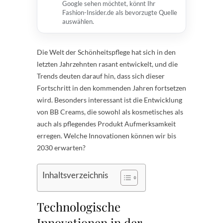
Google sehen möchtet, könnt Ihr
Fashion-Insider.de als bevorzugte Quelle
auswählen.
Die Welt der Schönheitspflege hat sich in den
letzten Jahrzehnten rasant entwickelt, und die
Trends deuten darauf hin, dass sich dieser
Fortschritt in den kommenden Jahren fortsetzen
wird. Besonders interessant ist die Entwicklung
von BB Creams, die sowohl als kosmetisches als
auch als pflegendes Produkt Aufmerksamkeit
erregen. Welche Innovationen können wir bis
2030 erwarten?
Inhaltsverzeichnis
Technologische
Innovationen in der