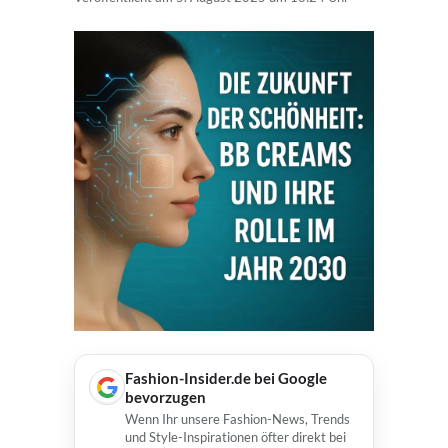
Fashion-Insider.de bei Google
bevorzugen
Wenn Ihr unsere Fashion-News, Trends
und Style-Inspirationen öfter direkt bei