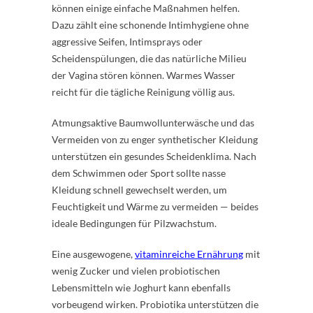
können einige einfache Maßnahmen helfen.
Dazu zählt eine schonende Intimhygiene ohne
aggressive Seifen, Intimsprays oder
Scheidenspülungen, die das natürliche Milieu
der Vagina stören können. Warmes Wasser
reicht für die tägliche Reinigung völlig aus.
Atmungsaktive Baumwollunterwäsche und das
Vermeiden von zu enger synthetischer Kleidung
unterstützen ein gesundes Scheidenklima. Nach
dem Schwimmen oder Sport sollte nasse
Kleidung schnell gewechselt werden, um
Feuchtigkeit und Wärme zu vermeiden — beides
ideale Bedingungen für Pilzwachstum.
Eine ausgewogene,
vitaminreiche Ernährung
mit
wenig Zucker und vielen probiotischen
Lebensmitteln wie Joghurt kann ebenfalls
vorbeugend wirken. Probiotika unterstützen die