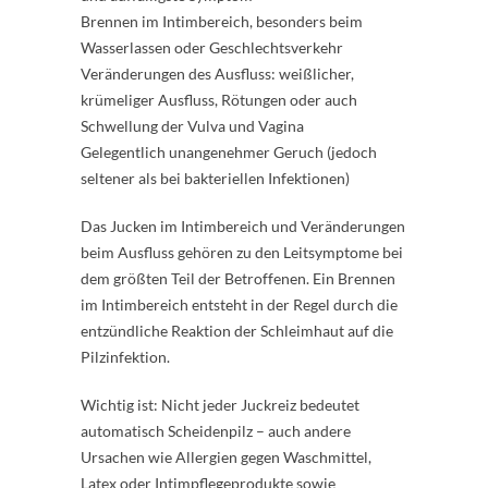
Brennen im Intimbereich, besonders beim
Wasserlassen oder Geschlechtsverkehr
Veränderungen des Ausfluss: weißlicher,
krümeliger Ausfluss, Rötungen oder auch
Schwellung der Vulva und Vagina
Gelegentlich unangenehmer Geruch (jedoch
seltener als bei bakteriellen Infektionen)
Das Jucken im Intimbereich und Veränderungen
beim Ausfluss gehören zu den Leitsymptome bei
dem größten Teil der Betroffenen. Ein Brennen
im Intimbereich entsteht in der Regel durch die
entzündliche Reaktion der Schleimhaut auf die
Pilzinfektion.
Wichtig ist: Nicht jeder Juckreiz bedeutet
automatisch Scheidenpilz – auch andere
Ursachen wie Allergien gegen Waschmittel,
Latex oder Intimpflegeprodukte sowie