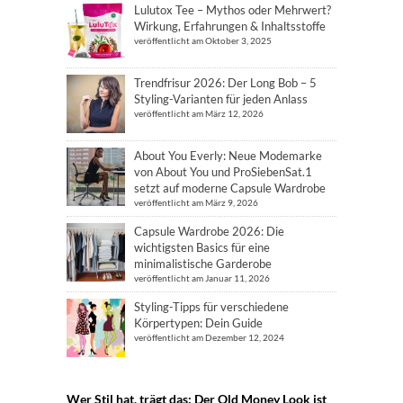
Lulutox Tee – Mythos oder Mehrwert?
Wirkung, Erfahrungen & Inhaltsstoffe
veröffentlicht am Oktober 3, 2025
Trendfrisur 2026: Der Long Bob – 5
Styling-Varianten für jeden Anlass
veröffentlicht am März 12, 2026
About You Everly: Neue Modemarke
von About You und ProSiebenSat.1
setzt auf moderne Capsule Wardrobe
veröffentlicht am März 9, 2026
Capsule Wardrobe 2026: Die
wichtigsten Basics für eine
minimalistische Garderobe
veröffentlicht am Januar 11, 2026
Styling-Tipps für verschiedene
Körpertypen: Dein Guide
veröffentlicht am Dezember 12, 2024
Wer Stil hat, trägt das: Der Old Money Look ist