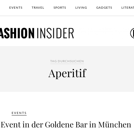
EVENTS
TRAVEL
SPORTS
LIVING
GADGETS
LITERA
TAG DURCHSUCHEN
Aperitif
EVENTS
e Event in der Goldene Bar in München