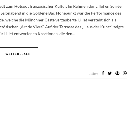
t zum Hotspot französischer Kultur. Im Rahmen der Lillet en Soirée
n Salonabend in die Goldene Bar. Höhepunkt war die Performance des
, welche die Münchner Gäste verzauberte. Lillet versteht sich als
sischen „Art de Vivre‘‘. Auf der Terrasse des „Haus der Kunst‘‘ zeigte
für Lillet entworfenen Kreationen, die den…
WEITERLESEN
Teilen