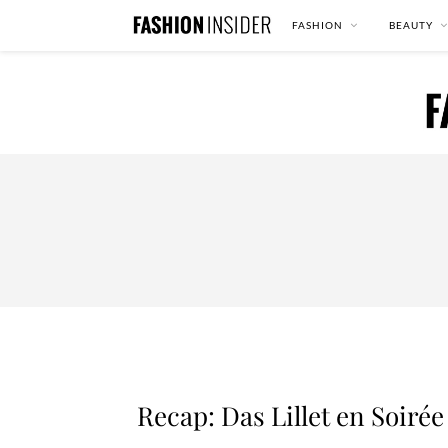
FASHION
BEAUTY
Recap: Das Lillet en Soiré