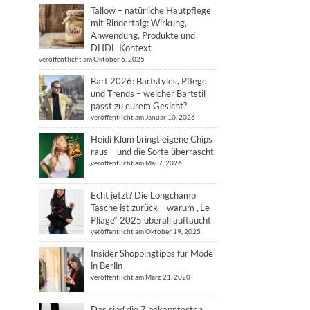
Tallow – natürliche Hautpflege
mit Rindertalg: Wirkung,
Anwendung, Produkte und
DHDL-Kontext
veröffentlicht am Oktober 6, 2025
Bart 2026: Bartstyles, Pflege
und Trends – welcher Bartstil
passt zu eurem Gesicht?
veröffentlicht am Januar 10, 2026
Heidi Klum bringt eigene Chips
raus – und die Sorte überrascht
veröffentlicht am Mai 7, 2026
Echt jetzt? Die Longchamp
Tasche ist zurück – warum „Le
Pliage“ 2025 überall auftaucht
veröffentlicht am Oktober 19, 2025
Insider Shoppingtipps für Mode
in Berlin
veröffentlicht am März 21, 2020
Das sind die 7 bekanntesten