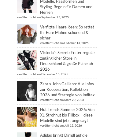
Modelle, Passformen und
Styling-Regeln für Damen und
Herren
veröffentlicht am September 25, 2025
Verfilzte Haare lösen: So rettet
Ihr Eure Mähne schonend &
sicher
veröffentlicht am Oktober 14, 2025
Victoria’s Secret: Erster regulär
zugänglicher Store in
Deutschland & große Pläne ab
2026
veröffentlicht am Dezember 15, 2025
Zara x John Galliano: Alle Infos
zur Kooperation, Kollektion
2026 und Strategie von Inditex
veröffentlicht am März 20, 2026
Hut Trends Sommer 2026: Von
XL-Strohhut bis Pillbox – diese
Modelle sind jetzt angesagt
veröffentlicht am Juli 12, 2026
Adidas bringt Dirndl auf die