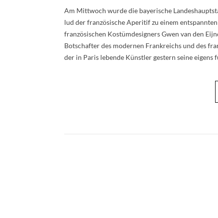
Am Mittwoch wurde die bayerische Landeshauptstad
lud der französische Aperitif zu einem entspannte
französischen Kostümdesigners Gwen van den Eijnde
Botschafter des modernen Frankreichs und des franzö
der in Paris lebende Künstler gestern seine eigens 