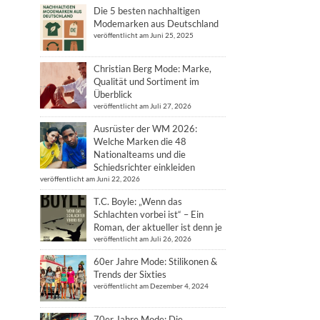
Die 5 besten nachhaltigen
Modemarken aus Deutschland
veröffentlicht am Juni 25, 2025
Christian Berg Mode: Marke,
Qualität und Sortiment im
Überblick
veröffentlicht am Juli 27, 2026
Ausrüster der WM 2026:
Welche Marken die 48
Nationalteams und die
Schiedsrichter einkleiden
veröffentlicht am Juni 22, 2026
T.C. Boyle: „Wenn das
Schlachten vorbei ist“ – Ein
Roman, der aktueller ist denn je
veröffentlicht am Juli 26, 2026
60er Jahre Mode: Stilikonen &
Trends der Sixties
veröffentlicht am Dezember 4, 2024
70er Jahre Mode: Die