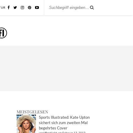
TUR
MEISTGELESEN
Sports Illustrated: Kate Upton
sichert sich zum zweiten Mal
begehrtes Cover
veröffentlicht am Februar 13, 2013