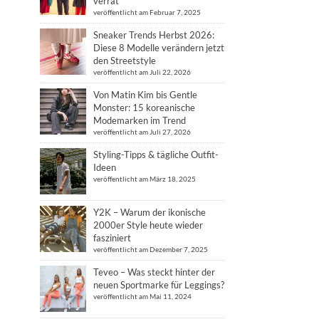
verrät
veröffentlicht am Februar 7, 2025
Sneaker Trends Herbst 2026:
Diese 8 Modelle verändern jetzt
den Streetstyle
veröffentlicht am Juli 22, 2026
Von Matin Kim bis Gentle
Monster: 15 koreanische
Modemarken im Trend
veröffentlicht am Juli 27, 2026
Styling-Tipps & tägliche Outfit-
Ideen
veröffentlicht am März 18, 2025
Y2K – Warum der ikonische
2000er Style heute wieder
fasziniert
veröffentlicht am Dezember 7, 2025
Teveo – Was steckt hinter der
neuen Sportmarke für Leggings?
veröffentlicht am Mai 11, 2024