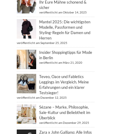
Ihr Eure Mähne schonend &
sicher
veröffentlicht am Oktober 14, 2025
Mantel 2025: Die wichtigsten
Modelle, Passformen und
Styling-Regeln für Damen und
Herren
veröffentlicht am September 25, 2025
Insider Shoppingtipps für Mode
in Berlin
veröffentlicht am März 21, 2020
Teveo, Oace und Fabletics
Leggings im Vergleich. Meine
Erfahrungen und ein klarer
Testsieger!
veröffentlicht am Dezember 12, 2025
Sézane – Marke, Philosophie,
Sale-Kultur und Beliebtheit im
Überblick
veröffentlicht am Dezember 29, 2025
Zara x John Galliano: Alle Infos