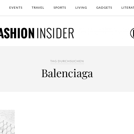
EVENTS
TRAVEL
SPORTS
LIVING
GADGETS
LITERA
TAG DURCHSUCHEN
Balenciaga