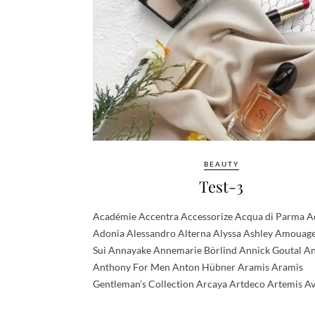
BEAUTY
Test-3
Académie Accentra Accessorize Acqua di Parma A
Adonia Alessandro Alterna Alyssa Ashley Amouag
Sui Annayake Annemarie Börlind Annick Goutal A
Anthony For Men Anton Hübner Aramis Aramis
Gentleman’s Collection Arcaya Artdeco Artemis Av