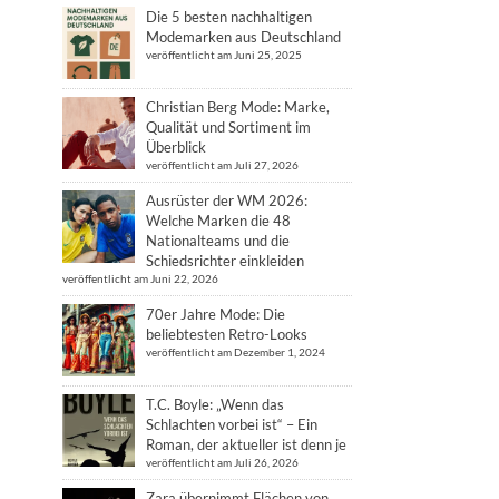
Die 5 besten nachhaltigen
Modemarken aus Deutschland
veröffentlicht am Juni 25, 2025
Christian Berg Mode: Marke,
Qualität und Sortiment im
Überblick
veröffentlicht am Juli 27, 2026
Ausrüster der WM 2026:
Welche Marken die 48
Nationalteams und die
Schiedsrichter einkleiden
veröffentlicht am Juni 22, 2026
70er Jahre Mode: Die
beliebtesten Retro-Looks
veröffentlicht am Dezember 1, 2024
T.C. Boyle: „Wenn das
Schlachten vorbei ist“ – Ein
Roman, der aktueller ist denn je
veröffentlicht am Juli 26, 2026
Zara übernimmt Flächen von