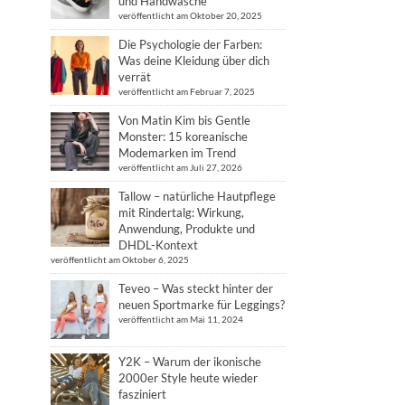
und Handwäsche
veröffentlicht am Oktober 20, 2025
Die Psychologie der Farben:
Was deine Kleidung über dich
verrät
veröffentlicht am Februar 7, 2025
Von Matin Kim bis Gentle
Monster: 15 koreanische
Modemarken im Trend
veröffentlicht am Juli 27, 2026
Tallow – natürliche Hautpflege
mit Rindertalg: Wirkung,
Anwendung, Produkte und
DHDL-Kontext
veröffentlicht am Oktober 6, 2025
Teveo – Was steckt hinter der
neuen Sportmarke für Leggings?
veröffentlicht am Mai 11, 2024
Y2K – Warum der ikonische
2000er Style heute wieder
fasziniert