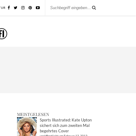
TUR
MEISTGELESEN
Sports Illustrated: Kate Upton
sichert sich zum zweiten Mal
begehrtes Cover
veröffentlicht am Februar 13, 2013