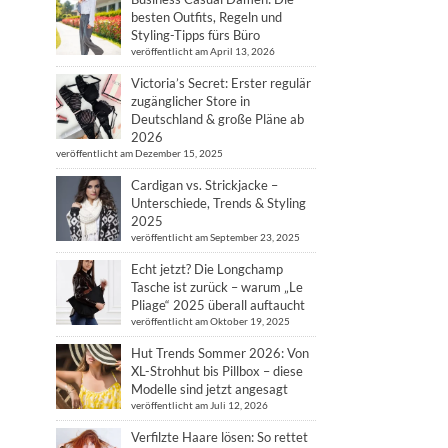
besten Outfits, Regeln und
Styling-Tipps fürs Büro
veröffentlicht am April 13, 2026
Victoria’s Secret: Erster regulär
zugänglicher Store in
Deutschland & große Pläne ab
2026
veröffentlicht am Dezember 15, 2025
Cardigan vs. Strickjacke –
Unterschiede, Trends & Styling
2025
veröffentlicht am September 23, 2025
Echt jetzt? Die Longchamp
Tasche ist zurück – warum „Le
Pliage“ 2025 überall auftaucht
veröffentlicht am Oktober 19, 2025
Hut Trends Sommer 2026: Von
XL-Strohhut bis Pillbox – diese
Modelle sind jetzt angesagt
veröffentlicht am Juli 12, 2026
Verfilzte Haare lösen: So rettet