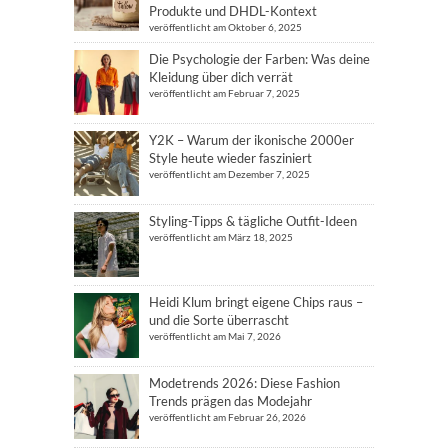
Produkte und DHDL-Kontext
veröffentlicht am Oktober 6, 2025
Die Psychologie der Farben: Was deine
Kleidung über dich verrät
veröffentlicht am Februar 7, 2025
Y2K – Warum der ikonische 2000er
Style heute wieder fasziniert
veröffentlicht am Dezember 7, 2025
Styling-Tipps & tägliche Outfit-Ideen
veröffentlicht am März 18, 2025
Heidi Klum bringt eigene Chips raus –
und die Sorte überrascht
veröffentlicht am Mai 7, 2026
Modetrends 2026: Diese Fashion
Trends prägen das Modejahr
veröffentlicht am Februar 26, 2026