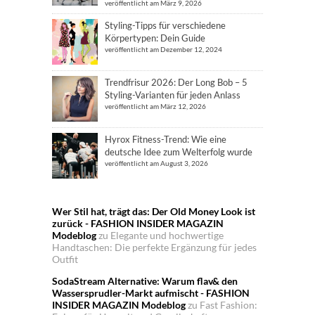
veröffentlicht am März 9, 2026
Styling-Tipps für verschiedene
Körpertypen: Dein Guide
veröffentlicht am Dezember 12, 2024
Trendfrisur 2026: Der Long Bob – 5
Styling-Varianten für jeden Anlass
veröffentlicht am März 12, 2026
Hyrox Fitness-Trend: Wie eine
deutsche Idee zum Welterfolg wurde
veröffentlicht am August 3, 2026
Wer Stil hat, trägt das: Der Old Money Look ist
zurück - FASHION INSIDER MAGAZIN
Modeblog
zu
Elegante und hochwertige
Handtaschen: Die perfekte Ergänzung für jedes
Outfit
SodaStream Alternative: Warum flav& den
Wassersprudler-Markt aufmischt - FASHION
INSIDER MAGAZIN Modeblog
zu
Fast Fashion: