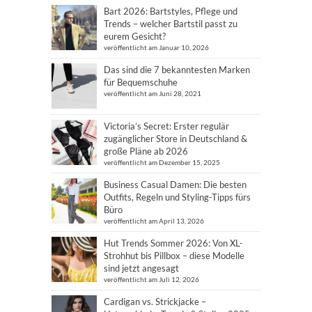
Bart 2026: Bartstyles, Pflege und
Trends – welcher Bartstil passt zu
eurem Gesicht?
veröffentlicht am Januar 10, 2026
Das sind die 7 bekanntesten Marken
für Bequemschuhe
veröffentlicht am Juni 28, 2021
Victoria’s Secret: Erster regulär
zugänglicher Store in Deutschland &
große Pläne ab 2026
veröffentlicht am Dezember 15, 2025
Business Casual Damen: Die besten
Outfits, Regeln und Styling-Tipps fürs
Büro
veröffentlicht am April 13, 2026
Hut Trends Sommer 2026: Von XL-
Strohhut bis Pillbox – diese Modelle
sind jetzt angesagt
veröffentlicht am Juli 12, 2026
Cardigan vs. Strickjacke –