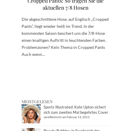
Cropped Pants: So tragen Sie die
aktuellen 7/8 Hosen
Die abgeschnittene Hose, auf Englisch „Cropped
Pants“, liegt wieder heiß im Trend. In der
kommenden Saison beschert uns die 7/8-Hose
einen knalligen Auftritt in leuchtenden Farben.
Problemzonen? Kein Thema in Cropped Pants
Auch wenn…
MEISTGELESEN
Sports Illustrated: Kate Upton sichert
sich zum zweiten Mal begehrtes Cover
veröffentlicht am Februar 13, 2013
Beauty Bubbles: In Frankreich der