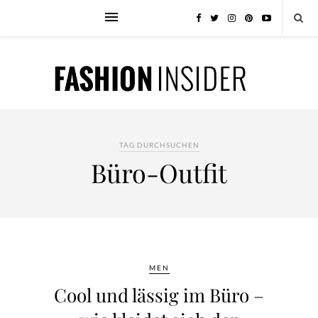
TAG DURCHSUCHEN
Büro-Outfit
MEN
Cool und lässig im Büro –