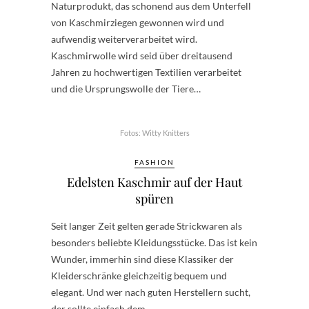
Naturprodukt, das schonend aus dem Unterfell
von Kaschmirziegen gewonnen wird und
aufwendig weiterverarbeitet wird.
Kaschmirwolle wird seid über dreitausend
Jahren zu hochwertigen Textilien verarbeitet
und die Ursprungswolle der Tiere…
Fotos: Witty Knitters
FASHION
Edelsten Kaschmir auf der Haut
spüren
Seit langer Zeit gelten gerade Strickwaren als
besonders beliebte Kleidungsstücke. Das ist kein
Wunder, immerhin sind diese Klassiker der
Kleiderschränke gleichzeitig bequem und
elegant. Und wer nach guten Herstellern sucht,
der sollte einfach dem…