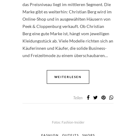
das Preisniveau liegt im mittleren Segment. Die
Marke gibt es weiterhin: Christian Berg wird im
Online-Shop und in ausgewählten Häusern von
Peek & Cloppenburg verkauft. Ob Christian
Berg eine gute Marke ist, hängt vom jeweiligen
Kleidungsstück ab. Viele Modelle richten sich an
Käuferinnen und Käufer, die solide Business-
und Freizeitmode zu einem überschaubaren…
WEITERLESEN
Teilen
Fotos: Fashion-Insider
FASHION
OUTFITS
SHOPS