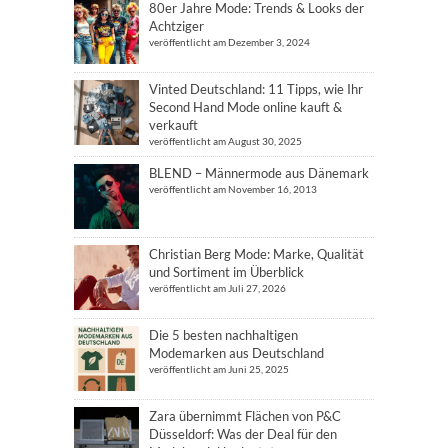
80er Jahre Mode: Trends & Looks der
Achtziger
veröffentlicht am Dezember 3, 2024
Vinted Deutschland: 11 Tipps, wie Ihr
Second Hand Mode online kauft &
verkauft
veröffentlicht am August 30, 2025
BLEND – Männermode aus Dänemark
veröffentlicht am November 16, 2013
Christian Berg Mode: Marke, Qualität
und Sortiment im Überblick
veröffentlicht am Juli 27, 2026
Die 5 besten nachhaltigen
Modemarken aus Deutschland
veröffentlicht am Juni 25, 2025
Zara übernimmt Flächen von P&C
Düsseldorf: Was der Deal für den