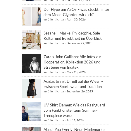
veröffentlicht am Oktober 19, 2025
Der Hype um ASOS – was steckt hinter
dem Mode-Giganten wirklich?
veröffentlicht am April 30, 2026
Sézane – Marke, Philosophie, Sale-
Kultur und Beliebtheit im Überblick
veröffentlicht am Dezember 29, 2025
Zara x John Galliano: Alle Infos zur
Kooperation, Kollektion 2026 und
Strategie von Inditex
veröffentlicht am März 20, 2026
Adidas bringt Dirndl auf die Wiesn –
zwischen Sportswear und Tradition
veröffentlicht am September 26, 2025
UV-Shirt Damen: Wie das Rashguard
vom Funktionsteil zum Sommer-
Trendpiece wurde
veröffentlicht am Juli 13, 2026
About You Everly: Neue Modemarke