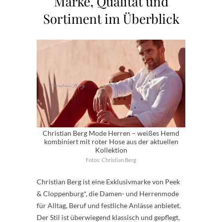
Marke, Qualität und
Sortiment im Überblick
Christian Berg Mode Herren – weißes Hemd
kombiniert mit roter Hose aus der aktuellen
Kollektion
Fotos: Christian Berg
Christian Berg ist eine Exklusivmarke von Peek
& Cloppenburg*, die Damen- und Herrenmode
für Alltag, Beruf und festliche Anlässe anbietet.
Der Stil ist überwiegend klassisch und gepflegt,