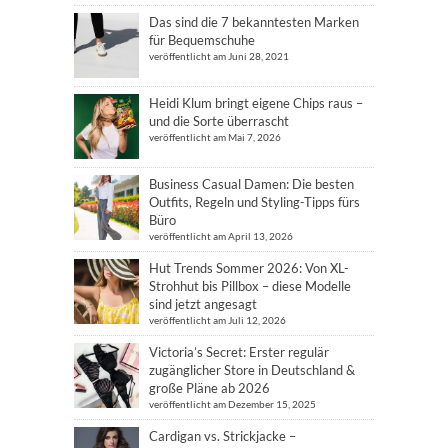
Das sind die 7 bekanntesten Marken
für Bequemschuhe
veröffentlicht am Juni 28, 2021
Heidi Klum bringt eigene Chips raus –
und die Sorte überrascht
veröffentlicht am Mai 7, 2026
Business Casual Damen: Die besten
Outfits, Regeln und Styling-Tipps fürs
Büro
veröffentlicht am April 13, 2026
Hut Trends Sommer 2026: Von XL-
Strohhut bis Pillbox – diese Modelle
sind jetzt angesagt
veröffentlicht am Juli 12, 2026
Victoria’s Secret: Erster regulär
zugänglicher Store in Deutschland &
große Pläne ab 2026
veröffentlicht am Dezember 15, 2025
Cardigan vs. Strickjacke –