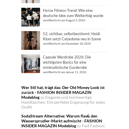
Hyrox Fitness-Trend: Wie eine
deutsche Idee zum Welterfolg wurde
veröffentlicht am August 3, 2026
52, sichtbar, selbstbestimmt: Heidi
Klum setzt Calzedonia neu in Szene
veröffentlicht am Dezember 18, 2025
Capsule Wardrobe 2026: Die
wichtigsten Basics für eine
minimalistische Garderobe
veröffentlicht am Januar 11, 2026
Wer Stil hat, trägt das: Der Old Money Look ist
zurück - FASHION INSIDER MAGAZIN
Modeblog
zu
Elegante und hochwertige
Handtaschen: Die perfekte Ergänzung für jedes
Outfit
SodaStream Alternative: Warum flav& den
Wassersprudler-Markt aufmischt - FASHION
INSIDER MAGAZIN Modeblog
zu
Fast Fashion: