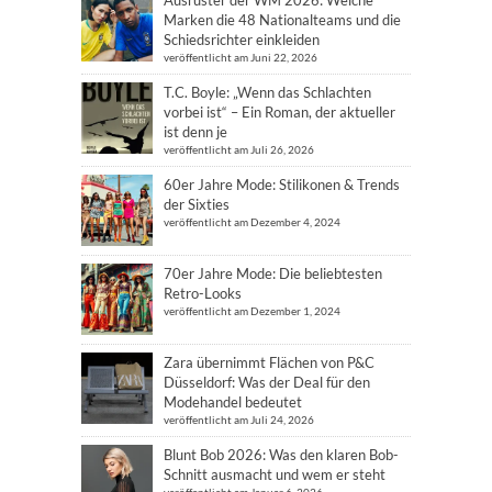
Ausrüster der WM 2026: Welche
Marken die 48 Nationalteams und die
Schiedsrichter einkleiden
veröffentlicht am Juni 22, 2026
T.C. Boyle: „Wenn das Schlachten
vorbei ist“ – Ein Roman, der aktueller
ist denn je
veröffentlicht am Juli 26, 2026
60er Jahre Mode: Stilikonen & Trends
der Sixties
veröffentlicht am Dezember 4, 2024
70er Jahre Mode: Die beliebtesten
Retro-Looks
veröffentlicht am Dezember 1, 2024
Zara übernimmt Flächen von P&C
Düsseldorf: Was der Deal für den
Modehandel bedeutet
veröffentlicht am Juli 24, 2026
Blunt Bob 2026: Was den klaren Bob-
Schnitt ausmacht und wem er steht