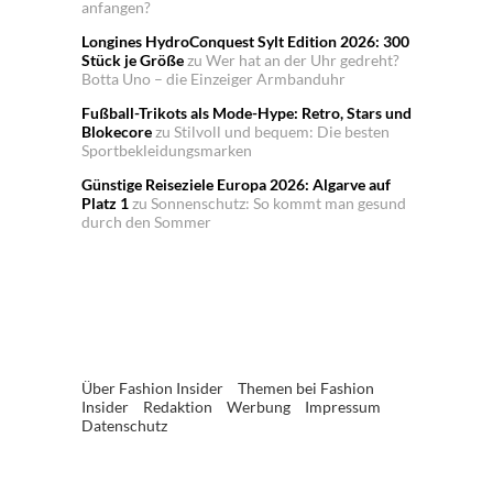
anfangen?
Longines HydroConquest Sylt Edition 2026: 300
Stück je Größe
zu
Wer hat an der Uhr gedreht?
Botta Uno – die Einzeiger Armbanduhr
Fußball-Trikots als Mode-Hype: Retro, Stars und
Blokecore
zu
Stilvoll und bequem: Die besten
Sportbekleidungsmarken
Günstige Reiseziele Europa 2026: Algarve auf
Platz 1
zu
Sonnenschutz: So kommt man gesund
durch den Sommer
Über Fashion Insider
Themen bei Fashion
Insider
Redaktion
Werbung
Impressum
Datenschutz