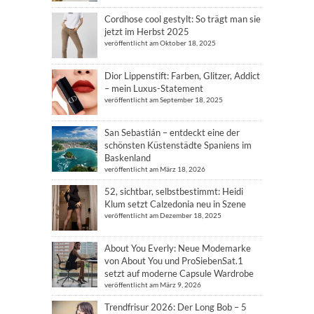
Cordhose cool gestylt: So trägt man sie
jetzt im Herbst 2025
veröffentlicht am Oktober 18, 2025
Dior Lippenstift: Farben, Glitzer, Addict
– mein Luxus-Statement
veröffentlicht am September 18, 2025
San Sebastián – entdeckt eine der
schönsten Küstenstädte Spaniens im
Baskenland
veröffentlicht am März 18, 2026
52, sichtbar, selbstbestimmt: Heidi
Klum setzt Calzedonia neu in Szene
veröffentlicht am Dezember 18, 2025
About You Everly: Neue Modemarke
von About You und ProSiebenSat.1
setzt auf moderne Capsule Wardrobe
veröffentlicht am März 9, 2026
Trendfrisur 2026: Der Long Bob – 5