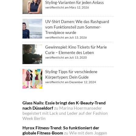
Styling-Varianten für jeden Anlass
veröffentlicht am März 12, 2026
UV-Shirt Damen: Wie das Rashguard
vom Funktionsteil zum Sommer-
Trendpiece wurde
veröffentlicht am Juli 13, 2026
Gewinnspiel: Kino Tickets für Marie
Curie – Elemente des Leben
veröffentlicht am Juli 13, 2020
Styling-Tipps für verschiedene
Körpertypen: Dein Guide
veröffentlicht am Dezember 12, 2024
Glass Nails: Essie bringt den K-Beauty-Trend
nach Düsseldorf
zu
Marina Hoermanseder
begeistert mit Lack und Leder auf der Fashion
Week Berlin
Hyrox Fitness-Trend: So funktioniert der
globale Fitness-Boom
zu
Wie mit dem Joggen