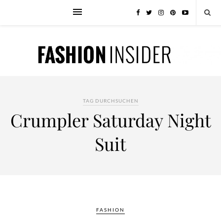
TAG DURCHSUCHEN
Crumpler Saturday Night
Suit
FASHION