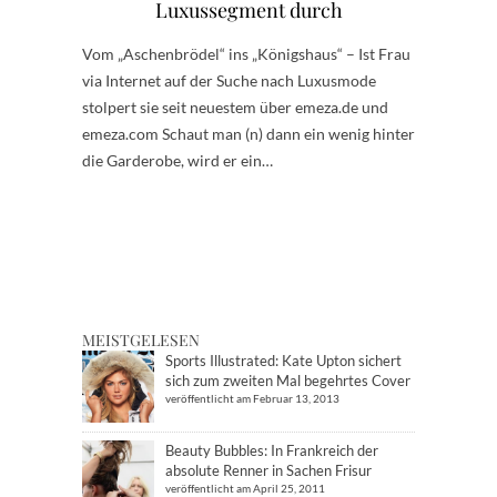
Luxussegment durch
Vom „Aschenbrödel“ ins „Königshaus“ – Ist Frau
via Internet auf der Suche nach Luxusmode
stolpert sie seit neuestem über emeza.de und
emeza.com Schaut man (n) dann ein wenig hinter
die Garderobe, wird er ein…
MEISTGELESEN
Sports Illustrated: Kate Upton sichert
sich zum zweiten Mal begehrtes Cover
veröffentlicht am Februar 13, 2013
Beauty Bubbles: In Frankreich der
absolute Renner in Sachen Frisur
veröffentlicht am April 25, 2011