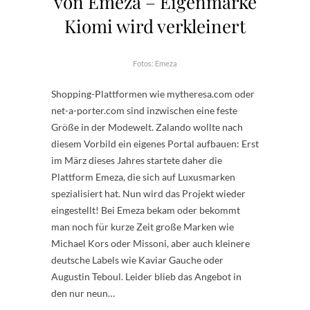
von Emeza – Eigenmarke
Kiomi wird verkleinert
Fotos: Emeza
Shopping-Plattformen wie mytheresa.com oder
net-a-porter.com sind inzwischen eine feste
Größe in der Modewelt. Zalando wollte nach
diesem Vorbild ein eigenes Portal aufbauen: Erst
im März dieses Jahres startete daher die
Plattform Emeza, die sich auf Luxusmarken
spezialisiert hat. Nun wird das Projekt wieder
eingestellt! Bei Emeza bekam oder bekommt
man noch für kurze Zeit große Marken wie
Michael Kors oder Missoni, aber auch kleinere
deutsche Labels wie Kaviar Gauche oder
Augustin Teboul. Leider blieb das Angebot in
den nur neun…