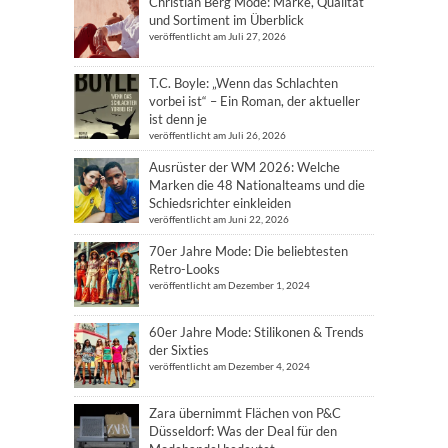
Christian Berg Mode: Marke, Qualität
und Sortiment im Überblick
veröffentlicht am Juli 27, 2026
T.C. Boyle: „Wenn das Schlachten
vorbei ist“ – Ein Roman, der aktueller
ist denn je
veröffentlicht am Juli 26, 2026
Ausrüster der WM 2026: Welche
Marken die 48 Nationalteams und die
Schiedsrichter einkleiden
veröffentlicht am Juni 22, 2026
70er Jahre Mode: Die beliebtesten
Retro-Looks
veröffentlicht am Dezember 1, 2024
60er Jahre Mode: Stilikonen & Trends
der Sixties
veröffentlicht am Dezember 4, 2024
Zara übernimmt Flächen von P&C
Düsseldorf: Was der Deal für den