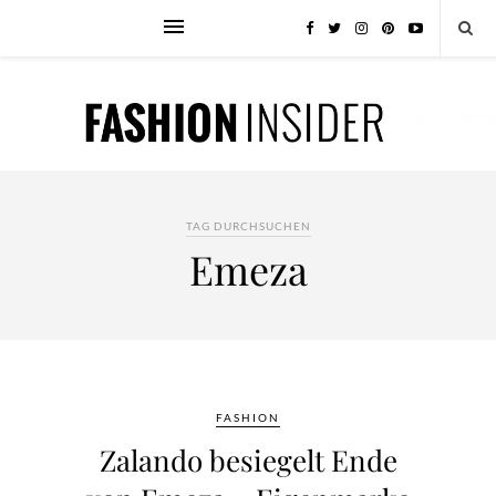
TAG DURCHSUCHEN
Emeza
FASHION
Zalando besiegelt Ende