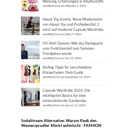
Wirkung, Erfahrungen & Inhaltsstoffe
veröffentlicht am Oktober 3, 2025
About You Everly: Neue Modemarke
von About You und ProSiebenSat.1
setzt auf moderne Capsule Wardrobe
veröffentlicht am März 9, 2026
UV-Shirt Damen: Wie das Rashguard
vom Funktionsteil zum Sommer-
Trendpiece wurde
veröffentlicht am Juli 13, 2026
Styling-Tipps für verschiedene
Körpertypen: Dein Guide
veröffentlicht am Dezember 12, 2024
Capsule Wardrobe 2026: Die
wichtigsten Basics für eine
minimalistische Garderobe
veröffentlicht am Januar 11, 2026
SodaStream Alternative: Warum flav& den
Wassersprudler-Markt aufmischt - FASHION