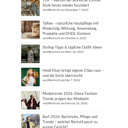
Y2K – Warum der ikonische 2000er
Style heute wieder fasziniert
veröffentlicht am Dezember 7, 2025
Tallow – natürliche Hautpflege mit
Rindertalg: Wirkung, Anwendung,
Produkte und DHDL-Kontext
veröffentlicht am Oktober 6, 2025
Styling-Tipps & tägliche Outfit-Ideen
veröffentlicht am März 18, 2025
Heidi Klum bringt eigene Chips raus –
und die Sorte überrascht
veröffentlicht am Mai 7, 2026
Modetrends 2026: Diese Fashion
Trends prägen das Modejahr
veröffentlicht am Februar 26, 2026
Bart 2026: Bartstyles, Pflege und
Trends – welcher Bartstil passt zu
eurem Gesicht?