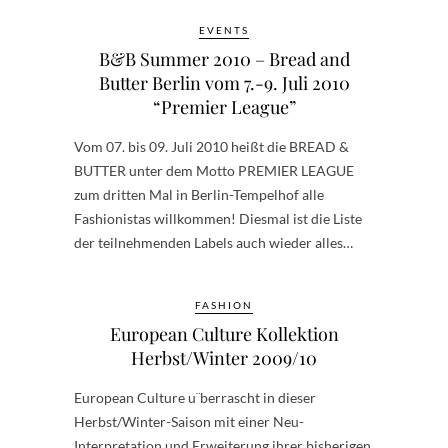
EVENTS
B&B Summer 2010 – Bread and
Butter Berlin vom 7.-9. Juli 2010
“Premier League”
Vom 07. bis 09. Juli 2010 heißt die BREAD &
BUTTER unter dem Motto PREMIER LEAGUE
zum dritten Mal in Berlin-Tempelhof alle
Fashionistas willkommen! Diesmal ist die Liste
der teilnehmenden Labels auch wieder alles…
FASHION
European Culture Kollektion
Herbst/Winter 2009/10
European Culture u¨berrascht in dieser
Herbst/Winter-Saison mit einer Neu-
Interpretation und Erweiterung ihrer bisherigen