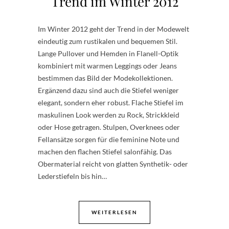
Trend im Winter 2012
Im Winter 2012 geht der Trend in der Modewelt
eindeutig zum rustikalen und bequemen Stil.
Lange Pullover und Hemden in Flanell-Optik
kombiniert mit warmen Leggings oder Jeans
bestimmen das Bild der Modekollektionen.
Ergänzend dazu sind auch die Stiefel weniger
elegant, sondern eher robust. Flache Stiefel im
maskulinen Look werden zu Rock, Strickkleid
oder Hose getragen. Stulpen, Overknees oder
Fellansätze sorgen für die feminine Note und
machen den flachen Stiefel salonfähig. Das
Obermaterial reicht von glatten Synthetik- oder
Lederstiefeln bis hin…
WEITERLESEN