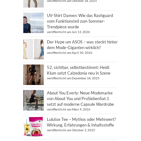
veröffentlicht am Oktober 18, 2025
UV-Shirt Damen: Wie das Rashguard
vom Funktionsteil zum Sommer-
Trendpiece wurde
veröffentlicht am Juli 13, 2026
Der Hype um ASOS – was steckt hinter
dem Mode-Giganten wirklich?
veröffentlicht am April 30, 2026
52, sichtbar, selbstbestimmt: Heidi
Klum setzt Calzedonia neu in Szene
veröffentlicht am Dezember 18, 2025
About You Everly: Neue Modemarke
von About You und ProSiebenSat.1
setzt auf moderne Capsule Wardrobe
veröffentlicht am März 9, 2026
Lulutox Tee – Mythos oder Mehrwert?
Wirkung, Erfahrungen & Inhaltsstoffe
veröffentlicht am Oktober 3, 2025