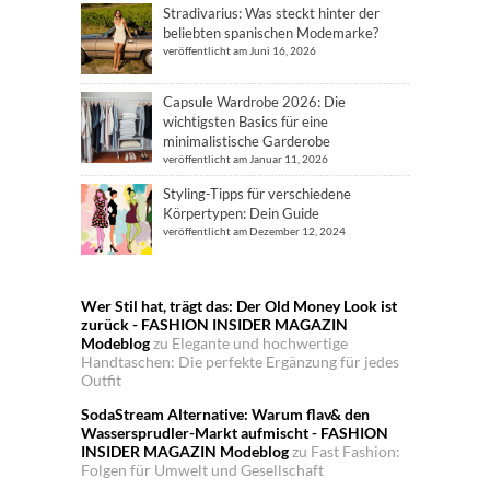
Stradivarius: Was steckt hinter der
beliebten spanischen Modemarke?
veröffentlicht am Juni 16, 2026
Capsule Wardrobe 2026: Die
wichtigsten Basics für eine
minimalistische Garderobe
veröffentlicht am Januar 11, 2026
Styling-Tipps für verschiedene
Körpertypen: Dein Guide
veröffentlicht am Dezember 12, 2024
Wer Stil hat, trägt das: Der Old Money Look ist
zurück - FASHION INSIDER MAGAZIN
Modeblog
zu
Elegante und hochwertige
Handtaschen: Die perfekte Ergänzung für jedes
Outfit
SodaStream Alternative: Warum flav& den
Wassersprudler-Markt aufmischt - FASHION
INSIDER MAGAZIN Modeblog
zu
Fast Fashion:
Folgen für Umwelt und Gesellschaft