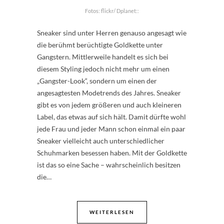
Fotos: flickr/ Dplanet::
Sneaker sind unter Herren genauso angesagt wie
die berühmt berüchtigte Goldkette unter
Gangstern. Mittlerweile handelt es sich bei
diesem Styling jedoch nicht mehr um einen
„Gangster-Look“, sondern um einen der
angesagtesten Modetrends des Jahres. Sneaker
gibt es von jedem größeren und auch kleineren
Label, das etwas auf sich hält. Damit dürfte wohl
jede Frau und jeder Mann schon einmal ein paar
Sneaker vielleicht auch unterschiedlicher
Schuhmarken besessen haben. Mit der Goldkette
ist das so eine Sache – wahrscheinlich besitzen
die…
WEITERLESEN