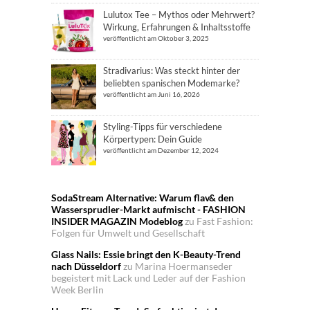
Lulutox Tee – Mythos oder Mehrwert?
Wirkung, Erfahrungen & Inhaltsstoffe
veröffentlicht am Oktober 3, 2025
Stradivarius: Was steckt hinter der
beliebten spanischen Modemarke?
veröffentlicht am Juni 16, 2026
Styling-Tipps für verschiedene
Körpertypen: Dein Guide
veröffentlicht am Dezember 12, 2024
SodaStream Alternative: Warum flav& den
Wassersprudler-Markt aufmischt - FASHION
INSIDER MAGAZIN Modeblog
zu
Fast Fashion:
Folgen für Umwelt und Gesellschaft
Glass Nails: Essie bringt den K-Beauty-Trend
nach Düsseldorf
zu
Marina Hoermanseder
begeistert mit Lack und Leder auf der Fashion
Week Berlin