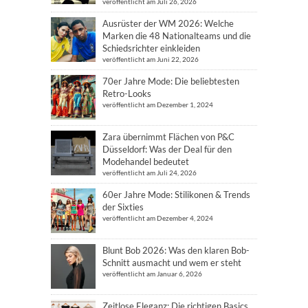
veröffentlicht am Juli 26, 2026
Ausrüster der WM 2026: Welche
Marken die 48 Nationalteams und die
Schiedsrichter einkleiden
veröffentlicht am Juni 22, 2026
70er Jahre Mode: Die beliebtesten
Retro-Looks
veröffentlicht am Dezember 1, 2024
Zara übernimmt Flächen von P&C
Düsseldorf: Was der Deal für den
Modehandel bedeutet
veröffentlicht am Juli 24, 2026
60er Jahre Mode: Stilikonen & Trends
der Sixties
veröffentlicht am Dezember 4, 2024
Blunt Bob 2026: Was den klaren Bob-
Schnitt ausmacht und wem er steht
veröffentlicht am Januar 6, 2026
Zeitlose Eleganz: Die richtigen Basics