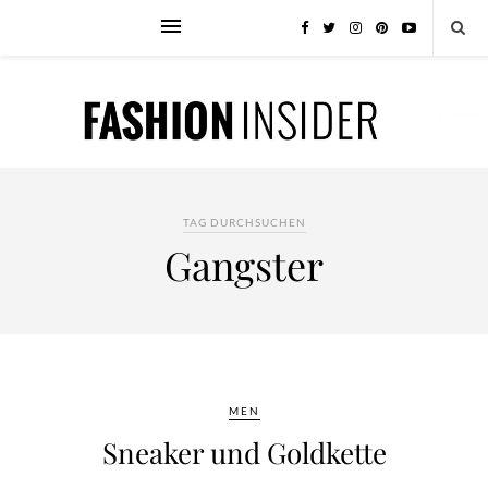
TAG DURCHSUCHEN
Gangster
MEN
Sneaker und Goldkette