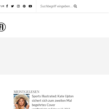
TUR
MEISTGELESEN
Sports Illustrated: Kate Upton
sichert sich zum zweiten Mal
begehrtes Cover
veröffentlicht am Februar 13, 2013