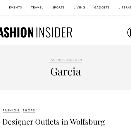
EVENTS
TRAVEL
SPORTS
LIVING
GADGETS
LITERA
TAG DURCHSUCHEN
Garcia
FASHION
SHOPS
 Designer Outlets in Wolfsburg