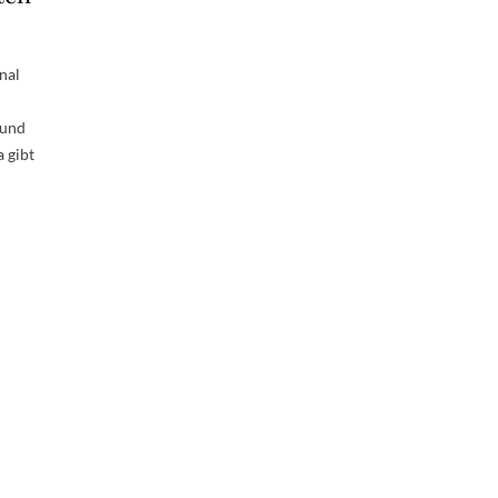
nal
 und
 gibt