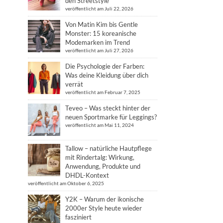
den Streetstyle
veröffentlicht am Juli 22, 2026
Von Matin Kim bis Gentle
Monster: 15 koreanische
Modemarken im Trend
veröffentlicht am Juli 27, 2026
Die Psychologie der Farben:
Was deine Kleidung über dich
verrät
veröffentlicht am Februar 7, 2025
Teveo – Was steckt hinter der
neuen Sportmarke für Leggings?
veröffentlicht am Mai 11, 2024
Tallow – natürliche Hautpflege
mit Rindertalg: Wirkung,
Anwendung, Produkte und
DHDL-Kontext
veröffentlicht am Oktober 6, 2025
Y2K – Warum der ikonische
2000er Style heute wieder
fasziniert