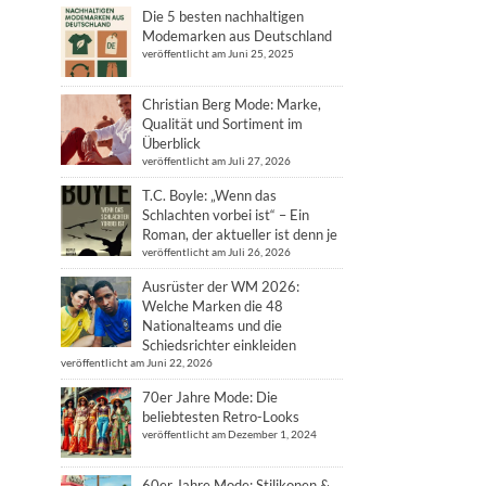
Die 5 besten nachhaltigen
Modemarken aus Deutschland
veröffentlicht am Juni 25, 2025
Christian Berg Mode: Marke,
Qualität und Sortiment im
Überblick
veröffentlicht am Juli 27, 2026
T.C. Boyle: „Wenn das
Schlachten vorbei ist“ – Ein
Roman, der aktueller ist denn je
veröffentlicht am Juli 26, 2026
Ausrüster der WM 2026:
Welche Marken die 48
Nationalteams und die
Schiedsrichter einkleiden
veröffentlicht am Juni 22, 2026
70er Jahre Mode: Die
beliebtesten Retro-Looks
veröffentlicht am Dezember 1, 2024
60er Jahre Mode: Stilikonen &