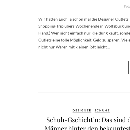
Fot
Wir hatten Euch ja schon mal die Designer Outlets
Shopping-Trip übers Wochenende in Wolfsburg und h
Hand.) Wer nicht einfach nur Kleidung kauft, sond
Outlets eine tolle Möglichkeit, Geld zu sparen. Vi
nicht nur Waren mit kleinen (oft leicht…
DESIGNER
SCHUHE
Schuh-Gschicht´n: Das sind 
Männer hinter den bekanntes