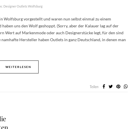
os: Designer Outlets Wolfsburg
 in Wolfsburg vorgestellt und waren nun selbst einmal zu einem
aben uns den Wolf geshoppt. (Sorry, aber der Kalauer lag auf der
ern Wert auf Markenmode oder auch Designerstücke legt, für den sind
ele namhafte Hersteller haben Outlets in ganz Deutschland, in denen man
WEITERLESEN
Teilen
die
ten