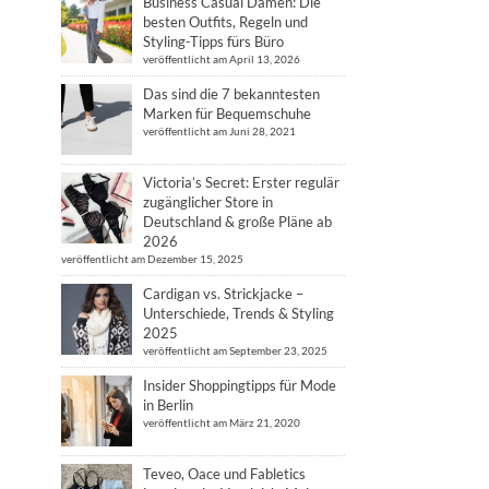
Business Casual Damen: Die
besten Outfits, Regeln und
Styling-Tipps fürs Büro
veröffentlicht am April 13, 2026
Das sind die 7 bekanntesten
Marken für Bequemschuhe
veröffentlicht am Juni 28, 2021
Victoria’s Secret: Erster regulär
zugänglicher Store in
Deutschland & große Pläne ab
2026
veröffentlicht am Dezember 15, 2025
Cardigan vs. Strickjacke –
Unterschiede, Trends & Styling
2025
veröffentlicht am September 23, 2025
Insider Shoppingtipps für Mode
in Berlin
veröffentlicht am März 21, 2020
Teveo, Oace und Fabletics