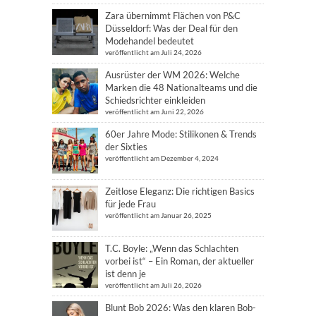
Zara übernimmt Flächen von P&C
Düsseldorf: Was der Deal für den
Modehandel bedeutet
veröffentlicht am Juli 24, 2026
Ausrüster der WM 2026: Welche
Marken die 48 Nationalteams und die
Schiedsrichter einkleiden
veröffentlicht am Juni 22, 2026
60er Jahre Mode: Stilikonen & Trends
der Sixties
veröffentlicht am Dezember 4, 2024
Zeitlose Eleganz: Die richtigen Basics
für jede Frau
veröffentlicht am Januar 26, 2025
T.C. Boyle: „Wenn das Schlachten
vorbei ist“ – Ein Roman, der aktueller
ist denn je
veröffentlicht am Juli 26, 2026
Blunt Bob 2026: Was den klaren Bob-