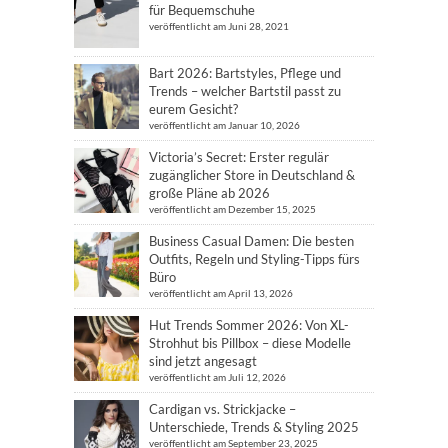
für Bequemschuhe
veröffentlicht am Juni 28, 2021
Bart 2026: Bartstyles, Pflege und
Trends – welcher Bartstil passt zu
eurem Gesicht?
veröffentlicht am Januar 10, 2026
Victoria’s Secret: Erster regulär
zugänglicher Store in Deutschland &
große Pläne ab 2026
veröffentlicht am Dezember 15, 2025
Business Casual Damen: Die besten
Outfits, Regeln und Styling-Tipps fürs
Büro
veröffentlicht am April 13, 2026
Hut Trends Sommer 2026: Von XL-
Strohhut bis Pillbox – diese Modelle
sind jetzt angesagt
veröffentlicht am Juli 12, 2026
Cardigan vs. Strickjacke –
Unterschiede, Trends & Styling 2025
veröffentlicht am September 23, 2025