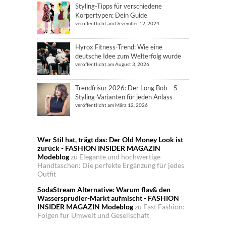
Styling-Tipps für verschiedene
Körpertypen: Dein Guide
veröffentlicht am Dezember 12, 2024
Hyrox Fitness-Trend: Wie eine
deutsche Idee zum Welterfolg wurde
veröffentlicht am August 3, 2026
Trendfrisur 2026: Der Long Bob – 5
Styling-Varianten für jeden Anlass
veröffentlicht am März 12, 2026
Wer Stil hat, trägt das: Der Old Money Look ist
zurück - FASHION INSIDER MAGAZIN
Modeblog
zu
Elegante und hochwertige
Handtaschen: Die perfekte Ergänzung für jedes
Outfit
SodaStream Alternative: Warum flav& den
Wassersprudler-Markt aufmischt - FASHION
INSIDER MAGAZIN Modeblog
zu
Fast Fashion:
Folgen für Umwelt und Gesellschaft