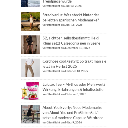
Trendpiece wurde
veröffentlicht am Juli 13, 2026
Stradivarius: Was steckt hinter der
beliebten spanischen Modemarke?
veröffentlicht am Juni 16, 2026
52, sichtbar, selbstbestimmt: Heidi
Klum setzt Calzedonia neu in Szene
veröffentlicht am Dezember 18, 2025
Cordhose cool gestylt: So trägt man sie
jetzt im Herbst 2025
veröffentlicht am Oktober 18, 2025
Lulutox Tee – Mythos oder Mehrwert?
Wirkung, Erfahrungen & Inhaltsstoffe
veröffentlicht am Oktober 3, 2025
About You Everly: Neue Modemarke
von About You und ProSiebenSat.1
setzt auf moderne Capsule Wardrobe
veröffentlicht am März 9, 2026