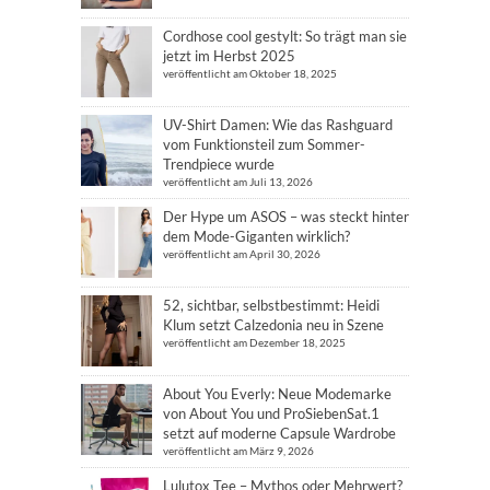
Cordhose cool gestylt: So trägt man sie
jetzt im Herbst 2025
veröffentlicht am Oktober 18, 2025
UV-Shirt Damen: Wie das Rashguard
vom Funktionsteil zum Sommer-
Trendpiece wurde
veröffentlicht am Juli 13, 2026
Der Hype um ASOS – was steckt hinter
dem Mode-Giganten wirklich?
veröffentlicht am April 30, 2026
52, sichtbar, selbstbestimmt: Heidi
Klum setzt Calzedonia neu in Szene
veröffentlicht am Dezember 18, 2025
About You Everly: Neue Modemarke
von About You und ProSiebenSat.1
setzt auf moderne Capsule Wardrobe
veröffentlicht am März 9, 2026
Lulutox Tee – Mythos oder Mehrwert?