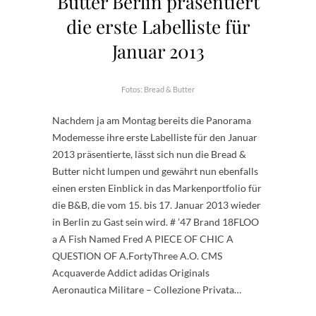
Butter Berlin präsentiert
die erste Labelliste für
Januar 2013
Fotos: Bread & Butter
Nachdem ja am Montag bereits die Panorama
Modemesse ihre erste Labelliste für den Januar
2013 präsentierte, lässt sich nun die Bread &
Butter nicht lumpen und gewährt nun ebenfalls
einen ersten Einblick in das Markenportfolio für
die B&B, die vom 15. bis 17. Januar 2013 wieder
in Berlin zu Gast sein wird. # ’47 Brand 18FLOO
a A Fish Named Fred A PIECE OF CHIC A
QUESTION OF A.FortyThree A.O. CMS
Acquaverde Addict adidas Originals
Aeronautica Militare – Collezione Privata…