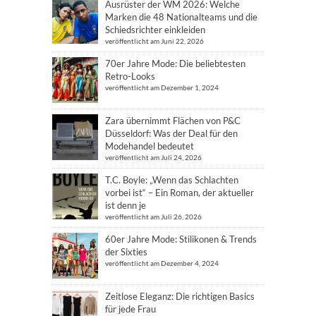
Ausrüster der WM 2026: Welche
Marken die 48 Nationalteams und die
Schiedsrichter einkleiden
veröffentlicht am Juni 22, 2026
70er Jahre Mode: Die beliebtesten
Retro-Looks
veröffentlicht am Dezember 1, 2024
Zara übernimmt Flächen von P&C
Düsseldorf: Was der Deal für den
Modehandel bedeutet
veröffentlicht am Juli 24, 2026
T.C. Boyle: „Wenn das Schlachten
vorbei ist“ – Ein Roman, der aktueller
ist denn je
veröffentlicht am Juli 26, 2026
60er Jahre Mode: Stilikonen & Trends
der Sixties
veröffentlicht am Dezember 4, 2024
Zeitlose Eleganz: Die richtigen Basics
für jede Frau