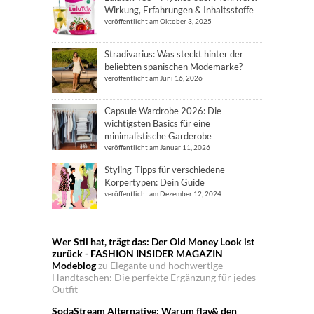
Wirkung, Erfahrungen & Inhaltsstoffe
veröffentlicht am Oktober 3, 2025
Stradivarius: Was steckt hinter der
beliebten spanischen Modemarke?
veröffentlicht am Juni 16, 2026
Capsule Wardrobe 2026: Die
wichtigsten Basics für eine
minimalistische Garderobe
veröffentlicht am Januar 11, 2026
Styling-Tipps für verschiedene
Körpertypen: Dein Guide
veröffentlicht am Dezember 12, 2024
Wer Stil hat, trägt das: Der Old Money Look ist
zurück - FASHION INSIDER MAGAZIN
Modeblog
zu
Elegante und hochwertige
Handtaschen: Die perfekte Ergänzung für jedes
Outfit
SodaStream Alternative: Warum flav& den