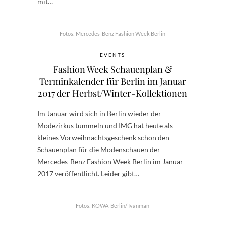
mit…
Fotos: Mercedes-Benz Fashion Week Berlin
EVENTS
Fashion Week Schauenplan &
Terminkalender für Berlin im Januar
2017 der Herbst/Winter-Kollektionen
Im Januar wird sich in Berlin wieder der
Modezirkus tummeln und IMG hat heute als
kleines Vorweihnachtsgeschenk schon den
Schauenplan für die Modenschauen der
Mercedes-Benz Fashion Week Berlin im Januar
2017 veröffentlicht. Leider gibt…
Fotos: KOWA-Berlin/ Ivanman