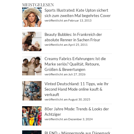
MEISTGELESEN
Sports Illustrated: Kate Upton sichert
sich zum zweiten Mal begehrtes Cover
veröffentlicht am Februar 13, 2013
Beauty Bubbles: In Frankreich der
absolute Renner in Sachen Frisur
veröffentlicht am April 25, 2011
Creamy Fabrics Erfahrungen: Ist die
Marke seriös? Qualität, Retoure,
Größen & Bewertungen
veröffentlicht am Juli 27, 2026
Vinted Deutschland: 11 Tipps, wie Ihr
Second Hand Mode online kauft &
verkauft
veröffentlicht am August 30, 2025
80er Jahre Mode: Trends & Looks der
Achtziger
veröffentlicht am Dezember 3, 2024
BLEND – Männermode aus Dänemark