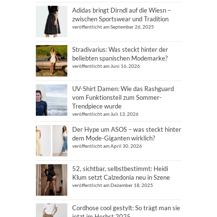
Adidas bringt Dirndl auf die Wiesn –
zwischen Sportswear und Tradition
veröffentlicht am September 26, 2025
Stradivarius: Was steckt hinter der
beliebten spanischen Modemarke?
veröffentlicht am Juni 16, 2026
UV-Shirt Damen: Wie das Rashguard
vom Funktionsteil zum Sommer-
Trendpiece wurde
veröffentlicht am Juli 13, 2026
Der Hype um ASOS – was steckt hinter
dem Mode-Giganten wirklich?
veröffentlicht am April 30, 2026
52, sichtbar, selbstbestimmt: Heidi
Klum setzt Calzedonia neu in Szene
veröffentlicht am Dezember 18, 2025
Cordhose cool gestylt: So trägt man sie
jetzt im Herbst 2025