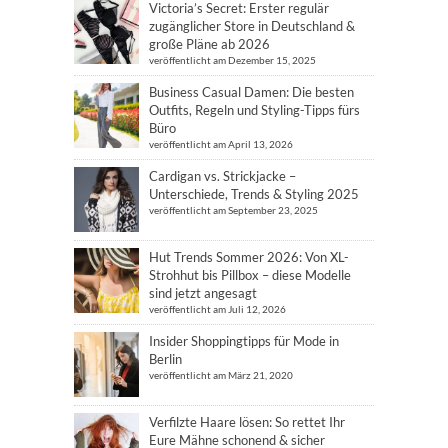
Victoria’s Secret: Erster regulär
zugänglicher Store in Deutschland &
große Pläne ab 2026
veröffentlicht am Dezember 15, 2025
Business Casual Damen: Die besten
Outfits, Regeln und Styling-Tipps fürs
Büro
veröffentlicht am April 13, 2026
Cardigan vs. Strickjacke –
Unterschiede, Trends & Styling 2025
veröffentlicht am September 23, 2025
Hut Trends Sommer 2026: Von XL-
Strohhut bis Pillbox – diese Modelle
sind jetzt angesagt
veröffentlicht am Juli 12, 2026
Insider Shoppingtipps für Mode in
Berlin
veröffentlicht am März 21, 2020
Verfilzte Haare lösen: So rettet Ihr
Eure Mähne schonend & sicher