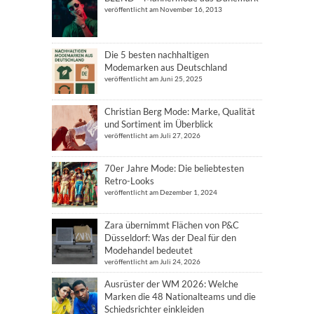
veröffentlicht am November 16, 2013
Die 5 besten nachhaltigen
Modemarken aus Deutschland
veröffentlicht am Juni 25, 2025
Christian Berg Mode: Marke, Qualität
und Sortiment im Überblick
veröffentlicht am Juli 27, 2026
70er Jahre Mode: Die beliebtesten
Retro-Looks
veröffentlicht am Dezember 1, 2024
Zara übernimmt Flächen von P&C
Düsseldorf: Was der Deal für den
Modehandel bedeutet
veröffentlicht am Juli 24, 2026
Ausrüster der WM 2026: Welche
Marken die 48 Nationalteams und die
Schiedsrichter einkleiden