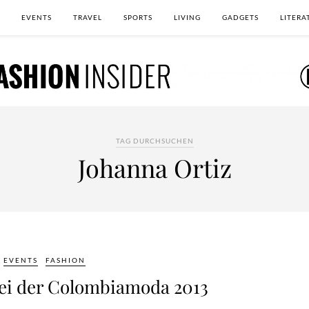
EVENTS
TRAVEL
SPORTS
LIVING
GADGETS
LITERA
TAG DURCHSUCHEN
Johanna Ortiz
EVENTS
FASHION
bei der Colombiamoda 2013