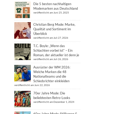
Die 5 besten nachhaltigen
Modemarken aus Deutschland
veröffentlicht am Juni 25, 2025
Christian Berg Mode: Marke,
Qualität und Sortiment im
Überblick
veröffentlicht am Juli 27, 2026
T.C. Boyle: „Wenn das
Schlachten vorbei ist“ – Ein
Roman, der aktueller ist denn je
veröffentlicht am Juli 26, 2026
Ausrüster der WM 2026:
Welche Marken die 48
Nationalteams und die
Schiedsrichter einkleiden
veröffentlicht am Juni 22, 2026
70er Jahre Mode: Die
beliebtesten Retro-Looks
veröffentlicht am Dezember 1, 2024
60er Jahre Mode: Stilikonen &