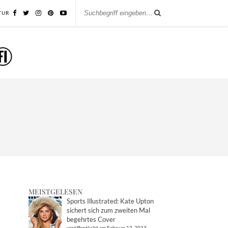
TUR
MEISTGELESEN
Sports Illustrated: Kate Upton
sichert sich zum zweiten Mal
begehrtes Cover
veröffentlicht am Februar 13, 2013