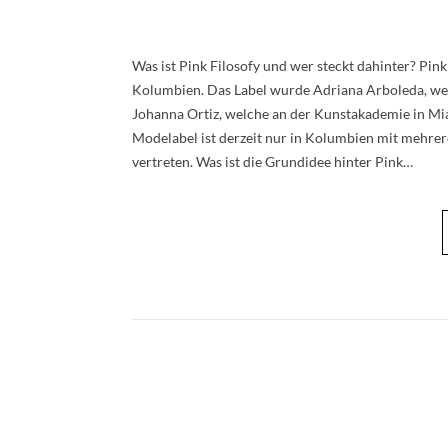
Was ist Pink Filosofy und wer steckt dahinter? Pink
Kolumbien. Das Label wurde Adriana Arboleda, wel
Johanna Ortiz, welche an der Kunstakademie in Mi
Modelabel ist derzeit nur in Kolumbien mit mehrere
vertreten. Was ist die Grundidee hinter Pink…