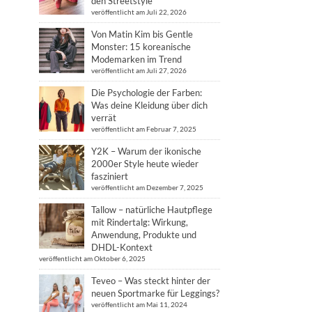
den Streetstyle
veröffentlicht am Juli 22, 2026
Von Matin Kim bis Gentle
Monster: 15 koreanische
Modemarken im Trend
veröffentlicht am Juli 27, 2026
Die Psychologie der Farben:
Was deine Kleidung über dich
verrät
veröffentlicht am Februar 7, 2025
Y2K – Warum der ikonische
2000er Style heute wieder
fasziniert
veröffentlicht am Dezember 7, 2025
Tallow – natürliche Hautpflege
mit Rindertalg: Wirkung,
Anwendung, Produkte und
DHDL-Kontext
veröffentlicht am Oktober 6, 2025
Teveo – Was steckt hinter der
neuen Sportmarke für Leggings?
veröffentlicht am Mai 11, 2024