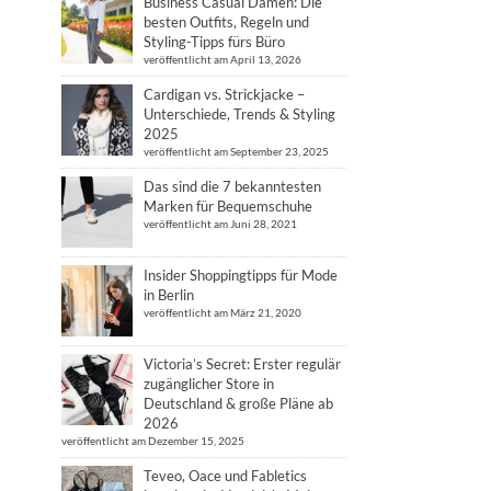
Business Casual Damen: Die
besten Outfits, Regeln und
Styling-Tipps fürs Büro
veröffentlicht am April 13, 2026
Cardigan vs. Strickjacke –
Unterschiede, Trends & Styling
2025
veröffentlicht am September 23, 2025
Das sind die 7 bekanntesten
Marken für Bequemschuhe
veröffentlicht am Juni 28, 2021
Insider Shoppingtipps für Mode
in Berlin
veröffentlicht am März 21, 2020
Victoria’s Secret: Erster regulär
zugänglicher Store in
Deutschland & große Pläne ab
2026
veröffentlicht am Dezember 15, 2025
Teveo, Oace und Fabletics