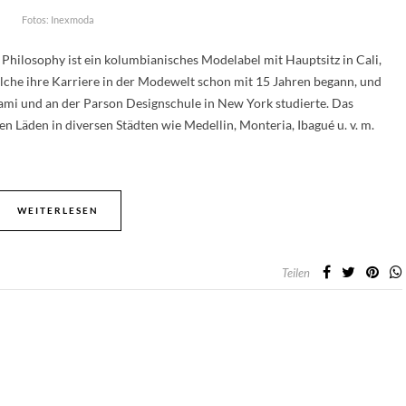
Fotos: Inexmoda
 Philosophy ist ein kolumbianisches Modelabel mit Hauptsitz in Cali,
che ihre Karriere in der Modewelt schon mit 15 Jahren begann, und
ami und an der Parson Designschule in New York studierte. Das
n Läden in diversen Städten wie Medellin, Monteria, Ibagué u. v. m.
WEITERLESEN
Teilen