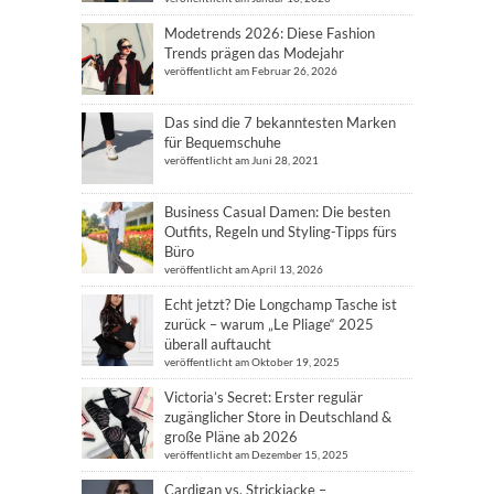
Modetrends 2026: Diese Fashion
Trends prägen das Modejahr
veröffentlicht am Februar 26, 2026
Das sind die 7 bekanntesten Marken
für Bequemschuhe
veröffentlicht am Juni 28, 2021
Business Casual Damen: Die besten
Outfits, Regeln und Styling-Tipps fürs
Büro
veröffentlicht am April 13, 2026
Echt jetzt? Die Longchamp Tasche ist
zurück – warum „Le Pliage“ 2025
überall auftaucht
veröffentlicht am Oktober 19, 2025
Victoria’s Secret: Erster regulär
zugänglicher Store in Deutschland &
große Pläne ab 2026
veröffentlicht am Dezember 15, 2025
Cardigan vs. Strickjacke –