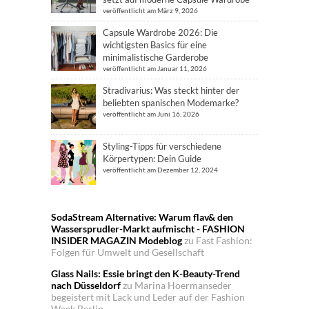
veröffentlicht am März 9, 2026
Capsule Wardrobe 2026: Die
wichtigsten Basics für eine
minimalistische Garderobe
veröffentlicht am Januar 11, 2026
Stradivarius: Was steckt hinter der
beliebten spanischen Modemarke?
veröffentlicht am Juni 16, 2026
Styling-Tipps für verschiedene
Körpertypen: Dein Guide
veröffentlicht am Dezember 12, 2024
SodaStream Alternative: Warum flav& den
Wassersprudler-Markt aufmischt - FASHION
INSIDER MAGAZIN Modeblog
zu
Fast Fashion:
Folgen für Umwelt und Gesellschaft
Glass Nails: Essie bringt den K-Beauty-Trend
nach Düsseldorf
zu
Marina Hoermanseder
begeistert mit Lack und Leder auf der Fashion
Week Berlin