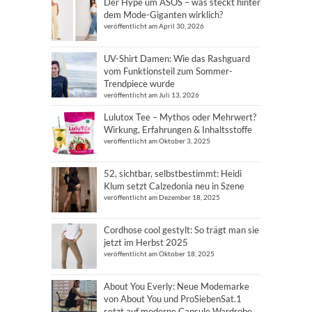
Der Hype um ASOS – was steckt hinter
dem Mode-Giganten wirklich?
veröffentlicht am April 30, 2026
UV-Shirt Damen: Wie das Rashguard
vom Funktionsteil zum Sommer-
Trendpiece wurde
veröffentlicht am Juli 13, 2026
Lulutox Tee – Mythos oder Mehrwert?
Wirkung, Erfahrungen & Inhaltsstoffe
veröffentlicht am Oktober 3, 2025
52, sichtbar, selbstbestimmt: Heidi
Klum setzt Calzedonia neu in Szene
veröffentlicht am Dezember 18, 2025
Cordhose cool gestylt: So trägt man sie
jetzt im Herbst 2025
veröffentlicht am Oktober 18, 2025
About You Everly: Neue Modemarke
von About You und ProSiebenSat.1
setzt auf moderne Capsule Wardrobe