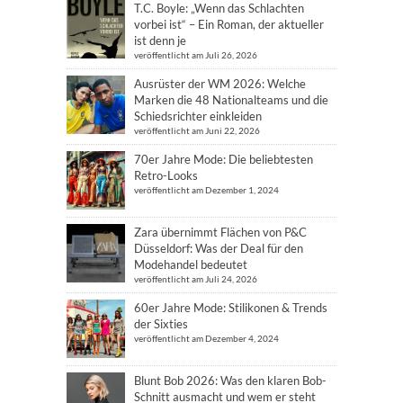
T.C. Boyle: „Wenn das Schlachten
vorbei ist“ – Ein Roman, der aktueller
ist denn je
veröffentlicht am Juli 26, 2026
Ausrüster der WM 2026: Welche
Marken die 48 Nationalteams und die
Schiedsrichter einkleiden
veröffentlicht am Juni 22, 2026
70er Jahre Mode: Die beliebtesten
Retro-Looks
veröffentlicht am Dezember 1, 2024
Zara übernimmt Flächen von P&C
Düsseldorf: Was der Deal für den
Modehandel bedeutet
veröffentlicht am Juli 24, 2026
60er Jahre Mode: Stilikonen & Trends
der Sixties
veröffentlicht am Dezember 4, 2024
Blunt Bob 2026: Was den klaren Bob-
Schnitt ausmacht und wem er steht