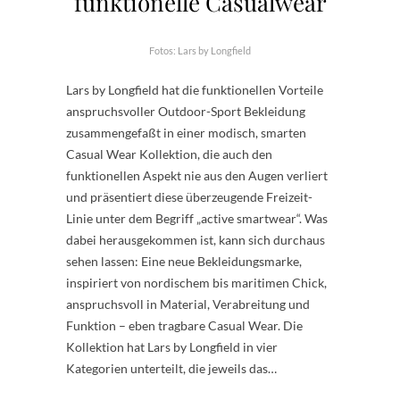
funktionelle Casualwear
Fotos: Lars by Longfield
Lars by Longfield hat die funktionellen Vorteile
anspruchsvoller Outdoor-Sport Bekleidung
zusammengefaßt in einer modisch, smarten
Casual Wear Kollektion, die auch den
funktionellen Aspekt nie aus den Augen verliert
und präsentiert diese überzeugende Freizeit-
Linie unter dem Begriff „active smartwear“. Was
dabei herausgekommen ist, kann sich durchaus
sehen lassen: Eine neue Bekleidungsmarke,
inspiriert von nordischem bis maritimen Chick,
anspruchsvoll in Material, Verabreitung und
Funktion – eben tragbare Casual Wear. Die
Kollektion hat Lars by Longfield in vier
Kategorien unterteilt, die jeweils das…