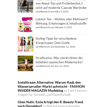
von About You und ProSiebenSat.1
setzt auf moderne Capsule Wardrobe
veröffentlicht am März 9, 2026
Lulutox Tee – Mythos oder Mehrwert?
Wirkung, Erfahrungen & Inhaltsstoffe
veröffentlicht am Oktober 3, 2025
Styling-Tipps für verschiedene
Körpertypen: Dein Guide
veröffentlicht am Dezember 12, 2024
Stradivarius: Was steckt hinter der
beliebten spanischen Modemarke?
veröffentlicht am Juni 16, 2026
SodaStream Alternative: Warum flav& den
Wassersprudler-Markt aufmischt - FASHION
INSIDER MAGAZIN Modeblog
zu
Fast Fashion:
Folgen für Umwelt und Gesellschaft
Glass Nails: Essie bringt den K-Beauty-Trend
nach Düsseldorf
zu
Marina Hoermanseder