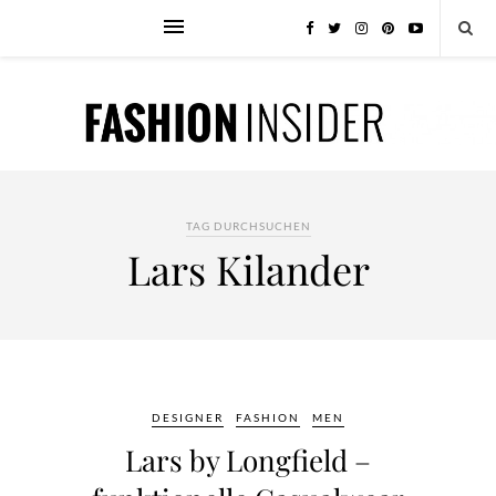
TAG DURCHSUCHEN
Lars Kilander
DESIGNER
FASHION
MEN
Lars by Longfield –