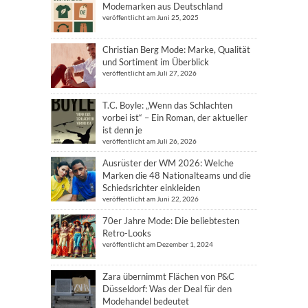
Modemarken aus Deutschland
veröffentlicht am Juni 25, 2025
Christian Berg Mode: Marke, Qualität
und Sortiment im Überblick
veröffentlicht am Juli 27, 2026
T.C. Boyle: „Wenn das Schlachten
vorbei ist“ – Ein Roman, der aktueller
ist denn je
veröffentlicht am Juli 26, 2026
Ausrüster der WM 2026: Welche
Marken die 48 Nationalteams und die
Schiedsrichter einkleiden
veröffentlicht am Juni 22, 2026
70er Jahre Mode: Die beliebtesten
Retro-Looks
veröffentlicht am Dezember 1, 2024
Zara übernimmt Flächen von P&C
Düsseldorf: Was der Deal für den
Modehandel bedeutet