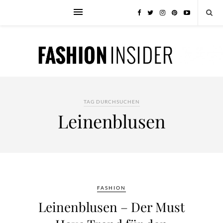
TAG DURCHSUCHEN
Leinenblusen
FASHION
Leinenblusen – Der Must