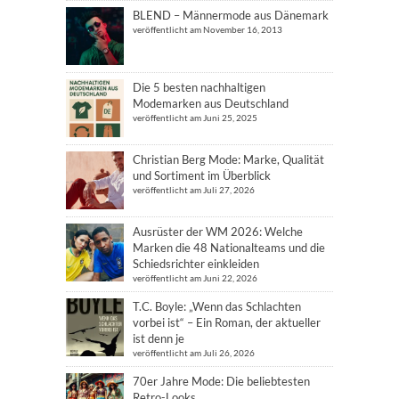
BLEND – Männermode aus Dänemark
veröffentlicht am November 16, 2013
Die 5 besten nachhaltigen
Modemarken aus Deutschland
veröffentlicht am Juni 25, 2025
Christian Berg Mode: Marke, Qualität
und Sortiment im Überblick
veröffentlicht am Juli 27, 2026
Ausrüster der WM 2026: Welche
Marken die 48 Nationalteams und die
Schiedsrichter einkleiden
veröffentlicht am Juni 22, 2026
T.C. Boyle: „Wenn das Schlachten
vorbei ist“ – Ein Roman, der aktueller
ist denn je
veröffentlicht am Juli 26, 2026
70er Jahre Mode: Die beliebtesten
Retro-Looks