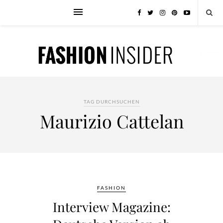
TAG DURCHSUCHEN
Maurizio Cattelan
FASHION
Interview Magazine: