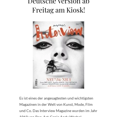
Deutsche Version ab
Freitag am Kiosk!
Es ist eines der angesagtesten und wichtigsten
Magazinen in der Welt von Kunst, Mode, Film
und Co. Das Interview Magazine wurden im Jahr
1969 von Pop-Art-Genie Andy Warhol