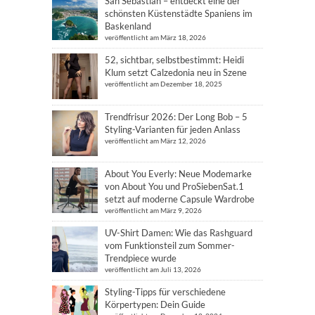
San Sebastián – entdeckt eine der
schönsten Küstenstädte Spaniens im
Baskenland
veröffentlicht am März 18, 2026
52, sichtbar, selbstbestimmt: Heidi
Klum setzt Calzedonia neu in Szene
veröffentlicht am Dezember 18, 2025
Trendfrisur 2026: Der Long Bob – 5
Styling-Varianten für jeden Anlass
veröffentlicht am März 12, 2026
About You Everly: Neue Modemarke
von About You und ProSiebenSat.1
setzt auf moderne Capsule Wardrobe
veröffentlicht am März 9, 2026
UV-Shirt Damen: Wie das Rashguard
vom Funktionsteil zum Sommer-
Trendpiece wurde
veröffentlicht am Juli 13, 2026
Styling-Tipps für verschiedene
Körpertypen: Dein Guide