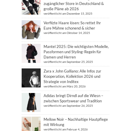
zugänglicher Store in Deutschland &
große Pläne ab 2026
veröffentlicht am Dezember 15, 2025
Verfilzte Haare lösen: So rettet Ihr
Eure Mähne schonend & sicher
veröffentlicht am Oktober 14, 2025
Mantel 2025: Die wichtigsten Modelle,
Passformen und Styling-Regeln für
Damen und Herren
veröffentlicht am September 25, 2025
Zara x John Galliano: Alle Infos zur
Kooperation, Kollektion 2026 und
Strategie von Inditex
veröffentlicht am März 20, 2026
Adidas bringt Dirndl auf die Wiesn –
zwischen Sportswear und Tradition
veröffentlicht am September 26, 2025
Mellow Noir – Nachhaltige Hautpflege
mit Wirkung
veröffentlicht am Februar 4, 2026