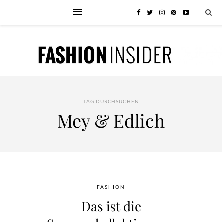
TAG DURCHSUCHEN
Mey & Edlich
FASHION
Das ist die