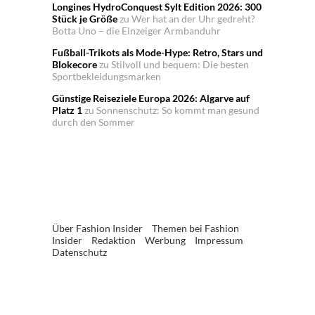
Longines HydroConquest Sylt Edition 2026: 300
Stück je Größe
zu
Wer hat an der Uhr gedreht?
Botta Uno – die Einzeiger Armbanduhr
Fußball-Trikots als Mode-Hype: Retro, Stars und
Blokecore
zu
Stilvoll und bequem: Die besten
Sportbekleidungsmarken
Günstige Reiseziele Europa 2026: Algarve auf
Platz 1
zu
Sonnenschutz: So kommt man gesund
durch den Sommer
Über Fashion Insider
Themen bei Fashion
Insider
Redaktion
Werbung
Impressum
Datenschutz