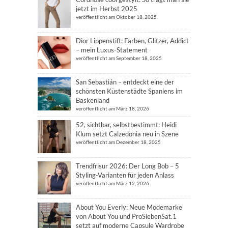
jetzt im Herbst 2025
veröffentlicht am Oktober 18, 2025
Dior Lippenstift: Farben, Glitzer, Addict
– mein Luxus-Statement
veröffentlicht am September 18, 2025
San Sebastián – entdeckt eine der
schönsten Küstenstädte Spaniens im
Baskenland
veröffentlicht am März 18, 2026
52, sichtbar, selbstbestimmt: Heidi
Klum setzt Calzedonia neu in Szene
veröffentlicht am Dezember 18, 2025
Trendfrisur 2026: Der Long Bob – 5
Styling-Varianten für jeden Anlass
veröffentlicht am März 12, 2026
About You Everly: Neue Modemarke
von About You und ProSiebenSat.1
setzt auf moderne Capsule Wardrobe