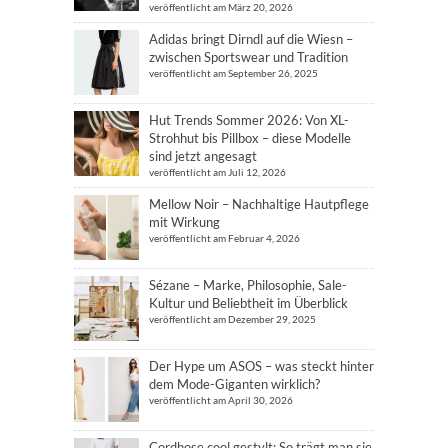
veröffentlicht am März 20, 2026
Adidas bringt Dirndl auf die Wiesn –
zwischen Sportswear und Tradition
veröffentlicht am September 26, 2025
Hut Trends Sommer 2026: Von XL-
Strohhut bis Pillbox – diese Modelle
sind jetzt angesagt
veröffentlicht am Juli 12, 2026
Mellow Noir – Nachhaltige Hautpflege
mit Wirkung
veröffentlicht am Februar 4, 2026
Sézane – Marke, Philosophie, Sale-
Kultur und Beliebtheit im Überblick
veröffentlicht am Dezember 29, 2025
Der Hype um ASOS – was steckt hinter
dem Mode-Giganten wirklich?
veröffentlicht am April 30, 2026
Cordhose cool gestylt: So trägt man sie