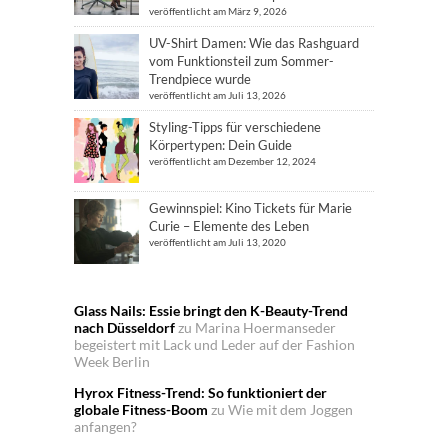
veröffentlicht am März 9, 2026
UV-Shirt Damen: Wie das Rashguard
vom Funktionsteil zum Sommer-
Trendpiece wurde
veröffentlicht am Juli 13, 2026
Styling-Tipps für verschiedene
Körpertypen: Dein Guide
veröffentlicht am Dezember 12, 2024
Gewinnspiel: Kino Tickets für Marie
Curie – Elemente des Leben
veröffentlicht am Juli 13, 2020
Glass Nails: Essie bringt den K-Beauty-Trend
nach Düsseldorf
zu
Marina Hoermanseder
begeistert mit Lack und Leder auf der Fashion
Week Berlin
Hyrox Fitness-Trend: So funktioniert der
globale Fitness-Boom
zu
Wie mit dem Joggen
anfangen?