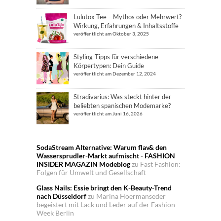
Lulutox Tee – Mythos oder Mehrwert?
Wirkung, Erfahrungen & Inhaltsstoffe
veröffentlicht am Oktober 3, 2025
Styling-Tipps für verschiedene
Körpertypen: Dein Guide
veröffentlicht am Dezember 12, 2024
Stradivarius: Was steckt hinter der
beliebten spanischen Modemarke?
veröffentlicht am Juni 16, 2026
SodaStream Alternative: Warum flav& den
Wassersprudler-Markt aufmischt - FASHION
INSIDER MAGAZIN Modeblog
zu
Fast Fashion:
Folgen für Umwelt und Gesellschaft
Glass Nails: Essie bringt den K-Beauty-Trend
nach Düsseldorf
zu
Marina Hoermanseder
begeistert mit Lack und Leder auf der Fashion
Week Berlin