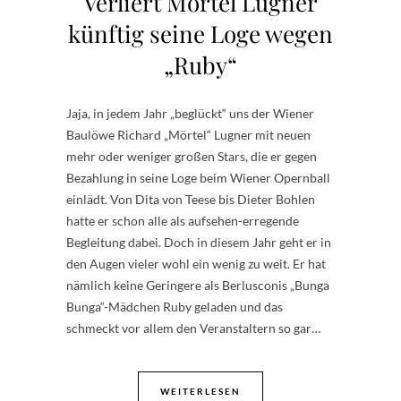
Verliert Mörtel Lugner
künftig seine Loge wegen
„Ruby“
Jaja, in jedem Jahr „beglückt“ uns der Wiener
Baulöwe Richard „Mörtel“ Lugner mit neuen
mehr oder weniger großen Stars, die er gegen
Bezahlung in seine Loge beim Wiener Opernball
einlädt. Von Dita von Teese bis Dieter Bohlen
hatte er schon alle als aufsehen-erregende
Begleitung dabei. Doch in diesem Jahr geht er in
den Augen vieler wohl ein wenig zu weit. Er hat
nämlich keine Geringere als Berlusconis „Bunga
Bunga“-Mädchen Ruby geladen und das
schmeckt vor allem den Veranstaltern so gar…
WEITERLESEN