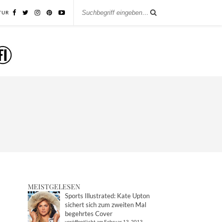
TUR
MEISTGELESEN
Sports Illustrated: Kate Upton
sichert sich zum zweiten Mal
begehrtes Cover
veröffentlicht am Februar 13, 2013