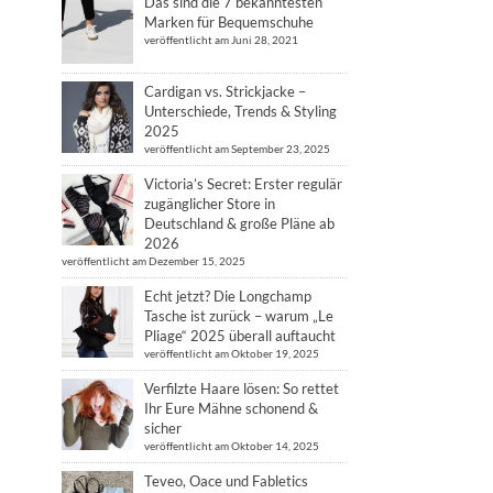
Das sind die 7 bekanntesten
Marken für Bequemschuhe
veröffentlicht am Juni 28, 2021
Cardigan vs. Strickjacke –
Unterschiede, Trends & Styling
2025
veröffentlicht am September 23, 2025
Victoria’s Secret: Erster regulär
zugänglicher Store in
Deutschland & große Pläne ab
2026
veröffentlicht am Dezember 15, 2025
Echt jetzt? Die Longchamp
Tasche ist zurück – warum „Le
Pliage“ 2025 überall auftaucht
veröffentlicht am Oktober 19, 2025
Verfilzte Haare lösen: So rettet
Ihr Eure Mähne schonend &
sicher
veröffentlicht am Oktober 14, 2025
Teveo, Oace und Fabletics