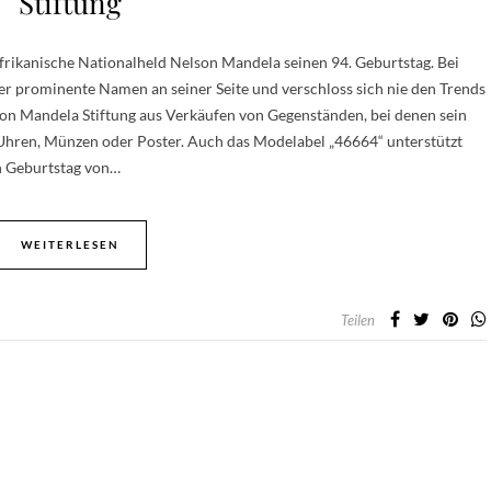
Stiftung
afrikanische Nationalheld Nelson Mandela seinen 94. Geburtstag. Bei
r prominente Namen an seiner Seite und verschloss sich nie den Trends
Nelson Mandela Stiftung aus Verkäufen von Gegenständen, bei denen sein
Uhren, Münzen oder Poster. Auch das Modelabel „46664“ unterstützt
en Geburtstag von…
WEITERLESEN
Teilen