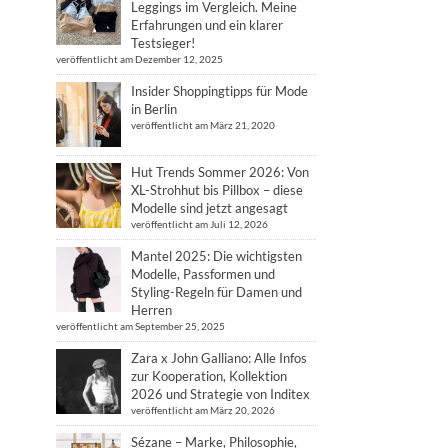
Leggings im Vergleich. Meine
Erfahrungen und ein klarer
Testsieger!
veröffentlicht am Dezember 12, 2025
Insider Shoppingtipps für Mode
in Berlin
veröffentlicht am März 21, 2020
Hut Trends Sommer 2026: Von
XL-Strohhut bis Pillbox – diese
Modelle sind jetzt angesagt
veröffentlicht am Juli 12, 2026
Mantel 2025: Die wichtigsten
Modelle, Passformen und
Styling-Regeln für Damen und
Herren
veröffentlicht am September 25, 2025
Zara x John Galliano: Alle Infos
zur Kooperation, Kollektion
2026 und Strategie von Inditex
veröffentlicht am März 20, 2026
Sézane – Marke, Philosophie,