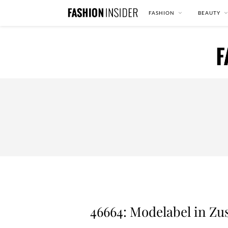
FASHION
BEAUTY
46664: Modelabel in Z