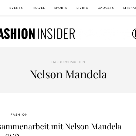
EVENTS
TRAVEL
SPORTS
LIVING
GADGETS
LITERA
TAG DURCHSUCHEN
Nelson Mandela
FASHION
usammenarbeit mit Nelson Mandela