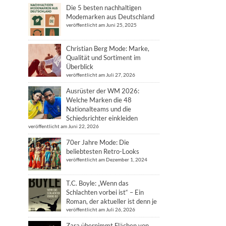
Die 5 besten nachhaltigen
Modemarken aus Deutschland
veröffentlicht am Juni 25, 2025
Christian Berg Mode: Marke,
Qualität und Sortiment im
Überblick
veröffentlicht am Juli 27, 2026
Ausrüster der WM 2026:
Welche Marken die 48
Nationalteams und die
Schiedsrichter einkleiden
veröffentlicht am Juni 22, 2026
70er Jahre Mode: Die
beliebtesten Retro-Looks
veröffentlicht am Dezember 1, 2024
T.C. Boyle: „Wenn das
Schlachten vorbei ist“ – Ein
Roman, der aktueller ist denn je
veröffentlicht am Juli 26, 2026
Zara übernimmt Flächen von