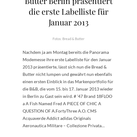
Butter Berlin präsentiert
die erste Labelliste für
Januar 2013
Fotos: Bread & Butter
Nachdem ja am Montag bereits die Panorama
Modemesse ihre erste Labelliste für den Januar
2013 präsentierte, lässt sich nun die Bread &
Butter nicht lumpen und gewährt nun ebenfalls
einen ersten Einblick in das Markenportfolio für
die B&B, die vom 15. bis 17. Januar 2013 wieder
in Berlin zu Gast sein wird. # ’47 Brand 18FLOO
a A Fish Named Fred A PIECE OF CHIC A
QUESTION OF A.FortyThree A.O. CMS
Acquaverde Addict adidas Originals
Aeronautica Militare – Collezione Privata…