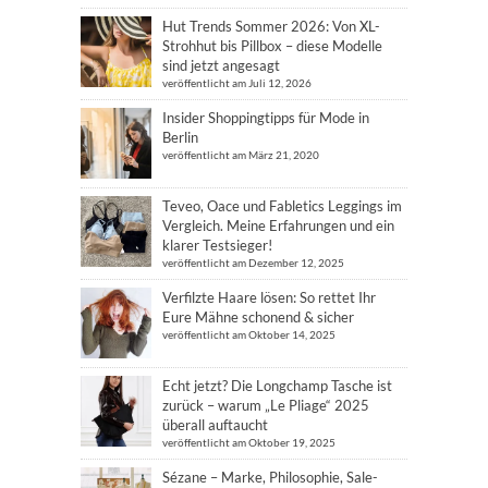
Hut Trends Sommer 2026: Von XL-
Strohhut bis Pillbox – diese Modelle
sind jetzt angesagt
veröffentlicht am Juli 12, 2026
Insider Shoppingtipps für Mode in
Berlin
veröffentlicht am März 21, 2020
Teveo, Oace und Fabletics Leggings im
Vergleich. Meine Erfahrungen und ein
klarer Testsieger!
veröffentlicht am Dezember 12, 2025
Verfilzte Haare lösen: So rettet Ihr
Eure Mähne schonend & sicher
veröffentlicht am Oktober 14, 2025
Echt jetzt? Die Longchamp Tasche ist
zurück – warum „Le Pliage“ 2025
überall auftaucht
veröffentlicht am Oktober 19, 2025
Sézane – Marke, Philosophie, Sale-