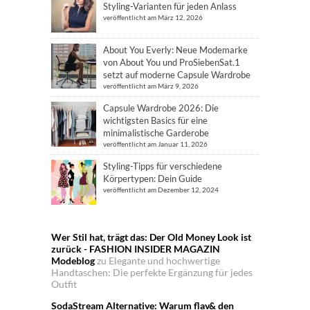
Styling-Varianten für jeden Anlass
veröffentlicht am März 12, 2026
About You Everly: Neue Modemarke
von About You und ProSiebenSat.1
setzt auf moderne Capsule Wardrobe
veröffentlicht am März 9, 2026
Capsule Wardrobe 2026: Die
wichtigsten Basics für eine
minimalistische Garderobe
veröffentlicht am Januar 11, 2026
Styling-Tipps für verschiedene
Körpertypen: Dein Guide
veröffentlicht am Dezember 12, 2024
Wer Stil hat, trägt das: Der Old Money Look ist
zurück - FASHION INSIDER MAGAZIN
Modeblog
zu
Elegante und hochwertige
Handtaschen: Die perfekte Ergänzung für jedes
Outfit
SodaStream Alternative: Warum flav& den