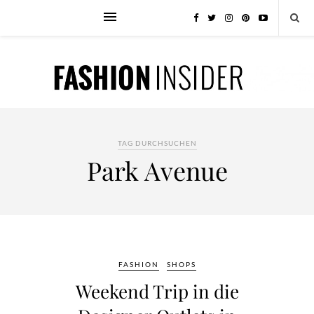
TAG DURCHSUCHEN
Park Avenue
FASHION
SHOPS
Weekend Trip in die