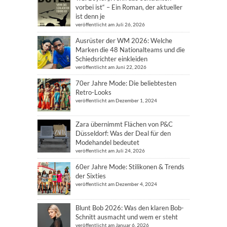
vorbei ist“ – Ein Roman, der aktueller
ist denn je
veröffentlicht am Juli 26, 2026
Ausrüster der WM 2026: Welche
Marken die 48 Nationalteams und die
Schiedsrichter einkleiden
veröffentlicht am Juni 22, 2026
70er Jahre Mode: Die beliebtesten
Retro-Looks
veröffentlicht am Dezember 1, 2024
Zara übernimmt Flächen von P&C
Düsseldorf: Was der Deal für den
Modehandel bedeutet
veröffentlicht am Juli 24, 2026
60er Jahre Mode: Stilikonen & Trends
der Sixties
veröffentlicht am Dezember 4, 2024
Blunt Bob 2026: Was den klaren Bob-
Schnitt ausmacht und wem er steht
veröffentlicht am Januar 6, 2026