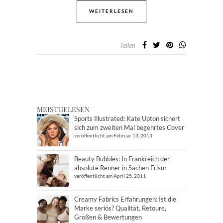
WEITERLESEN
Teilen
MEISTGELESEN
Sports Illustrated: Kate Upton sichert
sich zum zweiten Mal begehrtes Cover
veröffentlicht am Februar 13, 2013
Beauty Bubbles: In Frankreich der
absolute Renner in Sachen Frisur
veröffentlicht am April 25, 2011
Creamy Fabrics Erfahrungen: Ist die
Marke seriös? Qualität, Retoure,
Größen & Bewertungen