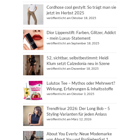
Cordhose cool gestylt: So trägt man sie
jetzt im Herbst 2025
veröffentlicht am Oktober 18, 2025
Dior Lippenstift: Farben, Glitzer, Addict
– mein Luxus-Statement
veröffentlicht am September 18, 2025
52, sichtbar, selbstbestimmt: Heidi
Klum setzt Calzedonia neu in Szene
veröffentlicht am Dezember 18, 2025
Lulutox Tee – Mythos oder Mehrwert?
Wirkung, Erfahrungen & Inhaltsstoffe
veröffentlicht am Oktober 3, 2025
Trendfrisur 2026: Der Long Bob – 5
Styling-Varianten für jeden Anlass
veröffentlicht am März 12, 2026
About You Everly: Neue Modemarke
von About You und ProSiebenSat.1