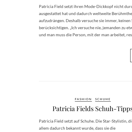
Patricia Field setzt ihren Mode-Dickkopf nicht durch
ausgestattet hat und dadurch weltweite Berühmthei
aufzudrängen. Deshalb versuche sie immer, keinen 
berücksichtigen. „Ich versuche nie, jemanden zu et
und man muss die Person, mit der man arbeitet, res
FASHION
SCHUHE
Patricia Fields Schuh-Tipp
Patricia Field setzt auf Schuhe. Die Star-Stylistin, d
allem dadurch bekannt wurde, dass sie die