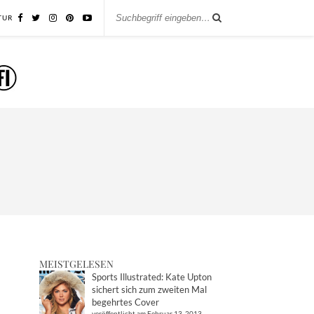
TUR
MEISTGELESEN
Sports Illustrated: Kate Upton
sichert sich zum zweiten Mal
begehrtes Cover
veröffentlicht am Februar 13, 2013