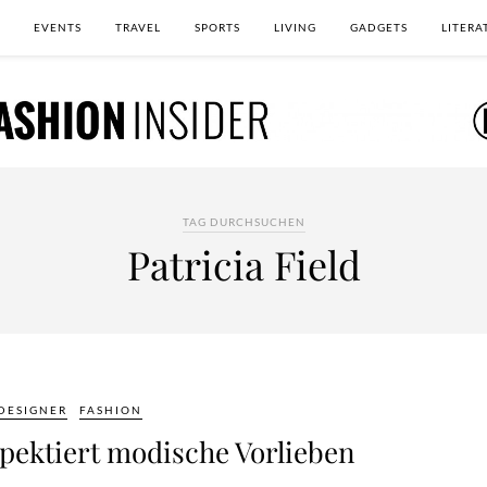
EVENTS
TRAVEL
SPORTS
LIVING
GADGETS
LITERA
TAG DURCHSUCHEN
Patricia Field
DESIGNER
FASHION
spektiert modische Vorlieben