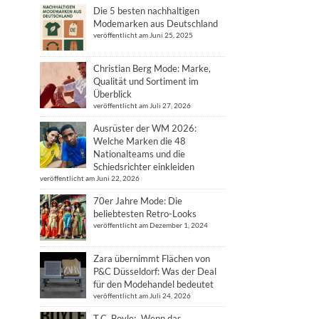
Die 5 besten nachhaltigen
Modemarken aus Deutschland
veröffentlicht am Juni 25, 2025
Christian Berg Mode: Marke,
Qualität und Sortiment im
Überblick
veröffentlicht am Juli 27, 2026
Ausrüster der WM 2026:
Welche Marken die 48
Nationalteams und die
Schiedsrichter einkleiden
veröffentlicht am Juni 22, 2026
70er Jahre Mode: Die
beliebtesten Retro-Looks
veröffentlicht am Dezember 1, 2024
Zara übernimmt Flächen von
P&C Düsseldorf: Was der Deal
für den Modehandel bedeutet
veröffentlicht am Juli 24, 2026
T.C. Boyle: „Wenn das