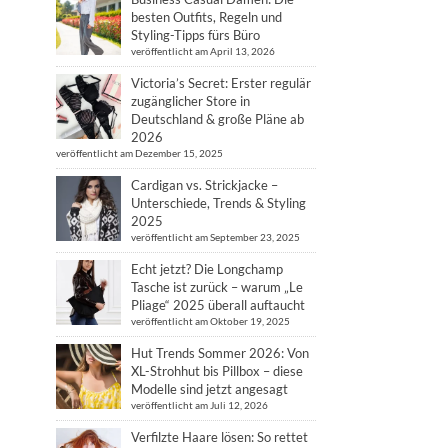
besten Outfits, Regeln und
Styling-Tipps fürs Büro
veröffentlicht am April 13, 2026
Victoria’s Secret: Erster regulär
zugänglicher Store in
Deutschland & große Pläne ab
2026
veröffentlicht am Dezember 15, 2025
Cardigan vs. Strickjacke –
Unterschiede, Trends & Styling
2025
veröffentlicht am September 23, 2025
Echt jetzt? Die Longchamp
Tasche ist zurück – warum „Le
Pliage“ 2025 überall auftaucht
veröffentlicht am Oktober 19, 2025
Hut Trends Sommer 2026: Von
XL-Strohhut bis Pillbox – diese
Modelle sind jetzt angesagt
veröffentlicht am Juli 12, 2026
Verfilzte Haare lösen: So rettet