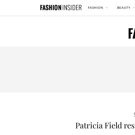
FASHION
BEAUTY
Patricia Field re