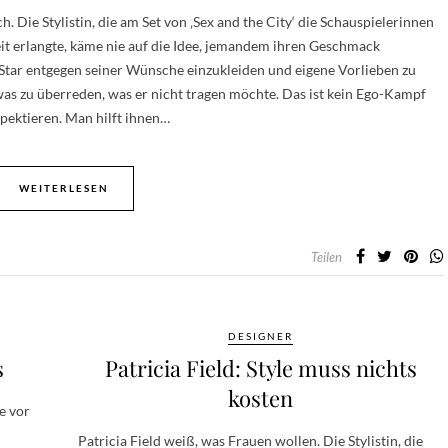
. Die Stylistin, die am Set von ‚Sex and the City‘ die Schauspielerinnen
t erlangte, käme nie auf die Idee, jemandem ihren Geschmack
Star entgegen seiner Wünsche einzukleiden und eigene Vorlieben zu
was zu überreden, was er nicht tragen möchte. Das ist kein Ego-Kampf
pektieren. Man hilft ihnen…
WEITERLESEN
Teilen
DESIGNER
s
Patricia Field: Style muss nichts
kosten
ie vor
Patricia Field weiß, was Frauen wollen. Die Stylistin, die